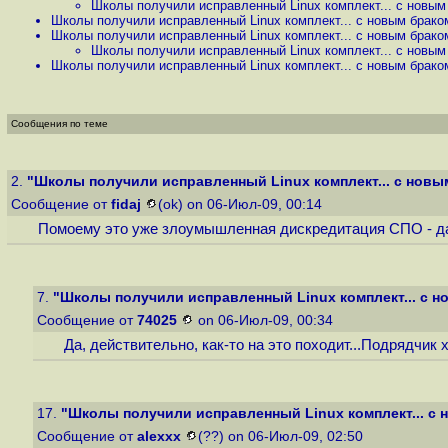
Школы получили исправленный Linux комплект... с новым 
Школы получили исправленный Linux комплект... с новым браком
Школы получили исправленный Linux комплект... с новым браком
Школы получили исправленный Linux комплект... с новым 
Школы получили исправленный Linux комплект... с новым браком
Сообщения по теме
2.
"Школы получили исправленный Linux комплект... с новым
Сообщение от
fidaj
(ok) on 06-Июл-09, 00:14
Помоему это уже злоумышленная дискредитация СПО - даб
7.
"Школы получили исправленный Linux комплект... с но
Сообщение от
74025
on 06-Июл-09, 00:34
Да, действительно, как-то на это походит...Подрядчик 
17.
"Школы получили исправленный Linux комплект... с н
Сообщение от
alexxx
(??) on 06-Июл-09, 02:50