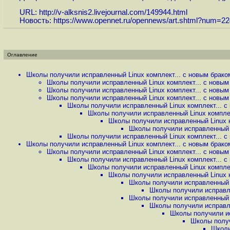
URL:
http://v-alksnis2.livejournal.com/149944.html
Новость:
https://www.opennet.ru/opennews/art.shtml?num=2
Оглавление
Школы получили исправленный Linux комплект... с новым браком
Школы получили исправленный Linux комплект... с новым 
Школы получили исправленный Linux комплект... с новым 
Школы получили исправленный Linux комплект... с новым 
Школы получили исправленный Linux комплект... с 
Школы получили исправленный Linux комплект
Школы получили исправленный Linux ко
Школы получили исправленный L
Школы получили исправленный Linux комплект... с 
Школы получили исправленный Linux комплект... с новым браком
Школы получили исправленный Linux комплект... с новым 
Школы получили исправленный Linux комплект... с 
Школы получили исправленный Linux комплект
Школы получили исправленный Linux ко
Школы получили исправленный L
Школы получили исправле
Школы получили исправленный L
Школы получили исправле
Школы получили ис
Школы получ
Школы