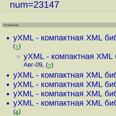
num=23147
Оглавление
yXML - компактная XML би
(
)
1
yXML - компактная XML 
Авг-09, (
)
2
yXML - компактная XML би
yXML - компактная XML би
yXML - компактная XML би
yXML - компактная XML би
(
)
6