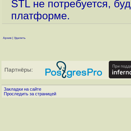
STL не потребуется, бу
платформе.
Архив
|
Удалить
Партнёры:
Закладки на сайте
Проследить за страницей