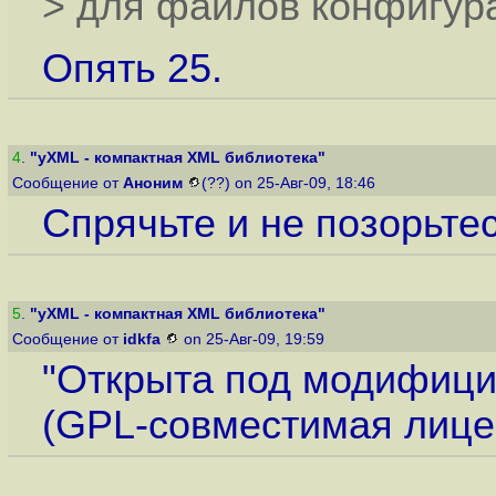
> для файлов конфигур
Опять 25.
4
.
"yXML - компактная XML библиотека"
Сообщение от
Аноним
(??) on 25-Авг-09, 18:46
Спрячьте и не позорьтес
5
.
"yXML - компактная XML библиотека"
Сообщение от
idkfa
on 25-Авг-09, 19:59
"Открыта под модифиц
(GPL-совместимая лице