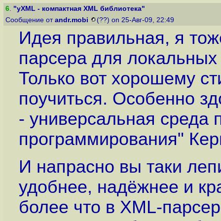
6
.
"yXML - компактная XML библиотека"
Сообщение от
andr.mobi
(??) on 25-Авг-09, 22:49
Идея правильная, я то
парсера для локальных 
Только вот хорошему с
поучиться. Особенно зд
- универсальная среда 
программирования" Керн
И напрасно вы таки лепи
удобнее, надёжнее и кр
более что в XML-парсе