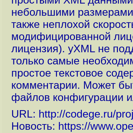
простыми XML данными.
небольшими размерами (
также неплохой скорост
модифицированной лиц
лицензия). yXML не по
только самые необходим
простое текстовое соде
комментарии. Может бы
файлов конфигурации и
URL:
http://codege.ru/pro
Новость:
https://www.op