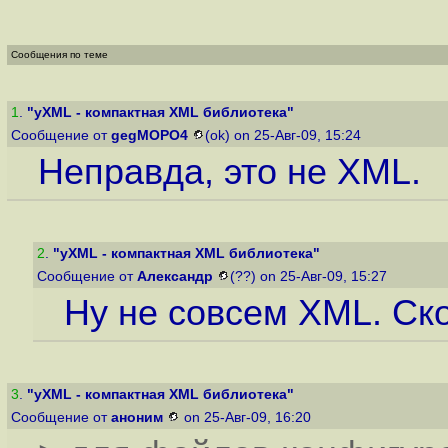
Сообщения по теме
1
.
"yXML - компактная XML библиотека"
Сообщение от
gegMOPO4
(ok) on 25-Авг-09, 15:24
Неправда, это не XML.
2
.
"yXML - компактная XML библиотека"
Сообщение от
Александр
(??) on 25-Авг-09, 15:27
Ну не совсем XML. Ск
3
.
"yXML - компактная XML библиотека"
Сообщение от
аноним
on 25-Авг-09, 16:20