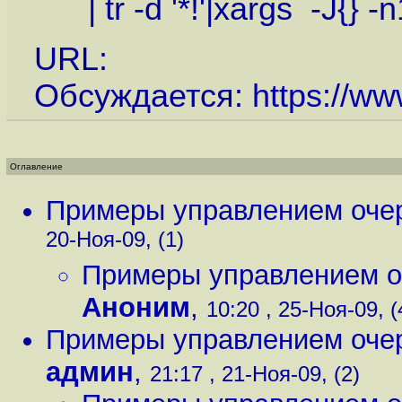
| tr -d '*!'|xargs -J{} -n
URL:
Обсуждается:
https://ww
Оглавление
Примеры управлением очер
20-Ноя-09, (1)
Примеры управлением о
Аноним
,
10:20 , 25-Ноя-09, (
Примеры управлением очер
админ
,
21:17 , 21-Ноя-09, (2)