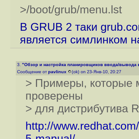
>/boot/grub/menu.lst
В GRUB 2 таки grub.co
является симлинком на
3.
"Обзор и настройка планировщиков ввода/вывода в
Сообщение от
pavlinux
(ok) on 23-Янв-10, 20:27
> Примеры, которые 
проверены
> для дистрибутива Re
http://www.redhat.com
5-manual/...