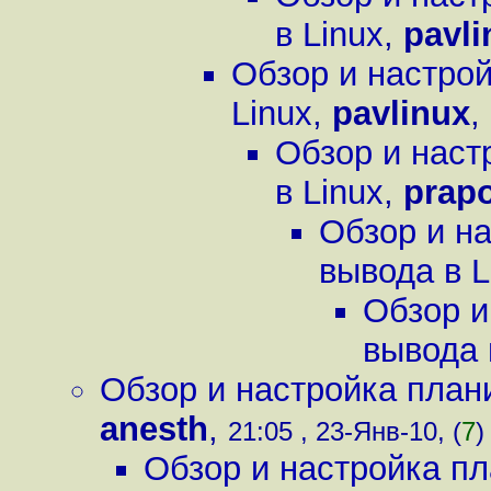
в Linux
,
pavli
Обзор и настро
Linux
,
pavlinux
,
Обзор и наст
в Linux
,
prap
Обзор и н
вывода в L
Обзор и
вывода 
Обзор и настройка план
anesth
,
21:05 , 23-Янв-10, (
7
)
Обзор и настройка пл