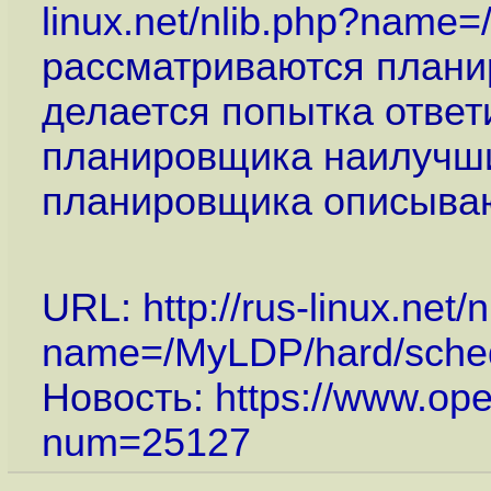
linux.net/nlib.php?name
рассматриваются плани
делается попытка ответ
планировщика наилучши
планировщика описываю
URL:
http://rus-linux.net/
name=/MyLDP/hard/sched
Новость:
https://www.op
num=25127