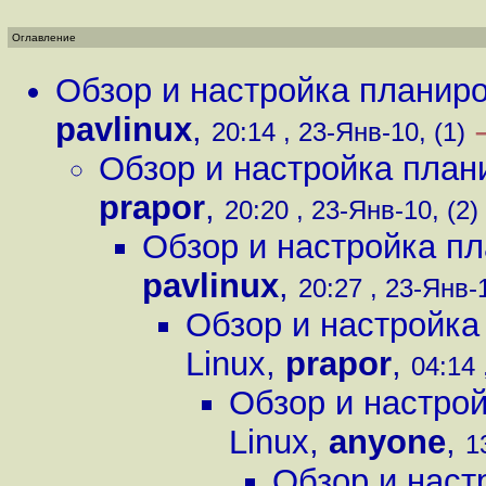
Оглавление
Обзор и настройка планиро
pavlinux
,
20:14 , 23-Янв-10, (1)
Обзор и настройка план
prapor
,
20:20 , 23-Янв-10, (2)
Обзор и настройка пл
pavlinux
,
20:27 , 23-Янв-1
Обзор и настройка
Linux
,
prapor
,
04:14 
Обзор и настро
Linux
,
anyone
,
1
Обзор и наст