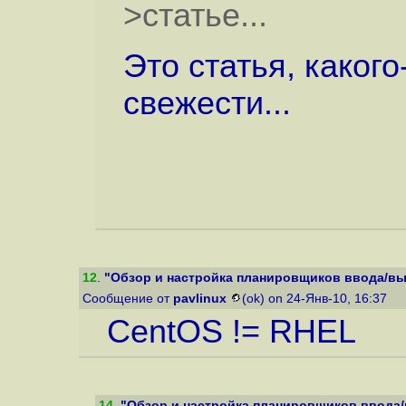
>статье...
Это статья, каког
свежести...
12
.
"Обзор и настройка планировщиков ввода/вы
Сообщение от
pavlinux
(ok) on 24-Янв-10, 16:37
CentOS != RHEL
14
.
"Обзор и настройка планировщиков ввода/