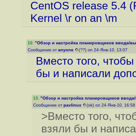
CentOS release 5.4 (F
Kernel \r on an \m
10
.
"Обзор и настройка планировщиков ввода/вы
Сообщение от
anyone
(??) on 24-Янв-10, 13:07
Вместо того, чтобы
бы и написали допо
13
.
"Обзор и настройка планировщиков ввода/
Сообщение от
pavlinux
(ok) on 24-Янв-10, 16:5
>Вместо того, что
взяли бы и напис