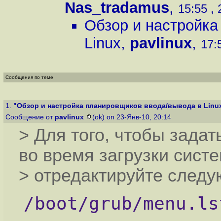
Nas_tradamus
,
15:55 , 
Обзор и настройка
Linux
,
pavlinux
,
17:
Сообщения по теме
1.
"Обзор и настройка планировщиков ввода/вывода в Linu
Сообщение от
pavlinux
(ok) on 23-Янв-10, 20:14
> Для того, чтобы зада
во время загрузки сист
> отредактируйте следу
/boot/grub/menu.ls