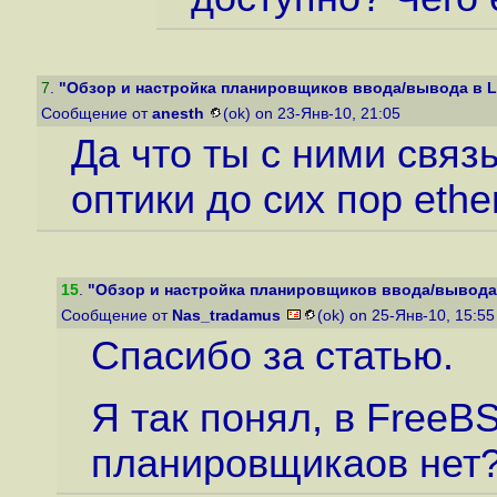
7
.
"Обзор и настройка планировщиков ввода/вывода в L
Сообщение от
anesth
(ok) on 23-Янв-10, 21:05
Да что ты с ними связ
оптики до сих пор ethe
15
.
"Обзор и настройка планировщиков ввода/вывода 
Сообщение от
Nas_tradamus
(ok) on 25-Янв-10, 15:5
Спасибо за статью.
Я так понял, в FreeB
планировщикаов нет?