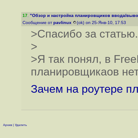
17
.
"Обзор и настройка планировщиков ввода/выво
Сообщение от
pavlinux
(ok) on 25-Янв-10, 17:53
>Спасибо за статью.
>
>Я так понял, в Fre
планировщикаов нет
Зачем на роутере п
Архив
|
Удалить