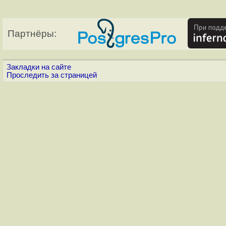
Партнёры:
Закладки на сайте
Проследить за страницей