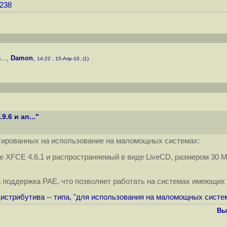
6238
..
,
Damon
,
14:22 , 15-Апр-10, (1)
.6 и an..."
нтированных на использование на маломощных системах:
зе XFCE 4.6.1 и распространяемый в виде LiveCD, размером 30 М
а поддержка PAE, что позволяет работать на системах имеющих
стрибутива -- типа, "для использования на маломощных система
Вы