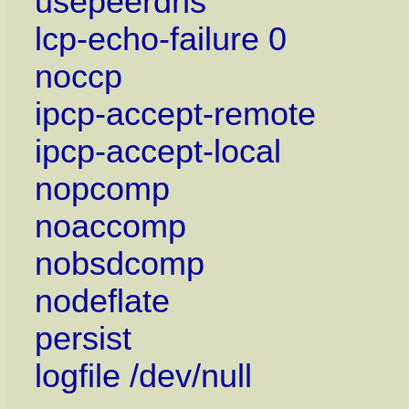
usepeerdns
lcp-echo-failure 0
noccp
ipcp-accept-remote
ipcp-accept-local
nopcomp
noaccomp
nobsdcomp
nodeflate
persist
logfile /dev/null