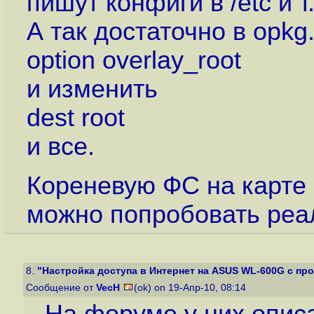
пишут конфиги в /etc и т.
А так достаточно в opkg
option overlay_root
и изменить
dest root
и все.
Кореневую ФС на карте
можно попробовать реа
8.
"Настройка доступа в Интернет на ASUS WL-600G с про
Сообщение от
VecH
(ok) on 19-Апр-10, 08:14