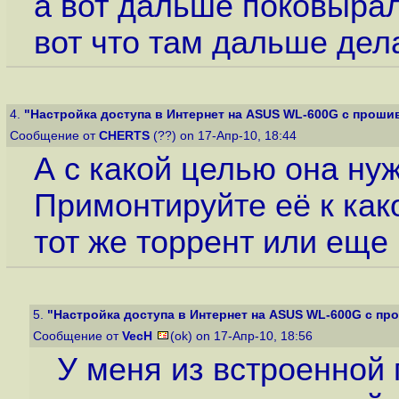
а вот дальше поковыралс
вот что там дальше дел
4.
"Настройка доступа в Интернет на ASUS WL-600G с прошив
Сообщение от
CHERTS
(??) on 17-Апр-10, 18:44
А с какой целью она ну
Примонтируйте её к как
тот же торрент или еще 
5.
"Настройка доступа в Интернет на ASUS WL-600G с про
Сообщение от
VecH
(ok) on 17-Апр-10, 18:56
У меня из встроенной 