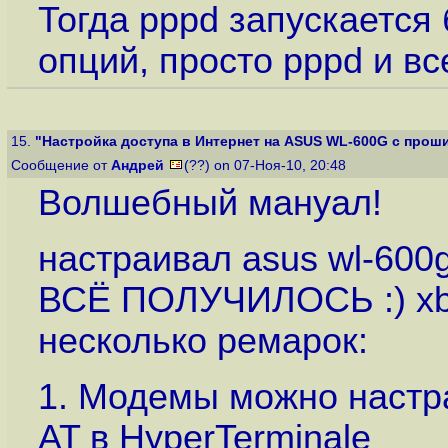
Тогда pppd запускается 
опций, просто pppd и все
15.
"Настройка доступа в Интернет на ASUS WL-600G с проши
Сообщение от
Андрей
(??) on 07-Ноя-10, 20:48
Волшебный мануал!
настраивал asus wl-600g
ВСЁ ПОЛУЧИЛОСЬ :) xbox
несколько ремарок:
1. Модемы можно настр
AT в HyperTerminale