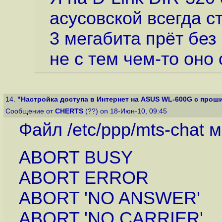
асусовской всегда с
3 мегабита прёт без
не с тем чем-то оно 
14.
"Настройка доступа в Интернет на ASUS WL-600G с проши
Сообщение от
CHERTS
(??) on 18-Июн-10, 09:45
Файл /etc/ppp/mts-chat 
ABORT BUSY
ABORT ERROR
ABORT 'NO ANSWER'
ABORT 'NO CARRIER'