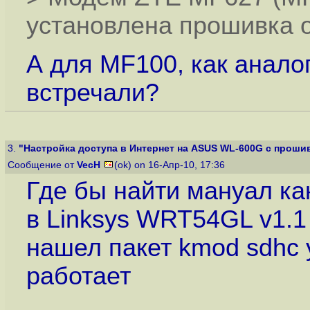
установлена прошивка о
А для MF100, как анало
встречали?
3.
"Настройка доступа в Интернет на ASUS WL-600G с прошив
Сообщение от
VecH
(ok) on 16-Апр-10, 17:36
Где бы найти мануал ка
в Linksys WRT54GL v1.1
нашел пакет kmod sdhc 
работает