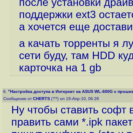
после установки драйв
поддержки ext3 остает
а хочется еще достав
а качать торренты я л
сети буду, там HDD ку
карточка на 1 gb
6.
"Настройка доступа в Интернет на ASUS WL-600G с прошив
Сообщение от
CHERTS
(??) on 19-Апр-10, 06:28
Ну чтобы ставить софт 
править сами *.ipk паке