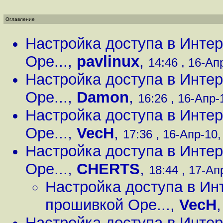
Оглавление
Настройка доступа в Инте
Ope...
,
pavlinux
,
14:46 , 16-Апр
Настройка доступа в Инте
Ope...
,
Damon
,
16:26 , 16-Апр-1
Настройка доступа в Инте
Ope...
,
VecH
,
17:36 , 16-Апр-10,
Настройка доступа в Инте
Ope...
,
CHERTS
,
18:44 , 17-Апр
Настройка доступа в Ин
прошивкой Ope...
,
VecH
Настройка доступа в Инте