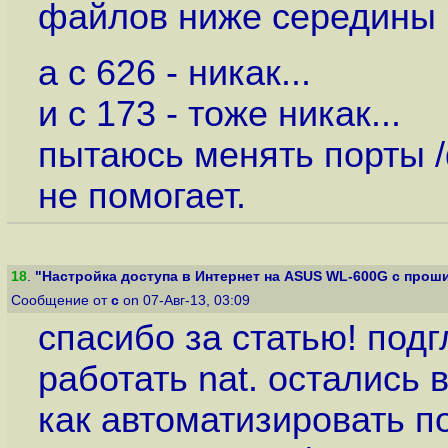
файлов ниже середины 
а с 626 - никак...
и с 173 - тоже никак...
пытаюсь менять порты /d
не помогает.
18
.
"Настройка доступа в Интернет на ASUS WL-600G с проши
Сообщение от
c
on 07-Авг-13, 03:09
спасибо за статью! подг
работать nat. остались 
как автоматизировать п