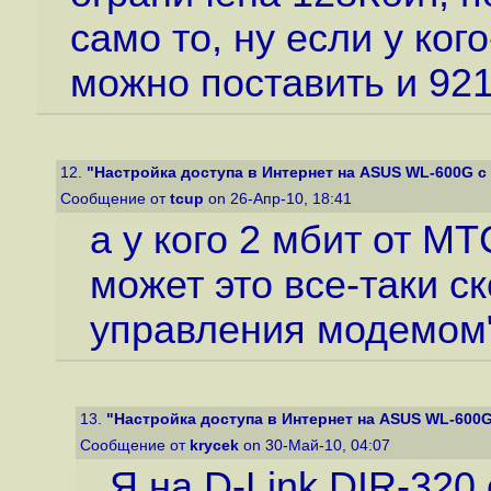
само то, ну если у кого
можно поставить и 92
12.
"Настройка доступа в Интернет на ASUS WL-600G с
Сообщение от
tcup
on 26-Апр-10, 18:41
а у кого 2 мбит от МТ
может это все-таки с
управления модемом
13.
"Настройка доступа в Интернет на ASUS WL-600G
Сообщение от
krycek
on 30-Май-10, 04:07
Я на D-Link DIR-320