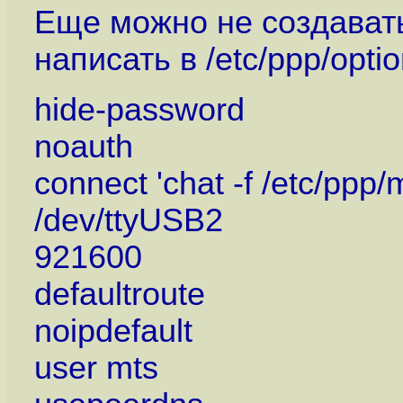
Еще можно не создавать /
написать в /etc/ppp/opti
hide-password
noauth
connect 'chat -f /etc/ppp/
/dev/ttyUSB2
921600
defaultroute
noipdefault
user mts