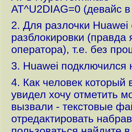
AT^U2DIAG=0 (девайс в
2. Для разлочки Huawei
разблокировки (правда 
оператора), т.е. без пр
3. Huawei подключился н
4. Как человек который 
увидел хочу отметить м
вызвали - текстовые ф
отредактировать набрав 
пользоваться найдите в 