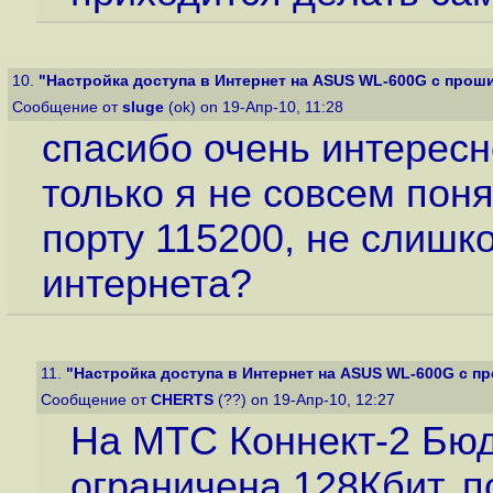
10.
"Настройка доступа в Интернет на ASUS WL-600G с проши
Сообщение от
sluge
(ok) on 19-Апр-10, 11:28
спасибо очень интересн
только я не совсем пон
порту 115200, не слишк
интернета?
11.
"Настройка доступа в Интернет на ASUS WL-600G с пр
Сообщение от
CHERTS
(??) on 19-Апр-10, 12:27
На МТС Коннект-2 Бю
ограничена 128Кбит, 