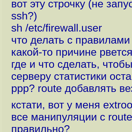
вот эту строчку (не зап
ssh?)
sh /etc/firewall.user
что делать с правилами i
какой-то причине рветс
где и что сделать, чтоб
серверу статистики ост
ppp? route добавлять в
кстати, вот у меня extro
все манипуляции с route
правильно?