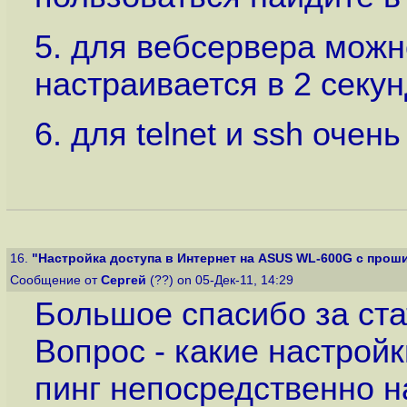
5. для вебсервера можн
настраивается в 2 секу
6. для telnet и ssh очен
16.
"Настройка доступа в Интернет на ASUS WL-600G с проши
Сообщение от
Сергей
(??) on 05-Дек-11, 14:29
Большое спасибо за ста
Вопрос - какие настрой
пинг непосредственно на