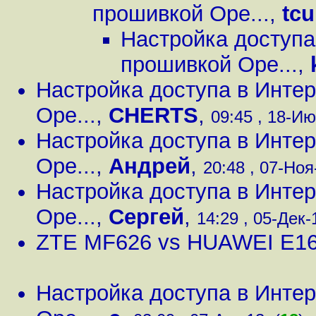
прошивкой Ope...
,
tc
Настройка доступа
прошивкой Ope...
,
Настройка доступа в Инте
Ope...
,
CHERTS
,
09:45 , 18-Ию
Настройка доступа в Инте
Ope...
,
Андрей
,
20:48 , 07-Ноя
Настройка доступа в Инте
Ope...
,
Сергей
,
14:29 , 05-Дек-1
ZTE MF626 vs HUAWEI E16
Настройка доступа в Инте