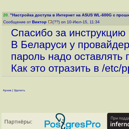
20
.
"Настройка доступа в Интернет на ASUS WL-600G с проши
Сообщение от
Виктор
(??) on 10-Июл-15, 11:34
Спасибо за инструкцию
В Беларуси у провайдер
пароль надо оставлять
Как это отразить в /etc/p
Архив
|
Удалить
Партнёры: