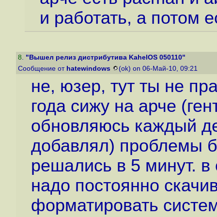
и работать, а потом 
8
.
"Вышел релиз дистрибутива KahelOS 050110"
Сообщение от
hatewindows
(ok) on 06-Май-10, 09:21
не, юзер, тут ты не пр
года сижу на арче (ген
обновляюсь каждый де
добавлял) проблемы б
решались в 5 минут. в
надо постоянно скачи
форматировать систем