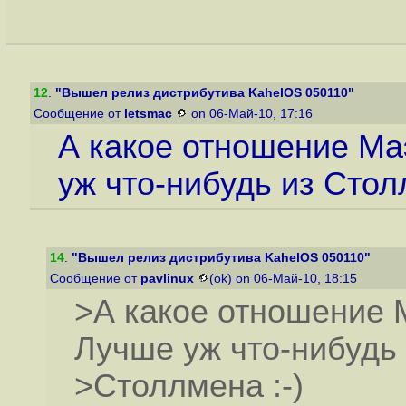
12
.
"Вышел релиз дистрибутива KahelOS 050110"
Сообщение от
letsmac
on 06-Май-10, 17:16
А какое отношение Ма
уж что-нибудь из Стол
14
.
"Вышел релиз дистрибутива KahelOS 050110"
Сообщение от
pavlinux
(ok) on 06-Май-10, 18:15
>А какое отношение 
Лучше уж что-нибудь
>Столлмена :-)