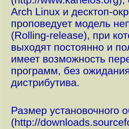
(
http://www.kahelos.org
),
Arch Linux и десктоп-о
проповедует модель не
(Rolling-release), при к
выходят постоянно и по
имеет возможность пер
программ, без ожидани
дистрибутива.
Размер установочного 
(
http://downloads.sourcef