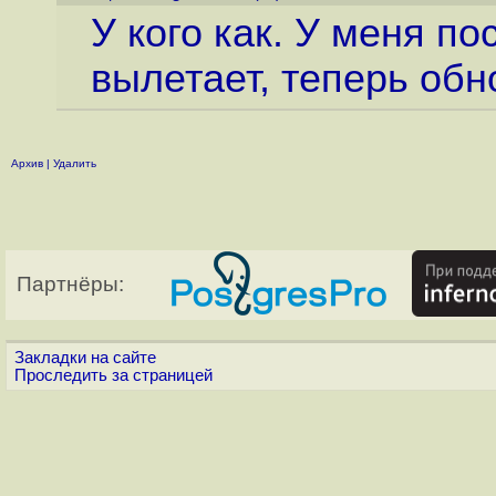
У кого как. У меня п
вылетает, теперь об
Архив
|
Удалить
Партнёры:
Закладки на сайте
Проследить за страницей