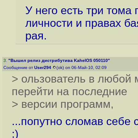
У него есть три тома
личности и правах ба
рая.
3
.
"Вышел релиз дистрибутива KahelOS 050110"
Сообщение от
User294
(ok) on 06-Май-10, 02:09
> ользователь в любой
перейти на последние
> версии программ,
...попутно сломав себе
:)