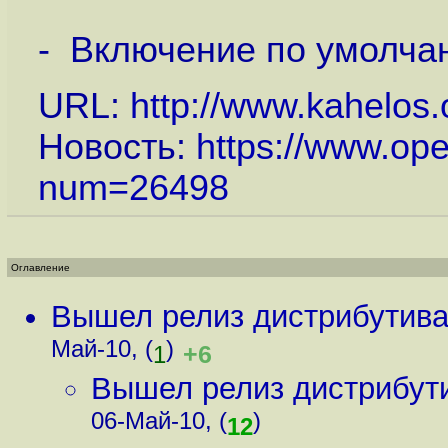
- Включение по умолчан
URL:
http://www.kahelos
Новость:
https://www.op
num=26498
Оглавление
Вышел релиз дистрибутива
Май-10, (
)
+6
1
Вышел релиз дистрибут
06-Май-10, (
)
12