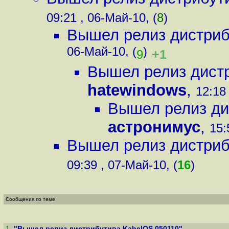
09:21 , 06-Май-10, (
8
)
Вышел релиз дистриб
06-Май-10, (
)
+1
9
Вышел релиз дист
hatewindows
,
12:18 
Вышел релиз ди
астронимус
,
15:
Вышел релиз дистриб
09:39 , 07-Май-10, (
16
)
Сообщения по теме
1
.
"Вышел релиз дистрибутива KahelOS 050110"