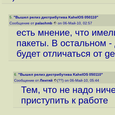
5
.
"Вышел релиз дистрибутива KahelOS 050110"
Сообщение от
palachmb
on 06-Май-10, 02:57
есть мнение, что имел
пакеты. В остальном -
будет отличаться от g
6
.
"Вышел релиз дистрибутива KahelOS 050110"
Сообщение от
Лентяй
(??) on 06-Май-10, 05:44
Тем, что не надо нич
приступить к работе