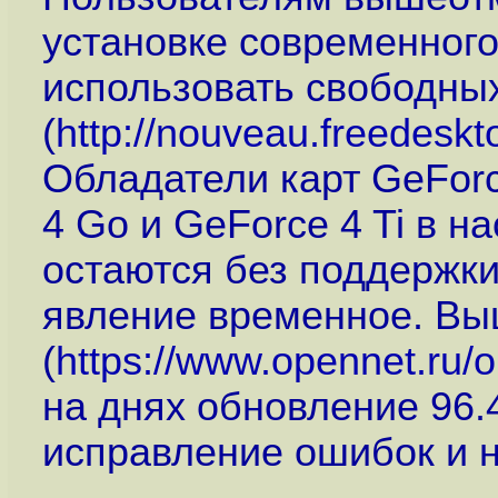
установке современного
использовать свободны
(
http://nouveau.freedeskt
Обладатели карт GeForc
4 Go и GeForce 4 Ti в 
остаются без поддержки 
явление временное. В
(
https://www.opennet.ru
на днях обновление 96.
исправление ошибок и н