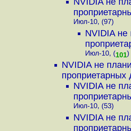
NVIDIA не пл
проприетарны
Июл-10, (97)
NVIDIA не
проприетар
Июл-10, (
)
101
NVIDIA не план
проприетарных д
NVIDIA не пл
проприетарны
Июл-10, (53)
NVIDIA не пл
проприетарны