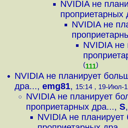
NVIDIA не план
проприетарных д
NVIDIA не пл
проприетарны
NVIDIA не
проприетар
(
)
111
NVIDIA не планирует боль
дра...
,
emg81
,
15:14 , 19-Июл-1
NVIDIA не планирует бо
проприетарных дра...
,
S
NVIDIA не планирует
проприетарных дра...