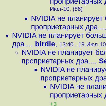
проприетарных д
Июл-10, (86)
NVIDIA не планирует
проприетарных дра...
NVIDIA не планирует боль
дра...
,
birdie
,
13:40 , 19-Июл-10
NVIDIA не планирует бо
проприетарных дра...
,
S
NVIDIA не планиру
проприетарных дра
NVIDIA не план
проприетарных д
+3