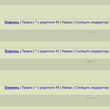
Ответить
|
Правка
|
^ к родителю #0
|
Наверх
|
Cообщить модератору
+
–
/
Ответить
|
Правка
|
^ к родителю #1
|
Наверх
|
Cообщить модератору
+
–
/
–4
Ответить
|
Правка
|
^ к родителю #4
|
Наверх
|
Cообщить модератору
+
–
/
+1