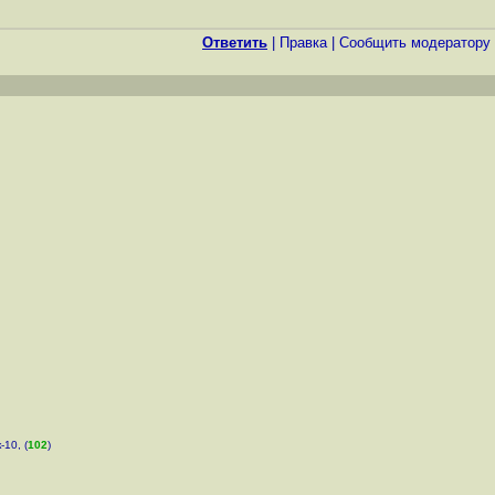
Ответить
|
Правка
|
Cообщить модератору
-10, (
102
)