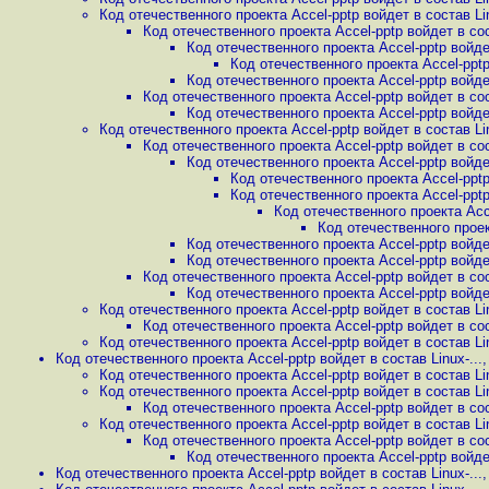
Код отечественного проекта Accel-pptp войдет в состав Lin
Код отечественного проекта Accel-pptp войдет в сост
Код отечественного проекта Accel-pptp войдет
Код отечественного проекта Accel-pptp 
Код отечественного проекта Accel-pptp войдет
Код отечественного проекта Accel-pptp войдет в сост
Код отечественного проекта Accel-pptp войдет
Код отечественного проекта Accel-pptp войдет в состав Lin
Код отечественного проекта Accel-pptp войдет в сост
Код отечественного проекта Accel-pptp войдет
Код отечественного проекта Accel-pptp 
Код отечественного проекта Accel-pptp 
Код отечественного проекта Acce
Код отечественного проект
Код отечественного проекта Accel-pptp войдет
Код отечественного проекта Accel-pptp войдет
Код отечественного проекта Accel-pptp войдет в сост
Код отечественного проекта Accel-pptp войдет
Код отечественного проекта Accel-pptp войдет в состав Lin
Код отечественного проекта Accel-pptp войдет в сост
Код отечественного проекта Accel-pptp войдет в состав Lin
Код отечественного проекта Accel-pptp войдет в состав Linux-...
Код отечественного проекта Accel-pptp войдет в состав Lin
Код отечественного проекта Accel-pptp войдет в состав Lin
Код отечественного проекта Accel-pptp войдет в сост
Код отечественного проекта Accel-pptp войдет в состав Lin
Код отечественного проекта Accel-pptp войдет в сост
Код отечественного проекта Accel-pptp войдет
Код отечественного проекта Accel-pptp войдет в состав Linux-...