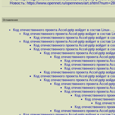
Новость:
https://www.opennet.ru/opennews/art.shtml?num=2
Оглавление
Код отечественного проекта Accel-pptp войдет в состав Linux-...
Код отечественного проекта Accel-pptp войдет в состав Lin
Код отечественного проекта Accel-pptp войдет в сост
Код отечественного проекта Accel-pptp войдет в состав Lin
Код отечественного проекта Accel-pptp войдет в сост
Код отечественного проекта Accel-pptp войдет в сост
Код отечественного проекта Accel-pptp войдет
Код отечественного проекта Accel-pptp 
Код отечественного проекта Acce
Код отечественного проекта Acce
Код отечественного проекта Acce
Код отечественного проекта Accel-pptp войдет
Код отечественного проекта Accel-pptp войдет в сост
Код отечественного проекта Accel-pptp войдет
Код отечественного проекта Accel-pptp 
Код отечественного проекта Acce
Код отечественного проекта Acce
Код отечественного проект
Код отечественного
Код отечеств
Код отечественного проект
Код отечественного проекта Accel-pptp 
Код отечественного проекта Accel-pptp войдет в состав Lin