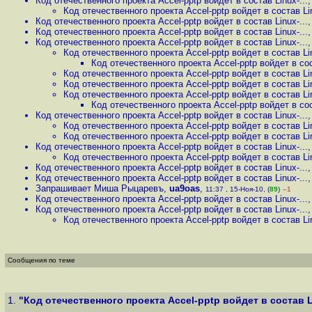
Код отечественного проекта Accel-pptp войдет в состав Linux-...
Код отечественного проекта Accel-pptp войдет в состав Lin
Код отечественного проекта Accel-pptp войдет в состав Linux-...
Код отечественного проекта Accel-pptp войдет в состав Linux-...
Код отечественного проекта Accel-pptp войдет в состав Linux-...
Код отечественного проекта Accel-pptp войдет в состав Lin
Код отечественного проекта Accel-pptp войдет в сост
Код отечественного проекта Accel-pptp войдет в состав Lin
Код отечественного проекта Accel-pptp войдет в состав Lin
Код отечественного проекта Accel-pptp войдет в состав Lin
Код отечественного проекта Accel-pptp войдет в сост
Код отечественного проекта Accel-pptp войдет в состав Linux-...
Код отечественного проекта Accel-pptp войдет в состав Lin
Код отечественного проекта Accel-pptp войдет в состав Lin
Код отечественного проекта Accel-pptp войдет в состав Linux-...
Код отечественного проекта Accel-pptp войдет в состав Lin
Код отечественного проекта Accel-pptp войдет в состав Linux-...
Код отечественного проекта Accel-pptp войдет в состав Linux-...
Запрашивает Миша Рыцаревъ
,
ua9oas
,
11:37 , 15-Ноя-10, (
89
)
–1
Код отечественного проекта Accel-pptp войдет в состав Linux-...
Код отечественного проекта Accel-pptp войдет в состав Linux-...
Код отечественного проекта Accel-pptp войдет в состав Lin
Сообщения по теме
1.
"Код отечественного проекта Accel-pptp войдет в состав Li