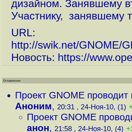
дизайном. Занявшему вт
Участнику, занявшему т
URL:
http://swik.net/GNOME
Новость:
https://www.op
Оглавление
Проект GNOME проводит к
Аноним
,
20:31 , 24-Ноя-10, (1)
Проект GNOME проводи
анон
,
+
21:58 , 24-Ноя-10, (4)