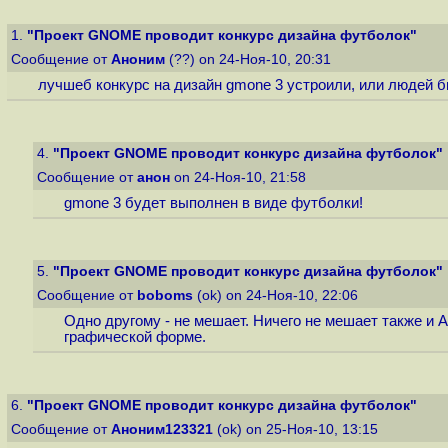
1.
"Проект GNOME проводит конкурс дизайна футболок"
Сообщение от
Аноним
(??) on 24-Ноя-10, 20:31
лучшеб конкурс на дизайн gmone 3 устроили, или людей бы
4.
"Проект GNOME проводит конкурс дизайна футболок"
Сообщение от
анон
on 24-Ноя-10, 21:58
gmone 3 будет выполнен в виде футболки!
5.
"Проект GNOME проводит конкурс дизайна футболок"
Сообщение от
boboms
(ok) on 24-Ноя-10, 22:06
Одно другому - не мешает. Ничего не мешает также и 
графической форме.
6.
"Проект GNOME проводит конкурс дизайна футболок"
Сообщение от
Аноним123321
(ok) on 25-Ноя-10, 13:15