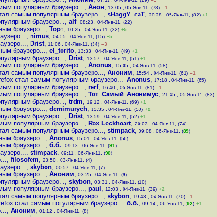
07:11 , 04-Янв-11, (19)
–1
амым популярным браузеро...
,
Анон
,
13:05 , 05-Янв-11, (78)
–1
стал самым популярным браузеро...
,
sHaggY_caT
,
20:28 , 05-Янв-11, (82)
+1
опулярным браузеро...
,
alf
,
08:23 , 04-Янв-11, (22)
ным браузеро...
,
Торт
,
10:25 , 04-Янв-11, (32)
+5
аузеро...
,
nimus
,
04:55 , 04-Янв-11, (15)
+5
аузеро...
,
Drist
,
11:06 , 04-Янв-11, (34)
–3
ным браузеро...
,
el_torito
,
13:33 , 04-Янв-11, (49)
+1
опулярным браузеро...
,
Drist
,
13:57 , 04-Янв-11, (51)
+1
амым популярным браузеро...
,
Anonus
,
15:05 , 04-Янв-11, (58)
стал самым популярным браузеро...
,
Аноним
,
15:54 , 04-Янв-11, (61)
–1
refox стал самым популярным браузеро...
,
Anonus
,
17:18 , 04-Янв-11, (65)
амым популярным браузеро...
,
rerf
,
16:40 , 05-Янв-11, (81)
–1
амым популярным браузеро...
,
Тот_Самый_Анонимус
,
21:45 , 05-Янв-11, (83)
опулярным браузеро...
,
trdm
,
19:12 , 04-Янв-11, (69)
+1
ным браузеро...
,
demimurych
,
13:35 , 04-Янв-11, (50)
+2
опулярным браузеро...
,
Drist
,
13:59 , 04-Янв-11, (52)
+1
амым популярным браузеро...
,
Rex Lockheart
,
20:03 , 04-Янв-11, (74)
стал самым популярным браузеро...
,
stimpack
,
09:08 , 06-Янв-11, (
89
)
ным браузеро...
,
Anonus
,
15:01 , 04-Янв-11, (56)
ным браузеро...
,
б.б.
,
09:13 , 06-Янв-11, (
91
)
аузеро...
,
stimpack
,
09:11 , 06-Янв-11, (
90
)
...
,
filosofem
,
23:50 , 03-Янв-11, (4)
аузеро...
,
skybon
,
00:57 , 04-Янв-11, (7)
ным браузеро...
,
Аноним
,
03:25 , 04-Янв-11, (9)
опулярным браузеро...
,
skybon
,
03:31 , 04-Янв-11, (10)
амым популярным браузеро...
,
paul
,
12:03 , 04-Янв-11, (39)
+2
стал самым популярным браузеро...
,
skybon
,
19:43 , 04-Янв-11, (70)
–1
refox стал самым популярным браузеро...
,
б.б.
,
09:14 , 06-Янв-11, (
92
)
+1
...
,
Аноним
,
01:12 , 04-Янв-11, (8)