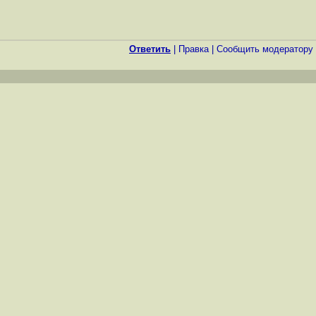
Ответить
|
Правка
|
Cообщить модератору