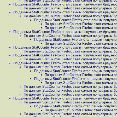
По данным StatCounter Firefox стал самым популярным бр
По данным StatCounter Firefox стал самым популярным браузеро
По данным StatCounter Firefox стал самым популярным бр
По данным StatCounter Firefox стал самым популярным браузеро
По данным StatCounter Firefox стал самым популярным бр
По данным StatCounter Firefox стал самым популяр
По данным StatCounter Firefox стал самым п
По данным StatCounter Firefox стал самым п
По данным StatCounter Firefox стал самым популярным браузеро
По данным StatCounter Firefox стал самым популярным бр
По данным StatCounter Firefox стал самым популяр
По данным StatCounter Firefox стал самым п
По данным StatCounter Firefox стал самым популярным браузеро
По данным StatCounter Firefox стал самым популярным бр
По данным StatCounter Firefox стал самым популярным браузеро
По данным StatCounter Firefox стал самым популярным бр
По данным StatCounter Firefox стал самым популярным браузеро
По данным StatCounter Firefox стал самым популярным бр
По данным StatCounter Firefox стал самым популяр
По данным StatCounter Firefox стал самым п
По данным StatCounter Firefox стал самым популяр
По данным StatCounter Firefox стал самым п
По данным StatCounter Firefox стал самым популярным бр
По данным StatCounter Firefox стал самым популярным бр
По данным StatCounter Firefox стал самым популярным бр
По данным StatCounter Firefox стал самым популярным браузеро
По данным StatCounter Firefox стал самым популярным бр
По данным StatCounter Firefox стал самым популяр
По данным StatCounter Firefox стал самым п
По данным StatCounter Firefox стал самым популярным бр