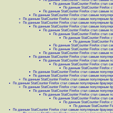
По данным StatCounter Firefox стал с
По данным StatCounter Firefox 
По данным StatCounter Firefox стал самым п
По данным StatCounter Firefox стал самым популяр
По данным StatCounter Firefox стал самым популярным бр
По данным StatCounter Firefox стал самым популярным бр
По данным StatCounter Firefox стал самым популяр
По данным StatCounter Firefox стал самым п
По данным StatCounter Firefox стал с
По данным StatCounter Firefox 
По данным StatCounter Fi
По данным StatCounter Firefox стал с
По данным StatCounter Firefox стал с
По данным StatCounter Firefox стал самым п
По данным StatCounter Firefox стал самым популяр
По данным StatCounter Firefox стал самым п
По данным StatCounter Firefox стал с
По данным StatCounter Firefox 
По данным StatCounter Firefox стал самым популяр
По данным StatCounter Firefox стал самым популяр
По данным StatCounter Firefox стал самым популярным бр
По данным StatCounter Firefox стал самым популярным браузеро
По данным StatCounter Firefox стал самым популярным бр
По данным StatCounter Firefox стал самым популяр
По данным StatCounter Firefox стал самым п
По данным StatCounter Firefox стал с
По данным StatCounter Firefox 
По данным StatCounter Fi
По данным StatCounter Firefox стал самым популярным браузеро