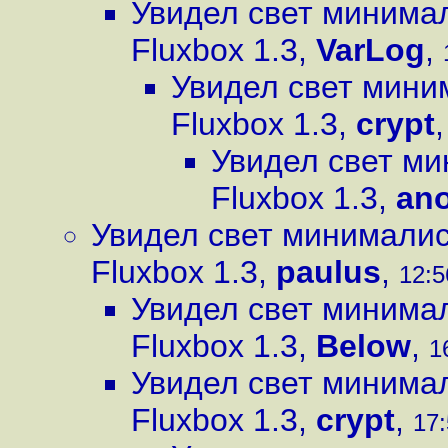
Увидел свет минима
Fluxbox 1.3
,
VarLog
,
Увидел свет мин
Fluxbox 1.3
,
crypt
Увидел свет м
Fluxbox 1.3
,
an
Увидел свет минимали
Fluxbox 1.3
,
paulus
,
12:5
Увидел свет минима
Fluxbox 1.3
,
Below
,
1
Увидел свет минима
Fluxbox 1.3
,
crypt
,
17: