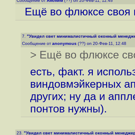
Сообщение от
Аноним
(??) on 20-Фев-11, 12:45
Ещё во флюксе своя 
7.
"Увидел свет минималистичный оконный менедже
Сообщение от
anonymous
(??) on 20-Фев-11, 12:48
> Ещё во флюксе св
есть, факт. я исполь
виндовмэйкерных апп
других; ну да и апп
понтов нужны).
23.
"Увидел свет минималистичный оконный менеджер 