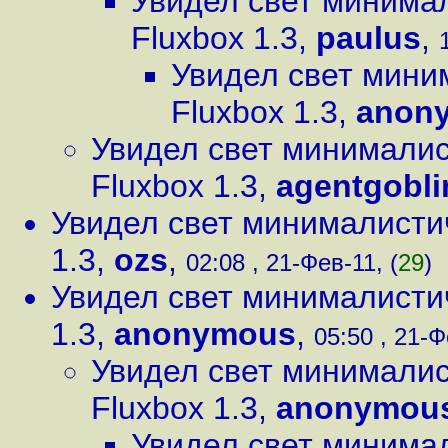
Увидел свет минима
Fluxbox 1.3
,
paulus
,
Увидел свет мин
Fluxbox 1.3
,
anon
Увидел свет минимали
Fluxbox 1.3
,
agentgobli
Увидел свет минималисти
1.3
,
ozs
,
02:08 , 21-Фев-11, (
29
)
Увидел свет минималисти
1.3
,
anonymous
,
05:50 , 21-Ф
Увидел свет минимали
Fluxbox 1.3
,
anonymou
Увидел свет минима