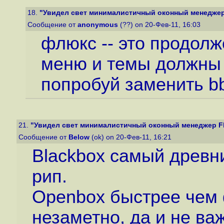
18.
"Увидел свет минималистичный оконный менеджер 
Сообщение от
anonymous
(??) on 20-Фев-11, 16:03
флюкс -- это продолж
меню и темы должны 
попробуй заменить b
21.
"Увидел свет минималистичный оконный менеджер Fl
Сообщение от
Below
(ok) on 20-Фев-11, 16:21
Blackbox самый древни
рип.
Openbox быстрее чем 
незаметно, да и не в