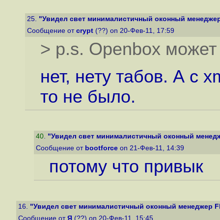
25.
"Увидел свет минималистичный оконный менеджер 
Сообщение от
crypt
(??) on 20-Фев-11, 17:59
> p.s. Openbox может 
нет, нету табов. А с 
то не было.
40
.
"Увидел свет минималистичный оконный менедж
Сообщение от
bootforce
on 21-Фев-11, 14:39
потому что привык
16.
"Увидел свет минималистичный оконный менеджер Fl
Сообщение от
Я
(??) on 20-Фев-11, 15:45