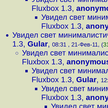
Fluxbox 1.3
,
anonym
Увидел свет мин
Fluxbox 1.3
,
anon
Увидел свет минималисти
1.3
,
Gular
,
08:31 , 21-Фев-11, (
3
Увидел свет минимали
Fluxbox 1.3
,
anonymou
Увидел свет минима
Fluxbox 1.3
,
Gular
,
12
Увидел свет мин
Fluxbox 1.3
,
anon
Увидел свет м