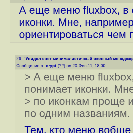
А еще меню fluxbox, в
иконки. Мне, например
ориентироваться чем 
26.
"Увидел свет минималистичный оконный менеджер 
Сообщение от
crypt
(??) on 20-Фев-11, 18:00
> А еще меню fluxbox,
понимает иконки. Мне
> по иконкам проще 
по одним названиям.
Тем, кто меню вобще 