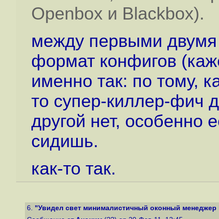
Openbox и Blackbox).
между первыми двумя 
формат конфигов (каж
именно так: по тому, к
то супер-киллер-фич д
другой нет, особенно 
сидишь.
как-то так.
6.
"Увидел свет минималистичный оконный менеджер F