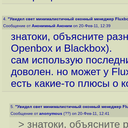
4.
"Увидел свет минималистичный оконный менеджер Fluxbo
Сообщение от
Анонимный Аноним
on 20-Фев-11, 12:39
знатоки, объясните разн
Openbox и Blackbox).
сам использую последни
доволен. но может у Flu
есть какие-то плюсы о к
5.
"Увидел свет минималистичный оконный менеджер Flu
Сообщение от
anonymous
(??) on 20-Фев-11, 12:41
> знатоки, объясните 