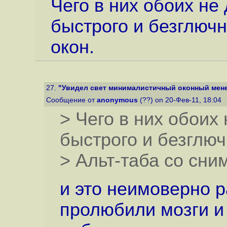
Чего в них обоих не 
быстрого и безглючн
окон.
27.
"Увидел свет минималистичный оконный мене
Сообщение от
anonymous
(??) on 20-Фев-11, 18:04
> Чего в них обоих 
быстрого и безглюч
> Альт-таба со сни
и это неимоверно р
пролюбили мозги и 