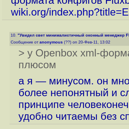
формата конфигов Fluxb
wiki.org/index.php?title
10.
"Увидел свет минималистичный оконный менеджер Fl
Сообщение от
anonymous
(??) on 20-Фев-11, 13:02
> у Openbox xml-форма
плюсом
а я — минусом. он мно
более непонятный и сл
принципе человеконеч
удобно читаемы без с