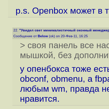
p.s. Openbox может в 
22.
"Увидел свет минималистичный оконный менеджер 
Сообщение от
Below
(ok) on 20-Фев-11, 16:25
> своя панель все на
мышкой, без дополни
у опенбокса тоже ест
obconf, obmenu, а fb
любым wm, правда не
нравится.