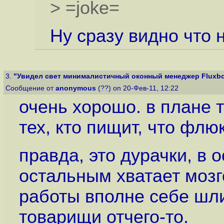
> =joke=
Ну сразу видно что
3.
"Увидел свет минималистичный оконный менеджер Fluxbo
Сообщение от
anonymous
(??) on 20-Фев-11, 12:22
очень хорошо. в плане т
тех, кто пищит, что флю
правда, это дурачки, в 
остальным хватает мозго
работы вполне себе шли
товарищи отчего-то.