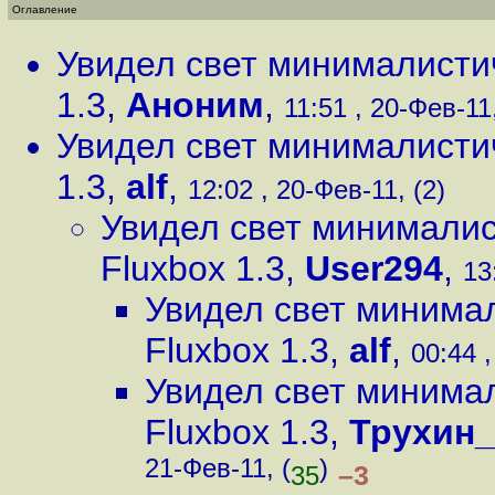
Оглавление
Увидел свет минималисти
1.3
,
Аноним
,
11:51 , 20-Фев-11,
Увидел свет минималисти
1.3
,
alf
,
12:02 , 20-Фев-11, (2)
Увидел свет минимали
Fluxbox 1.3
,
User294
,
13
Увидел свет минима
Fluxbox 1.3
,
alf
,
00:44 ,
Увидел свет минима
Fluxbox 1.3
,
Трухин
21-Фев-11, (
)
–3
35