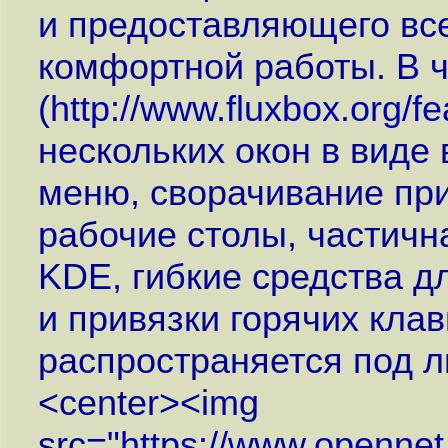
и предоставляющего вс
комфортной работы. В ч
(
http://www.fluxbox.org/fe
нескольких окон в виде
меню, сворачивание пр
рабочие столы, частич
KDE, гибкие средства д
и привязки горячих клав
распространяется под л
<center><img
src="
https://www.openne