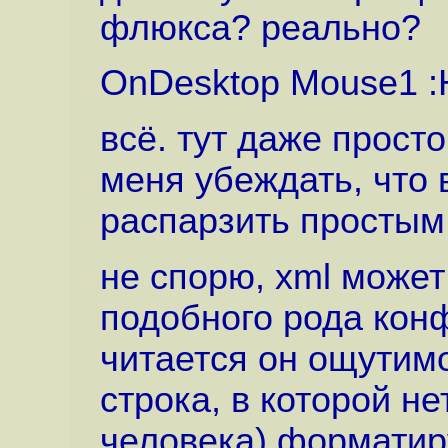
флюкса? реально?
OnDesktop Mouse1 :
всё. тут даже просто
меня убеждать, что
распарзить простым 
не спорю, xml может
подобного рода конф
читается он ощутим
строка, в которой не
человека) формати