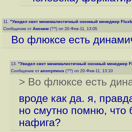
11.
"Увидел свет минималистичный оконный менеджер Fluxb
Сообщение от
Аноним
(??) on 20-Фев-11, 13:05
Во флюксе есть динами
13.
"Увидел свет минималистичный оконный менеджер Fl
Сообщение от
anonymous
(??) on 20-Фев-11, 13:10
> Во флюксе есть дин
вроде как да. я, прав
но смутно помню, что 
нафига?