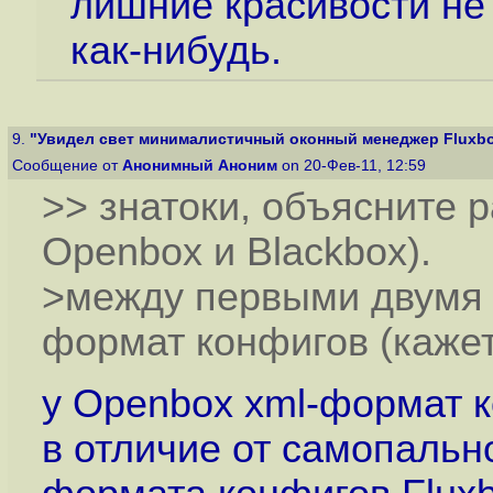
лишние красивости не
как-нибудь.
9.
"Увидел свет минималистичный оконный менеджер Fluxbo
Сообщение от
Анонимный Аноним
on 20-Фев-11, 12:59
>> знатоки, объясните р
Openbox и Blackbox).
>между первыми двумя 
формат конфигов (кажет
у Openbox xml-формат к
в отличие от самопальн