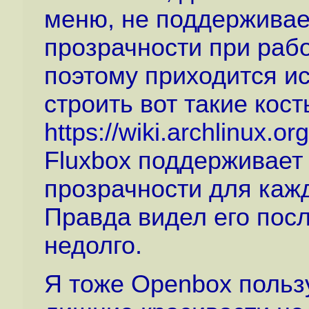
меню, не поддерживае
прозрачности при раб
поэтому приходится и
строить вот такие кост
https://wiki.archlinux.
Fluxbox поддерживает 
прозрачности для кажд
Правда видел его посл
недолго.
Я тоже Openbox пользу