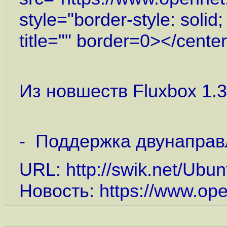
style="border-style: solid
title="" border=0></cente
Из новшеств Fluxbox 1.
- Поддержка двунаправл
URL:
http://swik.net/Ub
Новость:
https://www.op