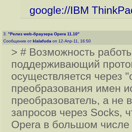
google://IBM ThinkPa
3.
"Релиз web-браузера Opera 11.10"
Сообщение от
klalafuda
on 12-Апр-11, 16:50
> # Возможность работы
поддерживающий прото
осуществляется через "o
преобразования имен и
преобразователь, а не 
запросов через Socks, 
Opera в большом числе 