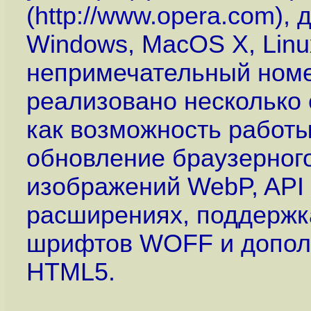
(
http://www.opera.com
),
Windows, MacOS X, Linu
непримечательный номер
реализовано несколько 
как возможность работы
обновление браузерного
изображений WebP, API
расширениях, поддержк
шрифтов WOFF и допол
HTML5.