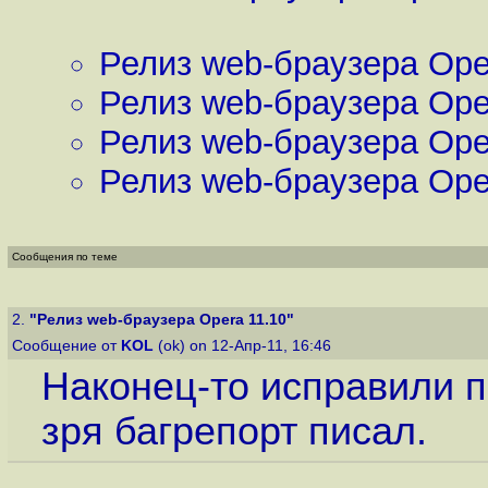
Релиз web-браузера Ope
Релиз web-браузера Ope
Релиз web-браузера Ope
Релиз web-браузера Ope
Сообщения по теме
2.
"Релиз web-браузера Opera 11.10"
Сообщение от
KOL
(ok) on 12-Апр-11, 16:46
Наконец-то исправили п
зря багрепорт писал.