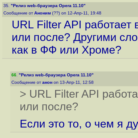
35.
"Релиз web-браузера Opera 11.10"
Сообщение от
Аноним
(??) on 12-Апр-11, 19:48
URL Filter API работает
или после? Другими сло
как в ФФ или Хроме?
66
.
"Релиз web-браузера Opera 11.10"
Сообщение от
анон
on 13-Апр-11, 12:58
> URL Filter API работ
или после?
Если это то, о чем я д