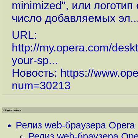
minimized", или логотип
число добавляемых эл..
URL:
http://my.opera.com/desk
your-sp...
Новость:
https://www.op
num=30213
Оглавление
Релиз web-браузера Opera 
Релиз web-браузера Ope