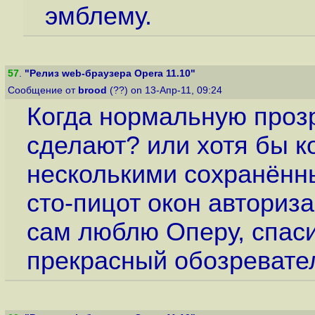
эмблему.
57
.
"Релиз web-браузера Opera 11.10"
Сообщение от
brood
(??) on 13-Апр-11, 09:24
Когда нормальную проз
сделают? или хотя бы к
несколькими сохранённ
сто-пицот окон авториза
сам люблю Оперу, спаси
прекрасный обозревател