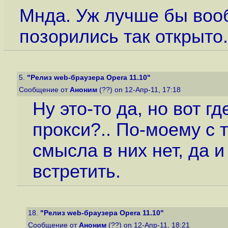
Мнда. Уж лучше бы вооб
позорились так открыто. 
5.
"Релиз web-браузера Opera 11.10"
Сообщение от
Аноним
(??) on 12-Апр-11, 17:18
Ну это-то да, но вот г
прокси?.. По-моему с т
смысла в них нет, да 
встретить.
18.
"Релиз web-браузера Opera 11.10"
Сообщение от
Аноним
(??) on 12-Апр-11, 18:21