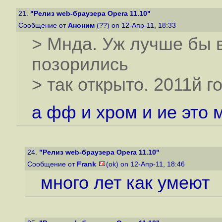
21.
"Релиз web-браузера Opera 11.10"
Сообщение от
Аноним
(??) on 12-Апр-11, 18:33
> Мнда. Уж лучше бы в
позорились
> так открыто. 2011й го
а фф и хром и ие это 
24.
"Релиз web-браузера Opera 11.10"
Сообщение от
Frank
(ok) on 12-Апр-11, 18:46
много лет как умеют