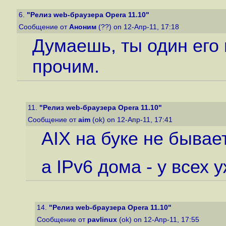
6.
"Релиз web-браузера Opera 11.10"
Сообщение от
Аноним
(??) on 12-Апр-11, 17:18
Думаешь, ты один его 
прочим.
11.
"Релиз web-браузера Opera 11.10"
Сообщение от
aim
(ok) on 12-Апр-11, 17:41
AIX на буке не бывает
а IPv6 дома - у всех у
14.
"Релиз web-браузера Opera 11.10"
Сообщение от
pavlinux
(ok) on 12-Апр-11, 17:55