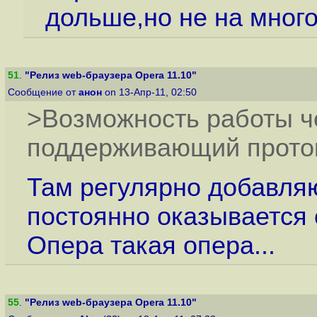
дольше,но не на мног
51
.
"Релиз web-браузера Opera 11.10"
Сообщение от
анон
on 13-Апр-11, 02:50
>Возможность работы че
поддерживающий прото
Там регулярно добавляю
постоянно оказывается
Опера такая опера...
55
.
"Релиз web-браузера Opera 11.10"