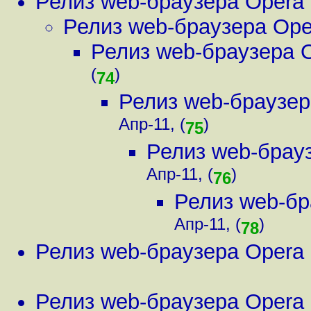
Релиз web-браузера Opera 
Релиз web-браузера Ope
Релиз web-браузера O
(
)
74
Релиз web-браузер
Апр-11, (
)
75
Релиз web-брауз
Апр-11, (
)
76
Релиз web-бр
Апр-11, (
)
78
Релиз web-браузера Opera 
Релиз web-браузера Opera 