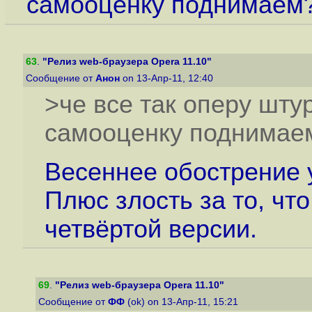
самооценку поднимаем
63
.
"Релиз web-браузера Opera 11.10"
Сообщение от
Анон
on 13-Апр-11, 12:40
>че все так оперу шту
самооценку поднимае
Весеннее обострение у
Плюс злость за то, чт
четвёртой версии.
69
.
"Релиз web-браузера Opera 11.10"
Сообщение от
ФФ
(ok) on 13-Апр-11, 15:21