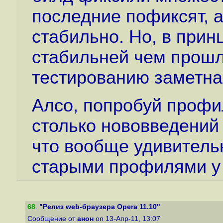
последние пофиксят, а
стабильно. Но, в прин
стабильней чем прошл
тестированию заметна
Алсо, попробуй профил
столько нововведений
что вообще удивительн
старыми профилями у
68
.
"Релиз web-браузера Opera 11.10"
Сообщение от
анон
on 13-Апр-11, 13:07