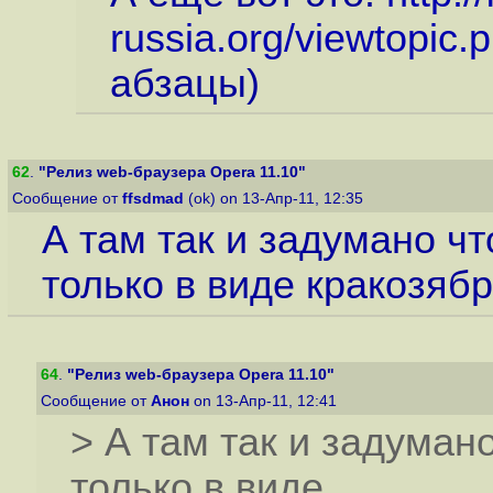
russia.org/viewtopic
абзацы)
62
.
"Релиз web-браузера Opera 11.10"
Сообщение от
ffsdmad
(ok) on 13-Апр-11, 12:35
А там так и задумано ч
только в виде кракозяб
64
.
"Релиз web-браузера Opera 11.10"
Сообщение от
Анон
on 13-Апр-11, 12:41
> А там так и задуман
только в виде