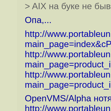
> AIX на буке не быв
Опа,...
http://www.portableu
main_page=index&cP
http://www.portableu
main_page=product_in
http://www.portableu
main_page=product_in
OpenVMS/Alpha нотя
http://www.portableu