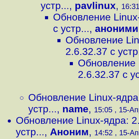
устр...
,
pavlinux
,
16:31
Обновление Linux-я
с устр...
,
аноним
Обновление Linu
2.6.32.37 с устр.
Обновление L
2.6.32.37 с ус
Обновление Linux-ядра: 
устр...
,
name
,
15:05 , 15-Ап
Обновление Linux-ядра: 2.6
устр...
,
Аноним
,
14:52 , 15-Ап