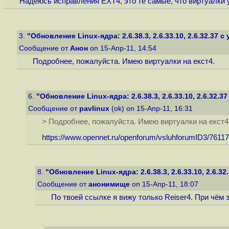
Надеюсь исправления EXT4, это те самые, что виртуалки 
3.
"Обновление Linux-ядра: 2.6.38.3, 2.6.33.10, 2.6.32.37 с у
Сообщение от
Анон
on 15-Апр-11, 14:54
Подробнее, пожалуйста. Имею виртуалки на екст4.
6.
"Обновление Linux-ядра: 2.6.38.3, 2.6.33.10, 2.6.32.37 
Сообщение от
pavlinux
(ok) on 15-Апр-11, 16:31
> Подробнее, пожалуйста. Имею виртуалки на екст4
https://www.opennet.ru/openforum/vsluhforumID3/76117
8.
"Обновление Linux-ядра: 2.6.38.3, 2.6.33.10, 2.6.32.
Сообщение от
анонимище
on 15-Апр-11, 18:07
По твоей ссылке я вижу только Reiser4. При чём 