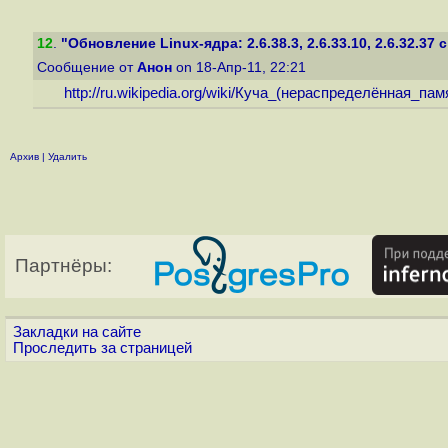
12
.
"Обновление Linux-ядра: 2.6.38.3, 2.6.33.10, 2.6.32.37 с 
Сообщение от
Анон
on 18-Апр-11, 22:21
http://ru.wikipedia.org/wiki
/Куча_(нераспределённая_пам
Архив
|
Удалить
Партнёры:
Закладки на сайте
Проследить за страницей