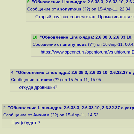
9
.
"Обновление Linux-ядра: 2.6.38.3, 2.6.33.10, 2.6.3
Сообщение от
anonymous
(??) on 15-Апр-11, 22:34
Старый pavlinux совсем стал. Промахивается ча
10
.
"Обновление Linux-ядра: 2.6.38.3, 2.6.33.10, 2
Сообщение от
anonymous
(??) on 16-Апр-11, 00:
https://www.opennet.ru/openforum/vsluhforumI
4.
"Обновление Linux-ядра: 2.6.38.3, 2.6.33.10, 2.6.32.37 с у
Сообщение от
name
(??) on 15-Апр-11, 15:05
откуда дровишки?
2.
"Обновление Linux-ядра: 2.6.38.3, 2.6.33.10, 2.6.32.37 с устр.
Сообщение от
Аноним
(??) on 15-Апр-11, 14:52
Пруф будет ?