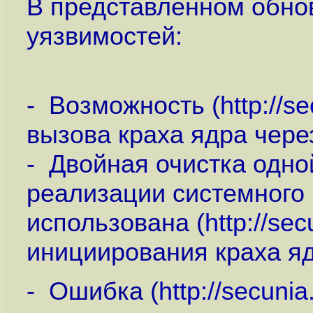
В представленном обно
уязвимостей:
- Возможность (
http://s
вызова краха ядра чере
- Двойная очистка одно
реализации системного в
использована (
http://se
инициирования краха яд
- Ошибка (
http://secuni