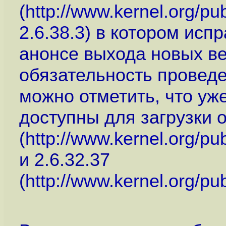
(
http://www.kernel.org/pu
2.6.38.3
) в котором исп
анонсе выхода новых в
обязательность провед
можно отметить, что уж
доступны для загрузки 
(
http://www.kernel.org/pub
и 2.6.32.37
(
http://www.kernel.org/pub