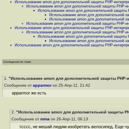
Использование amon для дополнительной защиты PHP-интерпрет
Использование amon для дополнительной защиты PHP-инт
Использование amon для дополнительной защиты P
Использование amon для дополнительной за
Использование amon для дополнительной за
Использование amon для дополнительной защиты PHP-инт
Использование amon для дополнительной защиты PHP-интерпрет
Использование amon для дополнительной защиты PHP-инт
Использование amon для дополнительной защиты P
Использование amon для дополнительной за
Использование amon для дополнительной защиты PHP-интерпрет
Сообщения по теме
1.
"Использование amon для дополнительной защиты PHP-ин
Сообщение от
apparmor
on 25-Апр-11, 21:42
apparmor же есть
2.
"Использование amon для дополнительной защиты PHP
Сообщение от
mma
on 26-Апр-11, 06:13
тсссс, не мешай людям изобретать велосипед. Еще чут