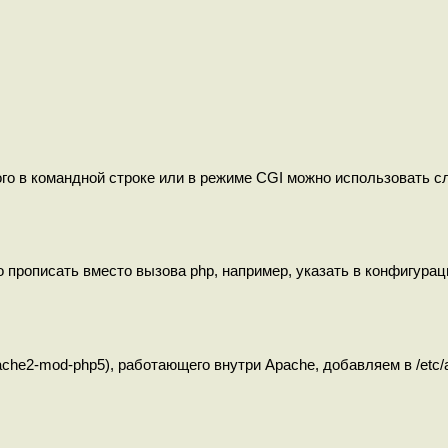
о в командной строке или в режиме CGI можно использовать сл
прописать вместо вызова php, например, указать в конфигурац
che2-mod-php5), работающего внутри Apache, добавляем в /etc/