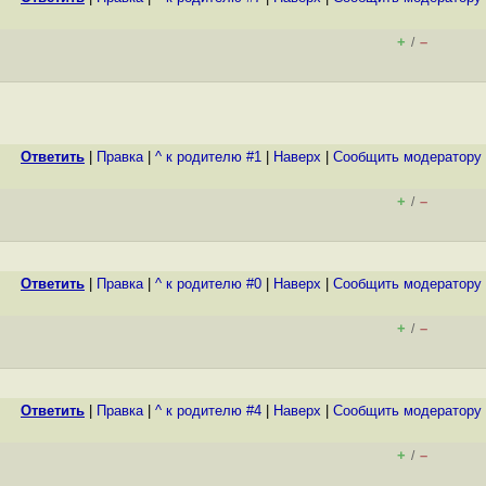
+
–
/
Ответить
|
Правка
|
^ к родителю #1
|
Наверх
|
Cообщить модератору
+
–
/
Ответить
|
Правка
|
^ к родителю #0
|
Наверх
|
Cообщить модератору
+
–
/
Ответить
|
Правка
|
^ к родителю #4
|
Наверх
|
Cообщить модератору
+
–
/