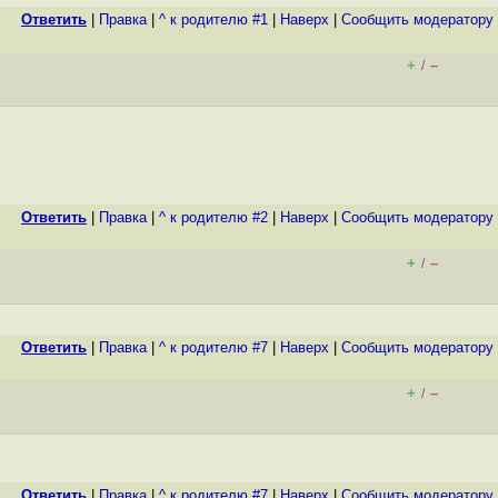
Ответить
|
Правка
|
^ к родителю #1
|
Наверх
|
Cообщить модератору
+
–
/
Ответить
|
Правка
|
^ к родителю #2
|
Наверх
|
Cообщить модератору
+
–
/
Ответить
|
Правка
|
^ к родителю #7
|
Наверх
|
Cообщить модератору
+
–
/
Ответить
|
Правка
|
^ к родителю #7
|
Наверх
|
Cообщить модератору