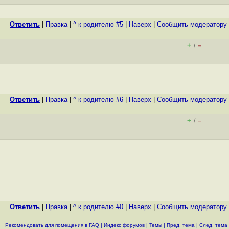
Ответить
|
Правка
|
^ к родителю #5
|
Наверх
|
Cообщить модератору
+
–
/
Ответить
|
Правка
|
^ к родителю #6
|
Наверх
|
Cообщить модератору
+
–
/
Ответить
|
Правка
|
^ к родителю #0
|
Наверх
|
Cообщить модератору
Рекомендовать для помещения в FAQ
|
Индекс форумов
|
Темы
|
Пред. тема
|
След. тема