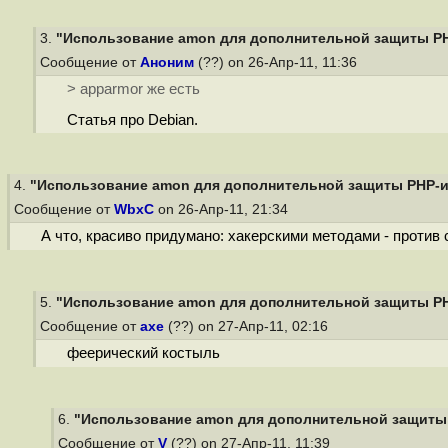
3.
"Использование amon для дополнительной защиты PHP
Сообщение от
Аноним
(??) on 26-Апр-11, 11:36
> apparmor же есть
Статья про Debian.
4.
"Использование amon для дополнительной защиты PHP-ин
Сообщение от
WbxC
on 26-Апр-11, 21:34
А что, красиво придумано: хакерскими методами - против
5.
"Использование amon для дополнительной защиты PHP
Сообщение от
axe
(??) on 27-Апр-11, 02:16
феерический костыль
6.
"Использование amon для дополнительной защиты P
Сообщение от
V
(??) on 27-Апр-11, 11:39