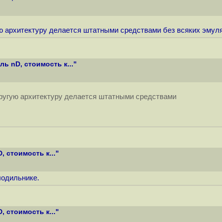
ую архитектуру делается штатными средствами без всяких эмул
ь nD, стоимость к..."
другую архитектуру делается штатными средствами
 стоимость к..."
лодильнике.
 стоимость к..."