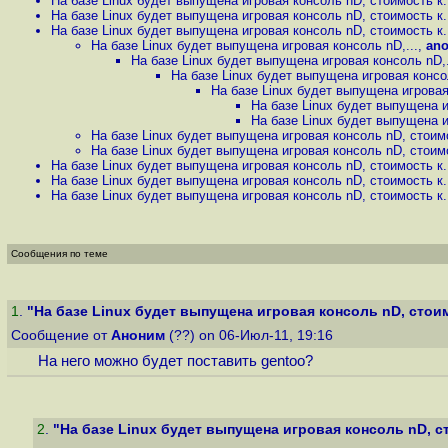
На базе Linux будет выпущена игровая консоль nD, стоимость к.
На базе Linux будет выпущена игровая консоль nD, стоимость к.
На базе Linux будет выпущена игровая консоль nD, стоимость к.
На базе Linux будет выпущена игровая консоль nD,...
,
an
На базе Linux будет выпущена игровая консоль nD,.
На базе Linux будет выпущена игровая консол
На базе Linux будет выпущена игровая
На базе Linux будет выпущена и
На базе Linux будет выпущена и
На базе Linux будет выпущена игровая консоль nD, стоимо
На базе Linux будет выпущена игровая консоль nD, стоимо
На базе Linux будет выпущена игровая консоль nD, стоимость к.
На базе Linux будет выпущена игровая консоль nD, стоимость к.
На базе Linux будет выпущена игровая консоль nD, стоимость к.
Сообщения по теме
1
.
"На базе Linux будет выпущена игровая консоль nD, стоимо
Сообщение от
Аноним
(??) on 06-Июл-11, 19:16
На него можно будет поставить gentoo?
2
.
"На базе Linux будет выпущена игровая консоль nD, ст