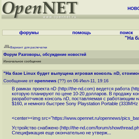
НОВ
форумы
помощь
поиск
"На б
Вариант для распечатки
Форум
Разговоры, обсуждение новостей
Изначальное сообщение
"На базе Linux будет выпущена игровая консоль nD, стоимост
Сообщение от
opennews
(??) on 06-Июл-11, 19:16
В рамках проекта nD (
http://the-nd.com
) ведется работа (
htt
которую планируют по цене 10-20 долларов. В продажу кон
разработчиков консоль nD, поставляемая с работающим н
$160, и немного быстрее Sony Playstation Portable (333MH
<center><img src="
https://www.opennet.ru/opennews/pics_ba
Устройство снабжено (
http://the-nd.com/forum/showthread.p
Спецификация еще окончательно не утверж...