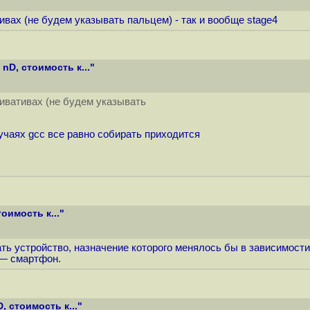
тивах (не будем указывать пальцем) - так и вообще stage4
nD, стоимость к..."
еривативах (не будем указывать
лучаях gcc все равно собирать приходится
оимость к..."
ать устройство, назначение которого менялось бы в зависимости
 — смартфон.
 стоимость к..."