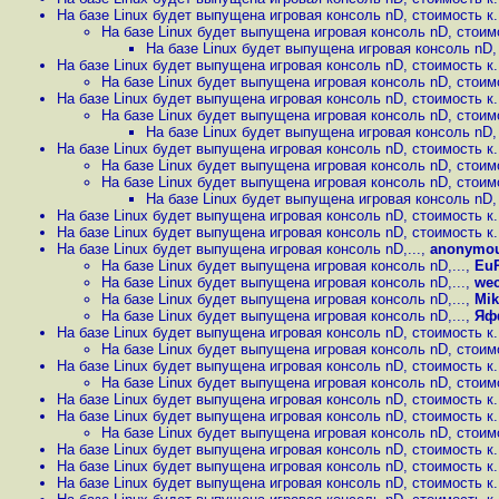
На базе Linux будет выпущена игровая консоль nD, стоимость к.
На базе Linux будет выпущена игровая консоль nD, стоимо
На базе Linux будет выпущена игровая консоль nD, 
На базе Linux будет выпущена игровая консоль nD, стоимость к.
На базе Linux будет выпущена игровая консоль nD, стоимо
На базе Linux будет выпущена игровая консоль nD, стоимость к.
На базе Linux будет выпущена игровая консоль nD, стоимо
На базе Linux будет выпущена игровая консоль nD, 
На базе Linux будет выпущена игровая консоль nD, стоимость к.
На базе Linux будет выпущена игровая консоль nD, стоимо
На базе Linux будет выпущена игровая консоль nD, стоимо
На базе Linux будет выпущена игровая консоль nD, 
На базе Linux будет выпущена игровая консоль nD, стоимость к.
На базе Linux будет выпущена игровая консоль nD, стоимость к.
На базе Linux будет выпущена игровая консоль nD,...
,
anonymo
На базе Linux будет выпущена игровая консоль nD,...
,
Eu
На базе Linux будет выпущена игровая консоль nD,...
,
wec
На базе Linux будет выпущена игровая консоль nD,...
,
Mik
На базе Linux будет выпущена игровая консоль nD,...
,
Яф
На базе Linux будет выпущена игровая консоль nD, стоимость к.
На базе Linux будет выпущена игровая консоль nD, стоимо
На базе Linux будет выпущена игровая консоль nD, стоимость к.
На базе Linux будет выпущена игровая консоль nD, стоимо
На базе Linux будет выпущена игровая консоль nD, стоимость к.
На базе Linux будет выпущена игровая консоль nD, стоимость к.
На базе Linux будет выпущена игровая консоль nD, стоимо
На базе Linux будет выпущена игровая консоль nD, стоимость к.
На базе Linux будет выпущена игровая консоль nD, стоимость к.
На базе Linux будет выпущена игровая консоль nD, стоимость к.