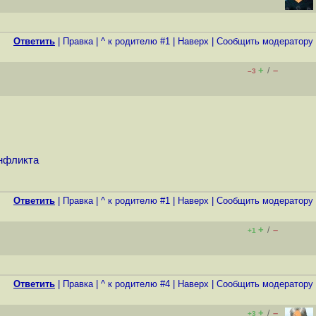
Ответить
|
Правка
|
^ к родителю #1
|
Наверх
|
Cообщить модератору
+
–
/
–3
онфликта
Ответить
|
Правка
|
^ к родителю #1
|
Наверх
|
Cообщить модератору
+
–
/
+1
Ответить
|
Правка
|
^ к родителю #4
|
Наверх
|
Cообщить модератору
+
–
/
+3