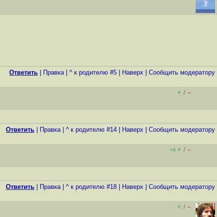
Ответить
|
Правка
|
^ к родителю #5
|
Наверх
|
Cообщить модератору
+
–
/
Ответить
|
Правка
|
^ к родителю #14
|
Наверх
|
Cообщить модератору
+
–
/
+9
Ответить
|
Правка
|
^ к родителю #18
|
Наверх
|
Cообщить модератору
+
–
/