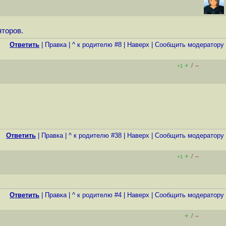
яторов.
Ответить
|
Правка
|
^ к родителю #8
|
Наверх
|
Cообщить модератору
+
–
/
+1
Ответить
|
Правка
|
^ к родителю #38
|
Наверх
|
Cообщить модератору
+
–
/
+1
Ответить
|
Правка
|
^ к родителю #4
|
Наверх
|
Cообщить модератору
+
–
/