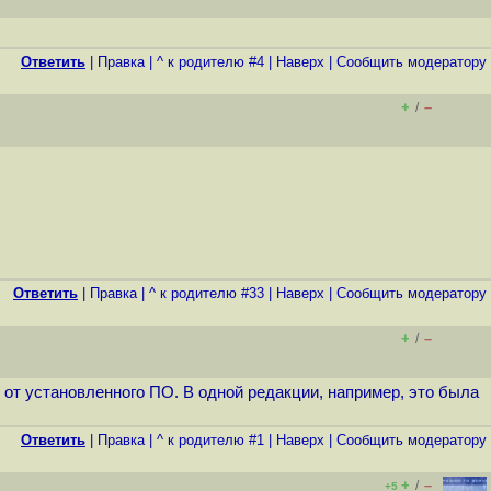
Ответить
|
Правка
|
^ к родителю #4
|
Наверх
|
Cообщить модератору
+
–
/
Ответить
|
Правка
|
^ к родителю #33
|
Наверх
|
Cообщить модератору
+
–
/
 от установленного ПО. В одной редакции, например, это была
Ответить
|
Правка
|
^ к родителю #1
|
Наверх
|
Cообщить модератору
+
–
/
+5