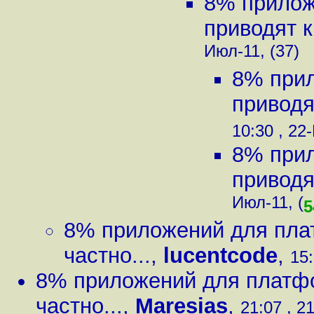
8% прилож
приводят к
Июл-11, (37)
8% прил
приводят
10:30 , 22
8% прил
приводят
Июл-11, (
5
8% приложений для плат
частно...
,
lucentcode
,
15:
8% приложений для платфо
частно...
,
Maresias
,
21:07 , 2