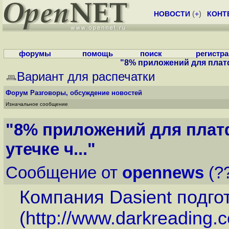
НОВОСТИ
(
+
)
КОНТ
форумы
помощь
поиск
регистр
"8% приложений для платф
Вариант для распечатки
Форум
Разговоры, обсуждение новостей
Изначальное сообщение
"8% приложений для плат
утечке ч..."
Сообщение от
opennews
(??
Компания Dasient подго
(
http://www.darkreading.