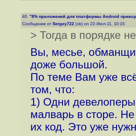
40.
"8% приложений для платформы Android приводят
Сообщение от
Sergey722
(ok) on 22-Июл-11, 10:15
> Тогда в порядке н
Вы, месье, обманщик
доже большой.
По теме Вам уже всё
том, что:
1) Одни девелоперы 
малварь в сторе. Не
их код. Это уже нуж