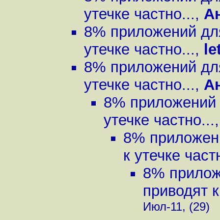
утечке частно...
,
А
8% приложений для
утечке частно...
,
le
8% приложений для
утечке частно...
,
А
8% приложений 
утечке частно...
8% приложен
к утечке частн
8% прилож
приводят к
Июл-11, (29)