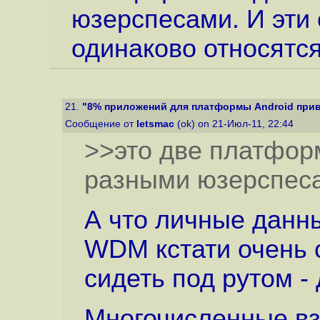
юзерспесами. И эти
одинаково относятся
21.
"8% приложений для платформы Android привод
Сообщение от
letsmac
(ok) on 21-Июл-11, 22:44
>>это две платфор
разными юзерспес
А что личные данн
WDM кстати очень 
сидеть под рутом -
Многочисленные в