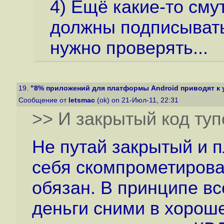
4) Ещё какие-то сму
должны подписывать
нужно проверять...
19.
"8% приложений для платформы Android приводят к ут
Сообщение от
letsmac
(ok) on 21-Июл-11, 22:31
>> И закрытый код туп
Не путай закрытый и 
себя скомпрометироват
обязан. В принципе вс
деньги сними в хороше