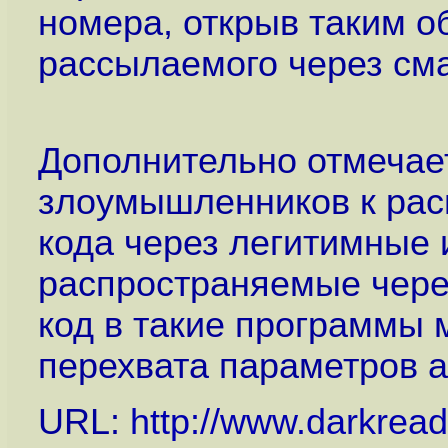
номера, открыв таким о
рассылаемого через см
Дополнительно отмечает
злоумышленников к рас
кода через легитимные
распространяемые через
код в такие программы 
перехвата параметров а
URL:
http://www.darkrea