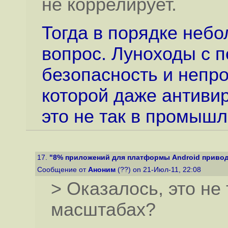
не коррелирует.
Тогда в порядке неб
вопрос. Луноходы с п
безопасность и непр
которой даже антивир
это не так в промыш
17.
"8% приложений для платформы Android приводят
Сообщение от
Аноним
(??) on 21-Июл-11, 22:08
> Оказалось, это н
масштабах?