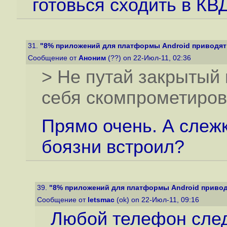
готовься сходить в КВД
31.
"8% приложений для платформы Android приводят к
Сообщение от
Аноним
(??) on 22-Июл-11, 02:36
> Не путай закрытый 
себя скомпрометиров
Прямо очень. А слежк
боязни встроил?
39.
"8% приложений для платформы Android приводят
Сообщение от
letsmac
(ok) on 22-Июл-11, 09:16
Любой телефон след