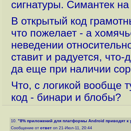
сигнатуры. Симантек на 
В открытый код грамотн
что пожелает - а хомяч
неведении относительно 
ставит и радуется, что-
да еще при наличии сор
Что, с логикой вообще 
код - бинари и блобы?
10.
"8% приложений для платформы Android приводят к ут
Сообщение от
ответ
on 21-Июл-11, 20:44