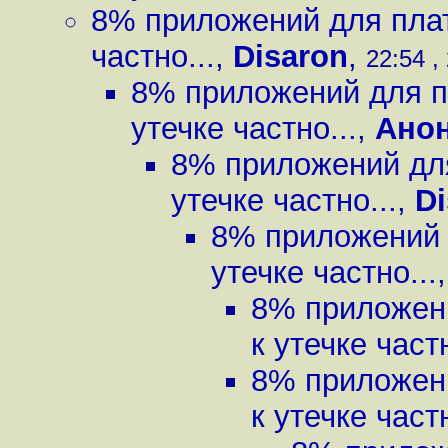
8% приложений для плат
частно...
,
Disaron
,
22:54 ,
8% приложений для п
утечке частно...
,
Ано
8% приложений для
утечке частно...
,
Di
8% приложений 
утечке частно...
8% приложен
к утечке частн
8% приложен
к утечке частн