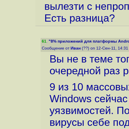
вылезти с непроп
Есть разница?
61
.
"8% приложений для платформы Android
Сообщение от
Иван
(??) on 12-Сен-11, 14:3
Вы не в теме то
очередной раз 
9 из 10 массов
Windows сейчас
уязвимостей. По
вирусы себе под