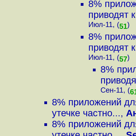
8% прилож
приводят к
Июл-11, (
)
51
8% прилож
приводят к
Июл-11, (
)
57
8% прил
приводят
Сен-11, (
6
8% приложений для
утечке частно...
,
А
8% приложений для
утечке частно...
,
S