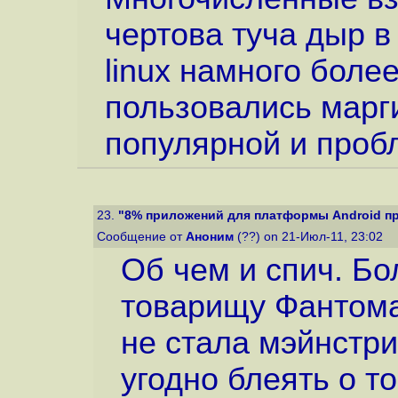
чертова туча дыр 
linux намного боле
пользовались марги
популярной и проб
23.
"8% приложений для платформы Android при
Сообщение от
Аноним
(??) on 21-Июл-11, 23:02
Об чем и спич. Б
товарищу Фантома
не стала мэйнстр
угодно блеять о т