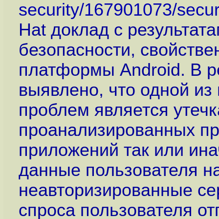
security/167901073/securi
Hat доклад с результат
безопасности, свойств
платформы Android. В р
выявлено, что одной из
проблем является утечк
проанализированных пр
приложений так или ин
данные пользователя н
неавторизированные се
спроса пользователя о