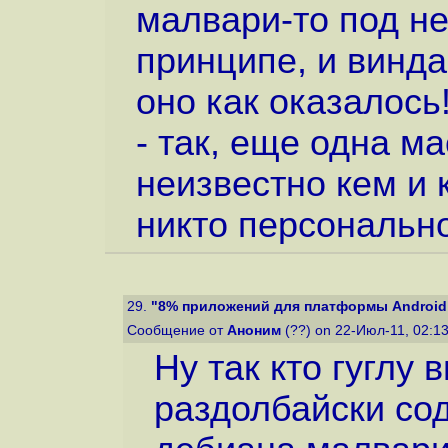
малвари-то под не
принципе, и винда
оно как оказалось
- так, еще одна м
неизвестно кем и 
никто персонально
29.
"8% приложений для платформы Android п
Сообщение от
Аноним
(??) on 22-Июл-11, 02:1
Ну так кто гуглу 
раздолбайски со