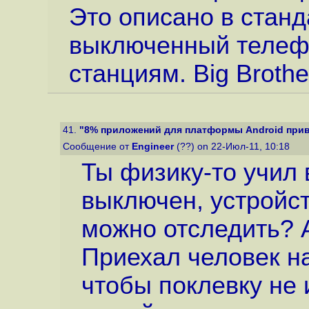
Это описано в стан
выключенный телеф
станциям. Big Brothe
41.
"8% приложений для платформы Android привод
Сообщение от
Engineer
(??) on 22-Июл-11, 10:18
Ты физику-то учил
выключен, устройств
можно отследить? А
Приехал человек н
чтобы поклевку не 