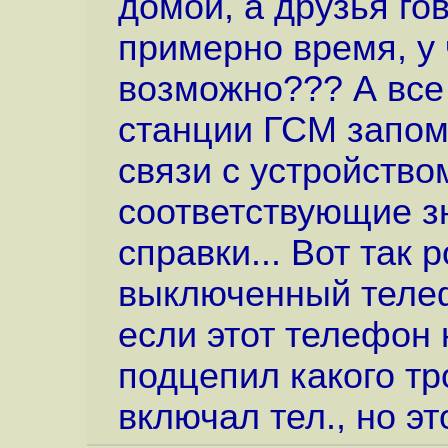
домой, а друзья гов
примерно время, у ч
возможно??? А все 
станции ГСМ запо
связи с устройством
соответствующие з
справки... Вот так 
выключенный телеф
если этот телефон 
подцепил какого тр
включал тел., но эт