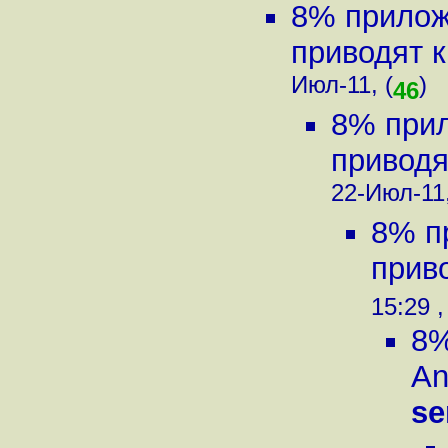
8% прилож
приводят к
Июл-11, (
)
46
8% прил
приводят
22-Июл-11,
8% п
приво
15:29 ,
8%
An
se