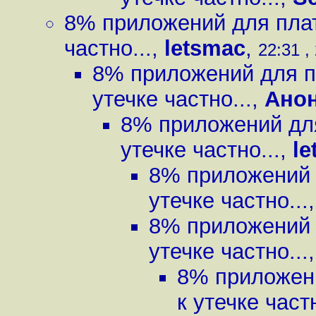
8% приложений для плат
частно...
,
letsmac
,
22:31 ,
8% приложений для п
утечке частно...
,
Ано
8% приложений для
утечке частно...
,
le
8% приложений 
утечке частно...
8% приложений 
утечке частно...
8% приложен
к утечке частн