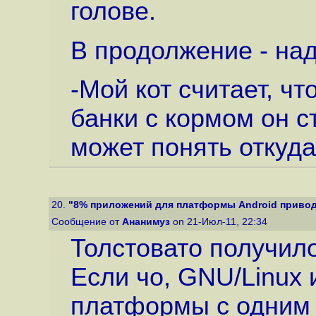
голове.
В продолжение - над
-Мой кот считает, чт
банки с кормом он с
может понять откуда
20.
"8% приложений для платформы Android приводят
Сообщение от
Ананимуз
on 21-Июл-11, 22:34
Толстовато получило
Если чо, GNU/Linux и
платформы с одним 