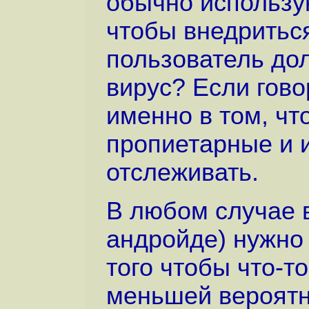
обычно использу
чтобы внедриться
пользователь до
вирус? Если гово
именно в том, ч
пропиетарные и и
отслеживать.
В любом случае в
андройде) нужно
того чтобы что-то
меньшей вероятн