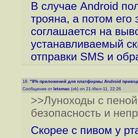
В случае Android по
трояна, а потом его 
соглашается на выв
устанавливаемый ск
отправки SMS и обр
18.
"8% приложений для платформы Android приводят
Сообщение от
letsmac
(ok) on 21-Июл-11, 22:26
>>Луноходы с пеной
безопасность и неп
Скорее с пивом у рт