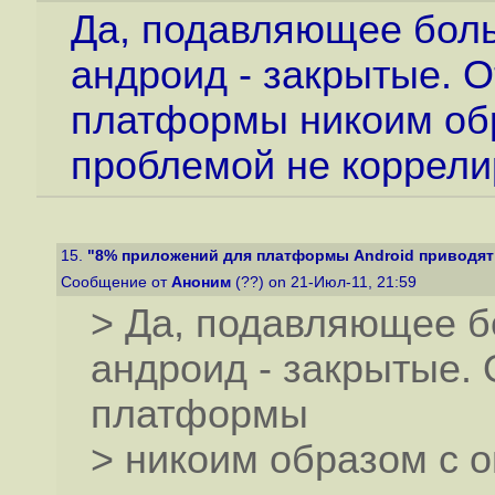
Да, подавляющее бол
андроид - закрытые. 
платформы никоим обр
проблемой не коррели
15.
"8% приложений для платформы Android приводят к
Сообщение от
Аноним
(??) on 21-Июл-11, 21:59
> Да, подавляющее б
андроид - закрытые. 
платформы
> никоим образом с 