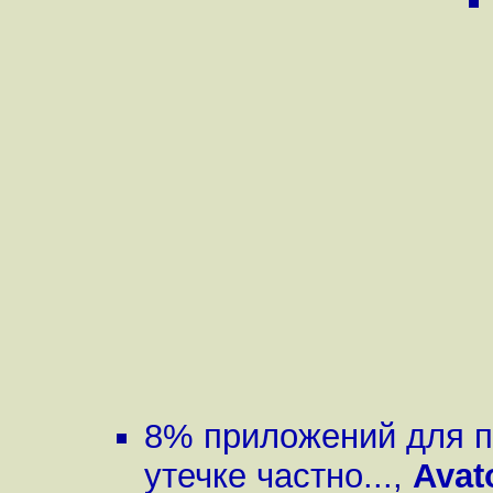
8% приложений для п
утечке частно...
,
Avat