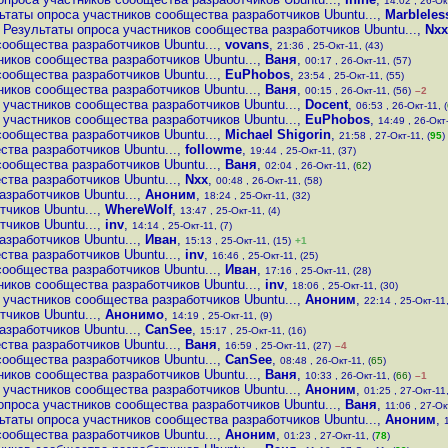
14:02 , 26-Окт
ьтаты опроса участников сообщества разработчиков Ubuntu...
,
Marbleles
Результаты опроса участников сообщества разработчиков Ubuntu...
,
Nxx
сообщества разработчиков Ubuntu...
,
vovans
,
21:36 , 25-Окт-11, (43)
ников сообщества разработчиков Ubuntu...
,
Ваня
,
00:17 , 26-Окт-11, (57)
сообщества разработчиков Ubuntu...
,
EuPhobos
,
23:54 , 25-Окт-11, (55)
ников сообщества разработчиков Ubuntu...
,
Ваня
,
00:15 , 26-Окт-11, (56)
–2
 участников сообщества разработчиков Ubuntu...
,
Docent
,
06:53 , 26-Окт-11, (
 участников сообщества разработчиков Ubuntu...
,
EuPhobos
,
14:49 , 26-Окт-
сообщества разработчиков Ubuntu...
,
Michael Shigorin
,
21:58 , 27-Окт-11, (
95
)
тва разработчиков Ubuntu...
,
followme
,
19:44 , 25-Окт-11, (37)
сообщества разработчиков Ubuntu...
,
Ваня
,
02:04 , 26-Окт-11, (
62
)
тва разработчиков Ubuntu...
,
Nxx
,
00:48 , 26-Окт-11, (58)
зработчиков Ubuntu...
,
Аноним
,
18:24 , 25-Окт-11, (32)
чиков Ubuntu...
,
WhereWolf
,
13:47 , 25-Окт-11, (4)
чиков Ubuntu...
,
inv
,
14:14 , 25-Окт-11, (7)
зработчиков Ubuntu...
,
Иван
,
15:13 , 25-Окт-11, (15)
+1
тва разработчиков Ubuntu...
,
inv
,
16:46 , 25-Окт-11, (25)
сообщества разработчиков Ubuntu...
,
Иван
,
17:16 , 25-Окт-11, (28)
ников сообщества разработчиков Ubuntu...
,
inv
,
18:06 , 25-Окт-11, (30)
 участников сообщества разработчиков Ubuntu...
,
Аноним
,
22:14 , 25-Окт-11,
чиков Ubuntu...
,
Анонимо
,
14:19 , 25-Окт-11, (9)
зработчиков Ubuntu...
,
CanSee
,
15:17 , 25-Окт-11, (16)
тва разработчиков Ubuntu...
,
Ваня
,
16:59 , 25-Окт-11, (27)
–4
сообщества разработчиков Ubuntu...
,
CanSee
,
08:48 , 26-Окт-11, (
65
)
ников сообщества разработчиков Ubuntu...
,
Ваня
,
10:33 , 26-Окт-11, (
66
)
–1
 участников сообщества разработчиков Ubuntu...
,
Аноним
,
01:25 , 27-Окт-11,
опроса участников сообщества разработчиков Ubuntu...
,
Ваня
,
11:06 , 27-Окт
ьтаты опроса участников сообщества разработчиков Ubuntu...
,
Аноним
,
сообщества разработчиков Ubuntu...
,
Аноним
,
01:23 , 27-Окт-11, (
78
)