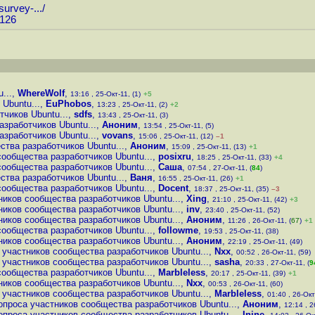
urvey-...
/
2126
...
,
WhereWolf
,
13:16 , 25-Окт-11, (1)
+5
Ubuntu...
,
EuPhobos
,
13:23 , 25-Окт-11, (2)
+2
чиков Ubuntu...
,
sdfs
,
13:43 , 25-Окт-11, (3)
зработчиков Ubuntu...
,
Аноним
,
13:54 , 25-Окт-11, (5)
зработчиков Ubuntu...
,
vovans
,
15:06 , 25-Окт-11, (12)
–1
тва разработчиков Ubuntu...
,
Аноним
,
15:09 , 25-Окт-11, (13)
+1
сообщества разработчиков Ubuntu...
,
posixru
,
18:25 , 25-Окт-11, (33)
+4
сообщества разработчиков Ubuntu...
,
Саша
,
07:54 , 27-Окт-11, (
84
)
тва разработчиков Ubuntu...
,
Ваня
,
16:55 , 25-Окт-11, (26)
+1
сообщества разработчиков Ubuntu...
,
Docent
,
18:37 , 25-Окт-11, (35)
–3
ников сообщества разработчиков Ubuntu...
,
Xing
,
21:10 , 25-Окт-11, (42)
+3
ников сообщества разработчиков Ubuntu...
,
inv
,
23:40 , 25-Окт-11, (52)
ников сообщества разработчиков Ubuntu...
,
Аноним
,
11:26 , 26-Окт-11, (
67
)
+1
сообщества разработчиков Ubuntu...
,
followme
,
19:53 , 25-Окт-11, (38)
ников сообщества разработчиков Ubuntu...
,
Аноним
,
22:19 , 25-Окт-11, (49)
 участников сообщества разработчиков Ubuntu...
,
Nxx
,
00:52 , 26-Окт-11, (59)
 участников сообщества разработчиков Ubuntu...
,
sasha
,
20:33 , 27-Окт-11, (
9
сообщества разработчиков Ubuntu...
,
Marbleless
,
20:17 , 25-Окт-11, (39)
+1
ников сообщества разработчиков Ubuntu...
,
Nxx
,
00:53 , 26-Окт-11, (60)
 участников сообщества разработчиков Ubuntu...
,
Marbleless
,
01:40 , 26-Окт
опроса участников сообщества разработчиков Ubuntu...
,
Аноним
,
12:14 , 2
опроса участников сообщества разработчиков Ubuntu...
,
Inine
,