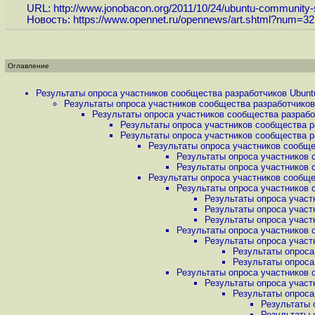
URL:
http://www.jonobacon.org/2011/10/24/ubuntu-community-s
Новость:
https://www.opennet.ru/opennews/art.shtml?num=3
Оглавление
Результаты опроса участников сообщества разработчиков Ubuntu
Результаты опроса участников сообщества разработчиков 
Результаты опроса участников сообщества разработ
Результаты опроса участников сообщества ра
Результаты опроса участников сообщества ра
Результаты опроса участников сообщес
Результаты опроса участников 
Результаты опроса участников 
Результаты опроса участников сообщес
Результаты опроса участников 
Результаты опроса участ
Результаты опроса участ
Результаты опроса участ
Результаты опроса участников 
Результаты опроса участ
Результаты опроса
Результаты опроса
Результаты опроса участников 
Результаты опроса участ
Результаты опроса
Результаты 
Результаты 