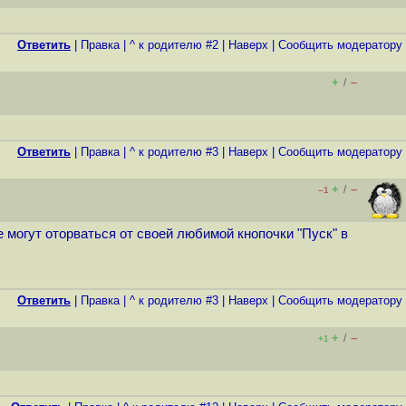
Ответить
|
Правка
|
^ к родителю #2
|
Наверх
|
Cообщить модератору
+
–
/
Ответить
|
Правка
|
^ к родителю #3
|
Наверх
|
Cообщить модератору
+
–
/
–1
е могут оторваться от своей любимой кнопочки "Пуск" в
Ответить
|
Правка
|
^ к родителю #3
|
Наверх
|
Cообщить модератору
+
–
/
+1