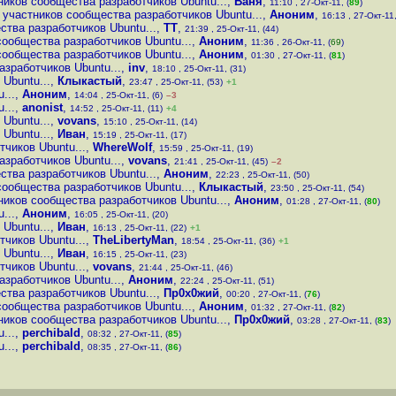
ников сообщества разработчиков Ubuntu...
,
Ваня
,
11:10 , 27-Окт-11, (
89
)
 участников сообщества разработчиков Ubuntu...
,
Аноним
,
16:13 , 27-Окт-11,
тва разработчиков Ubuntu...
,
ТТ
,
21:39 , 25-Окт-11, (44)
сообщества разработчиков Ubuntu...
,
Аноним
,
11:36 , 26-Окт-11, (
69
)
сообщества разработчиков Ubuntu...
,
Аноним
,
01:30 , 27-Окт-11, (
81
)
зработчиков Ubuntu...
,
inv
,
18:10 , 25-Окт-11, (31)
Ubuntu...
,
Клыкастый
,
23:47 , 25-Окт-11, (53)
+1
...
,
Аноним
,
14:04 , 25-Окт-11, (6)
–3
...
,
anonist
,
14:52 , 25-Окт-11, (11)
+4
Ubuntu...
,
vovans
,
15:10 , 25-Окт-11, (14)
Ubuntu...
,
Иван
,
15:19 , 25-Окт-11, (17)
чиков Ubuntu...
,
WhereWolf
,
15:59 , 25-Окт-11, (19)
зработчиков Ubuntu...
,
vovans
,
21:41 , 25-Окт-11, (45)
–2
тва разработчиков Ubuntu...
,
Аноним
,
22:23 , 25-Окт-11, (50)
сообщества разработчиков Ubuntu...
,
Клыкастый
,
23:50 , 25-Окт-11, (54)
ников сообщества разработчиков Ubuntu...
,
Аноним
,
01:28 , 27-Окт-11, (
80
)
...
,
Аноним
,
16:05 , 25-Окт-11, (20)
Ubuntu...
,
Иван
,
16:13 , 25-Окт-11, (22)
+1
чиков Ubuntu...
,
TheLibertyMan
,
18:54 , 25-Окт-11, (36)
+1
Ubuntu...
,
Иван
,
16:15 , 25-Окт-11, (23)
чиков Ubuntu...
,
vovans
,
21:44 , 25-Окт-11, (46)
зработчиков Ubuntu...
,
Аноним
,
22:24 , 25-Окт-11, (51)
тва разработчиков Ubuntu...
,
Пр0х0жий
,
00:20 , 27-Окт-11, (
76
)
сообщества разработчиков Ubuntu...
,
Аноним
,
01:32 , 27-Окт-11, (
82
)
ников сообщества разработчиков Ubuntu...
,
Пр0х0жий
,
03:28 , 27-Окт-11, (
83
)
...
,
perchibald
,
08:32 , 27-Окт-11, (
85
)
...
,
perchibald
,
08:35 , 27-Окт-11, (
86
)