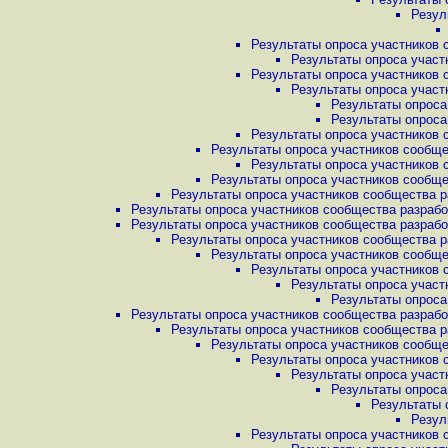
Резул
Результаты опроса участников 
Результаты опроса участ
Результаты опроса участников 
Результаты опроса участ
Результаты опроса
Результаты опроса
Результаты опроса участников 
Результаты опроса участников сообщес
Результаты опроса участников 
Результаты опроса участников сообщес
Результаты опроса участников сообщества ра
Результаты опроса участников сообщества разработ
Результаты опроса участников сообщества разработ
Результаты опроса участников сообщества ра
Результаты опроса участников сообщес
Результаты опроса участников 
Результаты опроса участ
Результаты опроса
Результаты опроса участников сообщества разработ
Результаты опроса участников сообщества ра
Результаты опроса участников сообщес
Результаты опроса участников 
Результаты опроса участ
Результаты опроса
Результаты 
Резул
Результаты опроса участников 