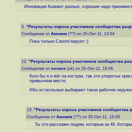
Инновации бывают разные, хорошие надо принимать, 
5.
"Результаты опроса участников сообщества разра
Сообщение от
Аноним
(??) on 25-Окт-11, 13:54
Пока только Canoni'зируют :)
12.
"Результаты опроса участников сообщества разр
Сообщение от
vovans
(ok) on 25-Окт-11, 15:06
Кого бы я и жёг на кострах, так это упоротых кра
привычном месте.
Ибо осталльные выбирают такое рабочее окружени
13.
"Результаты опроса участников сообщества р
Сообщение от
Аноним
(??) on 25-Окт-11, 15:09
Ты это расскажи людям, которым за 45. Котор