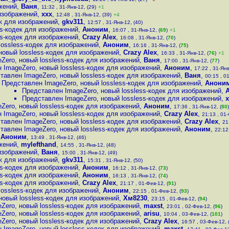
жений
,
Ваня
,
11:32 , 31-Янв-12, (29)
+1
 изображений
,
xxx
,
12:48 , 31-Янв-12, (39)
+4
ек для изображений
,
gkv311
,
12:57 , 31-Янв-12, (40)
ss-кодек для изображений
,
Аноним
,
16:07 , 31-Янв-12, (
69
)
+1
ss-кодек для изображений
,
Crazy Alex
,
16:08 , 31-Янв-12, (
70
)
lossless-кодек для изображений
,
Аноним
,
16:16 , 31-Янв-12, (
75
)
новый lossless-кодек для изображений
,
Crazy Alex
,
16:33 , 31-Янв-12, (
76
)
+1
Zero, новый lossless-кодек для изображений
,
Ваня
,
17:00 , 31-Янв-12, (
77
)
 ImageZero, новый lossless-кодек для изображений
,
Аноним
,
17:22 , 31-Янв
тавлен ImageZero, новый lossless-кодек для изображений
,
Ваня
,
00:15 , 01
Представлен ImageZero, новый lossless-кодек для изображений
,
Анони
Представлен ImageZero, новый lossless-кодек для изображений
,
Представлен ImageZero, новый lossless-кодек для изображений
,
x
Zero, новый lossless-кодек для изображений
,
Аноним
,
17:36 , 31-Янв-12, (
80
)
 ImageZero, новый lossless-кодек для изображений
,
Crazy Alex
,
21:13 , 01-
тавлен ImageZero, новый lossless-кодек для изображений
,
Crazy Alex
,
21
тавлен ImageZero, новый lossless-кодек для изображений
,
Аноним
,
22:12
,
Аноним
,
13:49 , 31-Янв-12, (46)
жений
,
mylefthand
,
14:55 , 31-Янв-12, (48)
 изображений
,
Ваня
,
15:00 , 31-Янв-12, (49)
ек для изображений
,
gkv311
,
15:31 , 31-Янв-12, (50)
ss-кодек для изображений
,
Аноним
,
16:12 , 31-Янв-12, (
73
)
ss-кодек для изображений
,
Аноним
,
16:13 , 31-Янв-12, (
74
)
ss-кодек для изображений
,
Crazy Alex
,
21:17 , 01-Фев-12, (
91
)
lossless-кодек для изображений
,
Аноним
,
22:15 , 01-Фев-12, (
93
)
новый lossless-кодек для изображений
,
Хм8230
,
23:15 , 01-Фев-12, (
94
)
Zero, новый lossless-кодек для изображений
,
maxst
,
23:01 , 02-Фев-12, (
96
)
Zero, новый lossless-кодек для изображений
,
arisu
,
10:04 , 03-Фев-12, (
101
)
Zero, новый lossless-кодек для изображений
,
Crazy Alex
,
16:57 , 03-Фев-12, 
 ImageZero, новый lossless-кодек для изображений
,
maxst
,