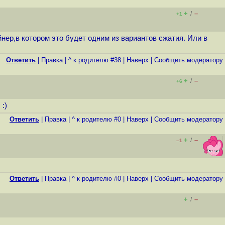
+
–
/
+1
нер,в котором это будет одним из вариантов сжатия. Или в
Ответить
|
Правка
|
^ к родителю #38
|
Наверх
|
Cообщить модератору
+
–
/
+6
:)
Ответить
|
Правка
|
^ к родителю #0
|
Наверх
|
Cообщить модератору
+
–
/
–1
Ответить
|
Правка
|
^ к родителю #0
|
Наверх
|
Cообщить модератору
+
–
/