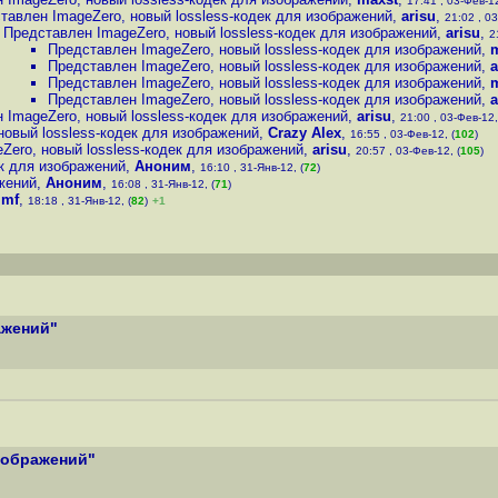
17:41 , 03-Фев-12
тавлен ImageZero, новый lossless-кодек для изображений
,
arisu
,
21:02 , 03
Представлен ImageZero, новый lossless-кодек для изображений
,
arisu
,
2
Представлен ImageZero, новый lossless-кодек для изображений
,
Представлен ImageZero, новый lossless-кодек для изображений
,
a
Представлен ImageZero, новый lossless-кодек для изображений
,
Представлен ImageZero, новый lossless-кодек для изображений
,
a
 ImageZero, новый lossless-кодек для изображений
,
arisu
,
21:00 , 03-Фев-12,
новый lossless-кодек для изображений
,
Crazy Alex
,
16:55 , 03-Фев-12, (
102
)
Zero, новый lossless-кодек для изображений
,
arisu
,
20:57 , 03-Фев-12, (
105
)
ек для изображений
,
Аноним
,
16:10 , 31-Янв-12, (
72
)
жений
,
Аноним
,
16:08 , 31-Янв-12, (
71
)
,
mf
,
18:18 , 31-Янв-12, (
82
)
+1
ажений"
изображений"