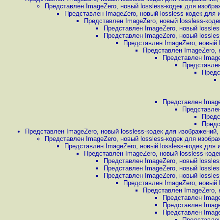
Представлен ImageZero, новый lossless-кодек для изобра
Представлен ImageZero, новый lossless-кодек для
Представлен ImageZero, новый lossless-код
Представлен ImageZero, новый lossle
Представлен ImageZero, новый lossle
Представлен ImageZero, новый 
Представлен ImageZero, 
Представлен Image
Представлен
Предс
Представлен Image
Представлен
Предс
Предс
Представлен ImageZero, новый lossless-кодек для изображений
Представлен ImageZero, новый lossless-кодек для изобра
Представлен ImageZero, новый lossless-кодек для
Представлен ImageZero, новый lossless-код
Представлен ImageZero, новый lossle
Представлен ImageZero, новый lossle
Представлен ImageZero, новый lossle
Представлен ImageZero, новый 
Представлен ImageZero, 
Представлен Image
Представлен Image
Представлен Image
Представлен