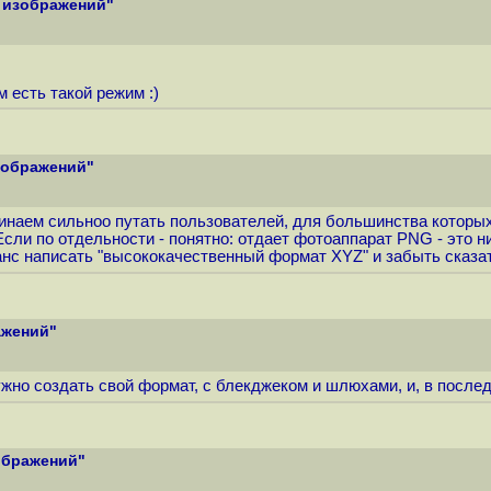
я изображений"
м есть такой режим :)
изображений"
чинаем сильноо путать пользователей, для большинства которых
сли по отдельности - понятно: отдает фотоаппарат PNG - это н
анс написать "высококачественный формат XYZ" и забыть сказат
ажений"
нужно создать свой формат, с блекджеком и шлюхами, и, в посл
зображений"