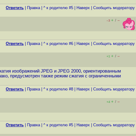
Ответить
|
Правка
|
^ к родителю #5
|
Наверх
|
Cообщить модератору
+
–
/
–3
Ответить
|
Правка
|
^ к родителю #6
|
Наверх
|
Cообщить модератору
+
–
/
+1
 сжатия изображений JPEG и JPEG 2000, ориентированным
нако, предусмотрен также режим сжатия с ограниченными
Ответить
|
Правка
|
^ к родителю #8
|
Наверх
|
Cообщить модератору
+
–
/
+4
Ответить
|
Правка
|
^ к родителю #5
|
Наверх
|
Cообщить модератору