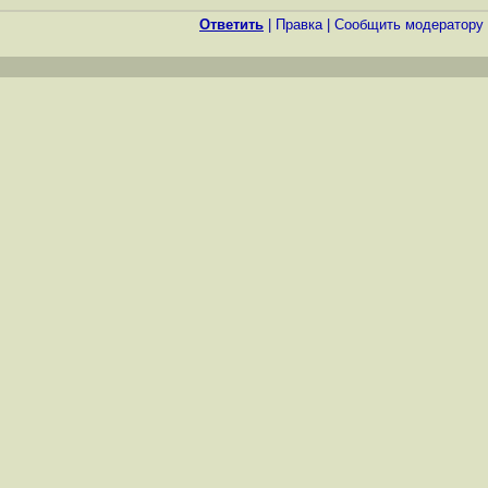
Ответить
|
Правка
|
Cообщить модератору