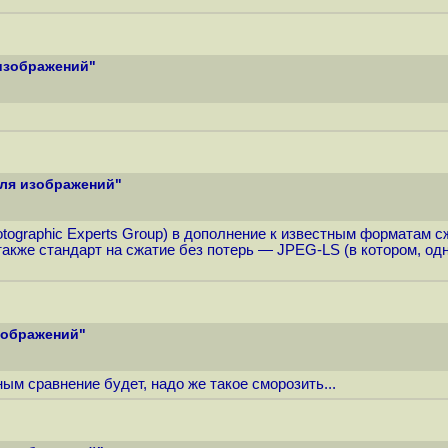
 изображений"
для изображений"
hotographic Experts Group) в дополнение к известным форматам
также стандарт на сжатие без потерь — JPEG-LS (в котором, од
изображений"
ным сравнение будет, надо же такое сморозить...