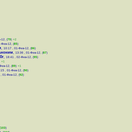
-12, (
79
)
+2
-Фев-12, (
85
)
м
,
10:17 , 01-Фев-12, (
86
)
Аноним
,
13:36 , 01-Фев-12, (
87
)
0r
,
18:41 , 02-Фев-12, (
95
)
+1
Фев-12, (
89
)
+1
:15 , 01-Фев-12, (
90
)
 , 01-Фев-12, (
92
)
(
103
)