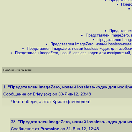
Предс
Представлен
Представлен ImageZero, 
Представлен Image
Представлен ImageZero, новый lossless-код
Представлен ImageZero, новый lossless-кодек для изобра
Представлен ImageZero, новый lossless-кодек для изображений
Сообщения по теме
1.
"Представлен ImageZero, новый lossless-кодек для изобр
Сообщение от
Erley
(ok) on 30-Янв-12, 23:48
Чёрт побери, а этот Кристоф молодец!
38.
"Представлен ImageZero, новый lossless-кодек для 
Сообщение от
Ptomaine
on 31-Янв-12, 12:48