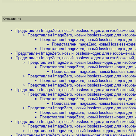
Оглавление
Представлен ImageZero, новый lossless-кодек для изображений
Представлен ImageZero, новый lossless-кодек для изобра
Представлен ImageZero, новый lossless-кодек для
Представлен ImageZero, новый lossless-код
Представлен ImageZero, новый lossless-кодек для
Представлен ImageZero, новый lossless-кодек для изображений
Представлен ImageZero, новый lossless-кодек для изображений
Представлен ImageZero, новый lossless-кодек для изобра
Представлен ImageZero, новый lossless-кодек для
Представлен ImageZero, новый lossless-код
Представлен ImageZero, новый lossless-кодек для изобра
Представлен ImageZero, новый lossless-кодек для
Представлен ImageZero, новый lossless-кодек для изобра
Представлен ImageZero, новый lossless-кодек для изображений
Представлен ImageZero, новый lossless-кодек для изобра
Представлен ImageZero, новый lossless-кодек для
Представлен ImageZero, новый lossless-код
Представлен ImageZero, новый lossless-кодек для изобра
Представлен ImageZero, новый lossless-кодек для
Представлен ImageZero, новый lossless-кодек для
Представлен ImageZero, новый lossless-кодек для изображений
Представлен ImageZero, новый lossless-кодек для изобра
Представлен ImageZero, новый lossless-кодек для изобра
Представлен ImageZero, новый lossless-кодек для изображений