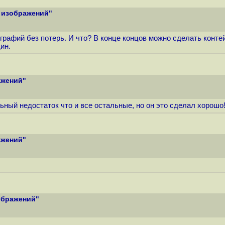
я изображений"
рафий без потерь. И что? В конце концов можно сделать контей
ин.
ажений"
ьный недостаток что и все остальные, но он это сделал хорошо! 
ажений"
зображений"