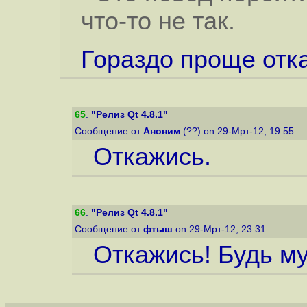
что-то не так.
Гораздо проще отка
65
.
"Релиз Qt 4.8.1"
Сообщение от
Аноним
(??) on 29-Мрт-12, 19:55
Откажись.
66
.
"Релиз Qt 4.8.1"
Сообщение от
фтыш
on 29-Мрт-12, 23:31
Откажись! Будь м