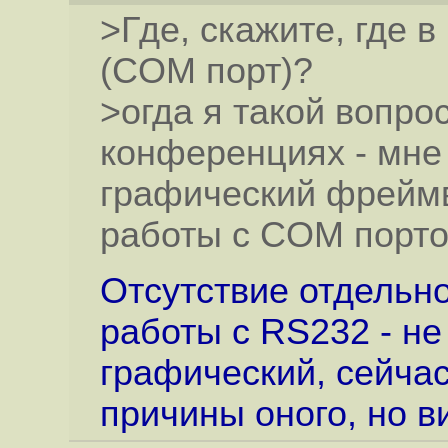
>Где, скажите, где 
(COM порт)?
>огда я такой вопро
конференциях - мне 
графический фреймв
работы с COM порто
Отсутствие отдельно
работы с RS232 - не
графический, сейчас
причины оного, но в