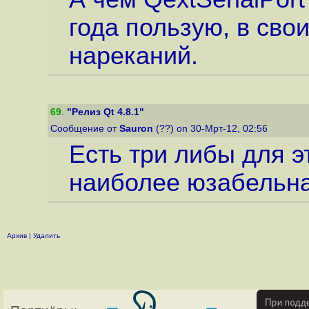
года пользую, в свои
нареканий.
69
.
"Релиз Qt 4.8.1"
Сообщение от
Sauron
(??) on 30-Мрт-12, 02:56
Есть три либы для эт
наиболее юзабельна
Архив
|
Удалить