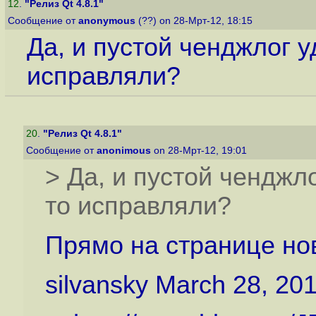
12
.
"Релиз Qt 4.8.1"
Сообщение от
anonymous
(??) on 28-Мрт-12, 18:15
Да, и пустой ченджлог у
исправляли?
20
.
"Релиз Qt 4.8.1"
Сообщение от
anonimous
on 28-Мрт-12, 19:01
> Да, и пустой ченджло
то исправляли?
Прямо на странице но
silvansky March 28, 20