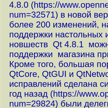
4.8.0 (
https://www.openne
num=32571
) в новой ве
более 200 изменений, 
поддержки настольных 
новшеств Qt 4.8.1 мож
поддержки магазина пр
Кроме того, большая по
QtCore, QtGUI и QtNetw
исправлений сделана си
год назад (
https://www.o
num=29824
) были деле