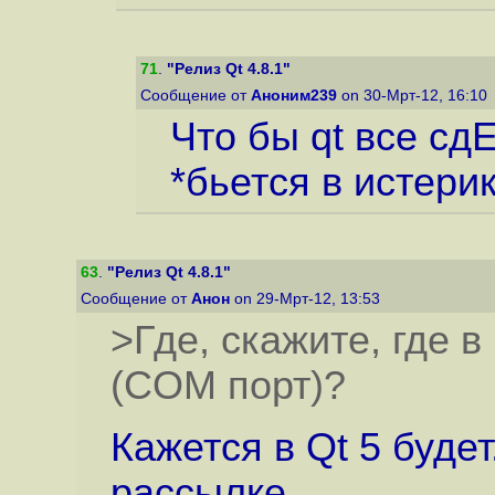
71
.
"Релиз Qt 4.8.1"
Сообщение от
Аноним239
on 30-Мрт-12, 16:10
Что бы qt все с
*бьется в истери
63
.
"Релиз Qt 4.8.1"
Сообщение от
Анон
on 29-Мрт-12, 13:53
>Где, скажите, где 
(COM порт)?
Кажется в Qt 5 будет
рассылке.