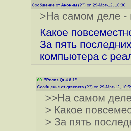
Сообщение от
Аноним
(??) on 29-Мрт-12, 10:36
>На самом деле -
Какое повсеместн
За пять последних
компьютера с ре
60
.
"Релиз Qt 4.8.1"
Сообщение от
greenetc
(??) on 29-Мрт-12, 10:
>>На самом деле
> Какое повсеме
> За пять послед