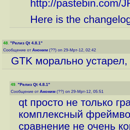
http://pastebin.com/
Here is the changelog 
48
.
"Релиз Qt 4.8.1"
Сообщение от
Аноним
(??) on 29-Мрт-12, 02:42
GTK морально устарел, 
49
.
"Релиз Qt 4.8.1"
Сообщение от
Аноним
(??) on 29-Мрт-12, 05:51
qt просто не только гр
комплексный фреймвор
сравнение не очень ко