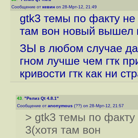
Сообщение от
кевин
on 28-Мрт-12, 21:49
gtk3 темы по факту не
там вон новый вышел 
ЗЫ в любом случае да
гном лучше чем гтк при
кривости гтк как ни ст
43
.
"Релиз Qt 4.8.1"
Сообщение от
anonymous
(??) on 28-Мрт-12, 21:57
> gtk3 темы по факту
3(хотя там вон