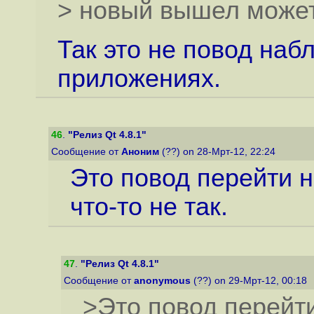
> новый вышел может
Так это не повод наб
приложениях.
46
.
"Релиз Qt 4.8.1"
Сообщение от
Аноним
(??) on 28-Мрт-12, 22:24
Это повод перейти н
что-то не так.
47
.
"Релиз Qt 4.8.1"
Сообщение от
anonymous
(??) on 29-Мрт-12, 00:18
>Это повод перейти