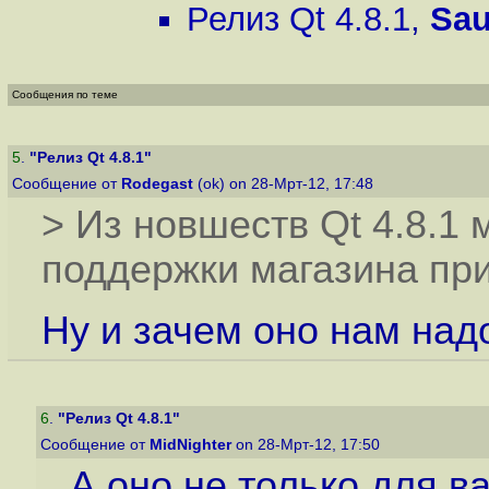
Релиз Qt 4.8.1
,
Sau
Сообщения по теме
5
.
"Релиз Qt 4.8.1"
Сообщение от
Rodegast
(ok) on 28-Мрт-12, 17:48
> Из новшеств Qt 4.8.1
поддержки магазина пр
Ну и зачем оно нам над
6
.
"Релиз Qt 4.8.1"
Сообщение от
MidNighter
on 28-Мрт-12, 17:50
А оно не только для в