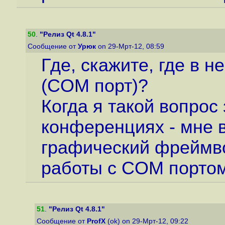
50
.
"Релиз Qt 4.8.1"
Сообщение от
Урюк
on 29-Мрт-12, 08:59
Где, скажите, где в 
(COM порт)?
Когда я такой вопрос
конференциях - мне в
графический фреймво
работы с COM портом
51
.
"Релиз Qt 4.8.1"
Сообщение от
ProfX
(ok) on 29-Мрт-12, 09:22