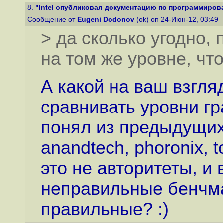
8.
"Intel опубликовал документацию по программирован
Сообщение от
Eugeni Dodonov
(ok) on 24-Июн-12, 03:49
> да сколько угодно,
на том же уровне, что
А какой на ваш взгл
сравнивать уровни гр
понял из предыдущих
anandtech, phoronix, t
это не авторитеты, и
неправильные бенчма
правильные? :)