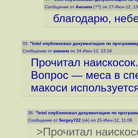
Сообщение от
Аноним
(??) on 27-Июн-12, 1
благодарю, неб
33.
"Intel опубликовал документацию по программиро
Сообщение от
ананим
on 24-Июн-12, 23:24
Прочитал наискосок.
Вопрос — меса в сп
макоси используетс
36.
"Intel опубликовал документацию по программ
Сообщение от
Sergey722
(ok) on 25-Июн-12, 11:08
>Прочитал наискос