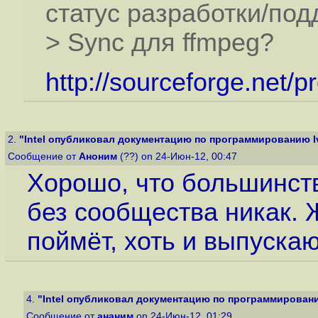
статус разработки/подд
> Sync для ffmpeg?
http://sourceforge.net/p
2.
"Intel опубликовал документацию по программированию Ivy
Сообщение от
Аноним
(??) on 24-Июн-12, 00:47
Хорошо, что большинст
без сообщества никак. Ж
поймёт, хоть и выпускаю
4.
"Intel опубликовал документацию по программированию
Сообщение от
ананим
on 24-Июн-12, 01:29