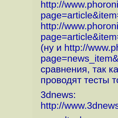
http://www.phoron
page=article&item=
http://www.phoron
page=article&item=
(ну и
http://www.
page=news_item
сравнения, так к
проводят тесты т
3dnews:
http://www.3dnew