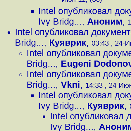
Июн-12, (36)
Intel опубликовал д
Ivy Bridg...
,
Аноним
,
1
Intel опубликовал докумен
Bridg...
,
Куяврик
,
03:43 , 24-И
Intel опубликовал доку
Bridg...
,
Eugeni Dodono
Intel опубликовал доку
Bridg...
,
Vkni
,
14:33 , 24-Июн
Intel опубликовал д
Ivy Bridg...
,
Куяврик
,
Intel опубликовал
Ivy Bridg...
,
Анони