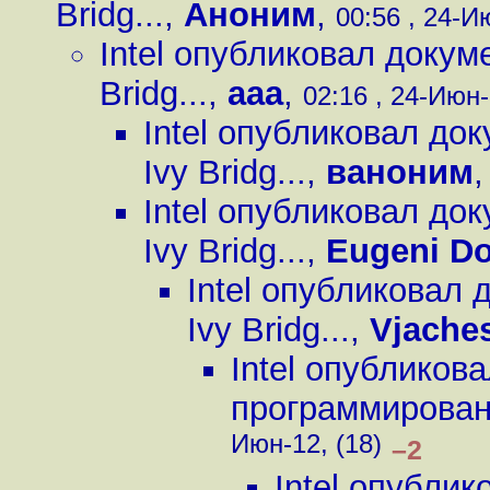
Bridg...
,
Аноним
,
00:56 , 24-И
Intel опубликовал доку
Bridg...
,
ааа
,
02:16 , 24-Июн-
Intel опубликовал д
Ivy Bridg...
,
ваноним
Intel опубликовал д
Ivy Bridg...
,
Eugeni D
Intel опубликовал
Ivy Bridg...
,
Vjache
Intel опубликов
программировани
Июн-12, (18)
–2
Intel опубли