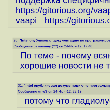
поддержка специфичны
https://gitorious.org/va
vaapi -
https://gitorious
28.
"Intel опубликовал документацию по программирова
Сообщение от
sasamy
(??) on 24-Июн-12, 17:48
По теме - почему вся
хорошие новости не 
31.
"Intel опубликовал документацию по программиро
Сообщение от
wS
on 24-Июн-12, 22:19
потому что гладиолу