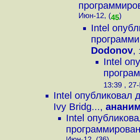
программирова
Июн-12, (
)
45
Intel опуб
программир
Dodonov
,
Intel о
програм
13:39 , 27
Intel опубликовал
Ivy Bridg...
,
анани
Intel опубликов
программировани