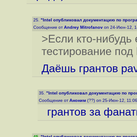
25.
"Intel опубликовал документацию по програ
Сообщение от
Andrey Mitrofanov
on 24-Июн-12, 
>Если кто-нибудь
тестирование под l
Даёшь грантов pav
35.
"Intel опубликовал документацию по прог
Сообщение от
Аноним
(??) on 25-Июн-12, 11:0
грантов за фанат
45
.
"Intel опубликовал документацию по програ