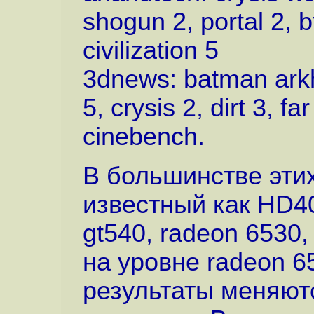
shogun 2, portal 2, bf
civilization 5
3dnews: batman arkham
5, crysis 2, dirt 3, f
cinebench.
В большинстве этих 
известный как HD40
gt540, radeon 6530,
на уровне radeon 6
результаты меняютс