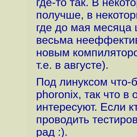
где-то так. В некот
получше, в некото
где до мая месяца
весьма нееффектив
новым компилятором
т.е. в августе).
Под линуксом что-б
phoronix, так что в
интересуют. Если к
проводить тестирова
рад :).