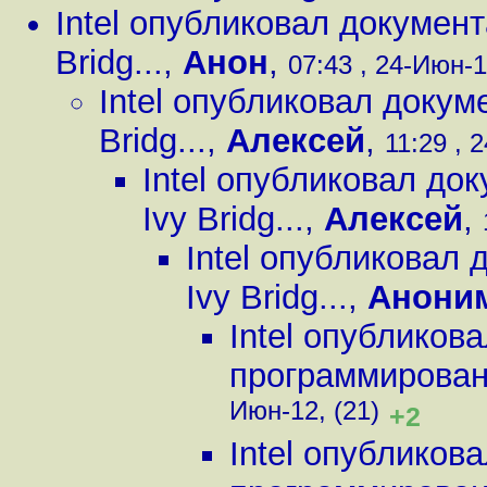
Intel опубликовал докумен
Bridg...
,
Анон
,
07:43 , 24-Июн-1
Intel опубликовал доку
Bridg...
,
Алексей
,
11:29 , 
Intel опубликовал д
Ivy Bridg...
,
Алексей
,
Intel опубликовал
Ivy Bridg...
,
Анони
Intel опубликов
программировани
Июн-12, (21)
+2
Intel опубликов