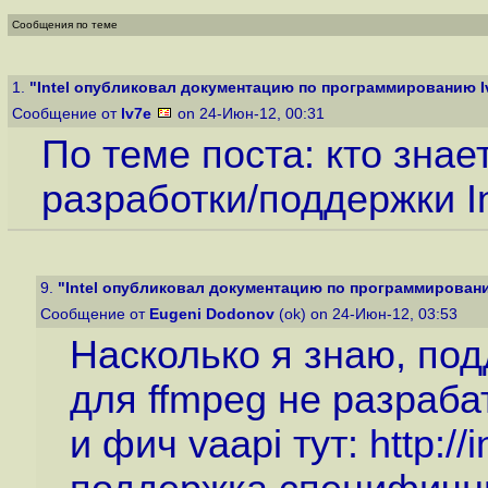
Сообщения по теме
1.
"Intel опубликовал документацию по программированию Ivy
Сообщение от
lv7e
on 24-Июн-12, 00:31
По теме поста: кто знае
разработки/поддержки In
9.
"Intel опубликовал документацию по программированию
Сообщение от
Eugeni Dodonov
(ok) on 24-Июн-12, 03:53
Насколько я знаю, под
для ffmpeg не разраба
и фич vaapi тут:
http://