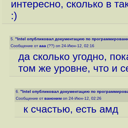
интересно, сколько в т
:)
5.
"Intel опубликовал документацию по программированию
Сообщение от
ааа
(??) on 24-Июн-12, 02:16
да сколько угодно, по
том же уровне, что и 
6.
"Intel опубликовал документацию по программирован
Сообщение от
ваноним
on 24-Июн-12, 02:26
к счастью, есть амд