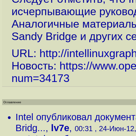
исчерпывающие руковод
Аналогичные материалы
Sandy Bridge и других 
URL:
http://intellinuxgrap
Новость:
https://www.op
num=34173
Оглавление
Intel опубликовал докумен
Bridg...
,
lv7e
,
00:31 , 24-Июн-12,