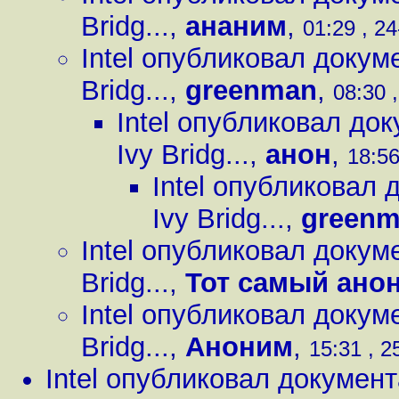
Bridg...
,
ананим
,
01:29 , 2
Intel опубликовал доку
Bridg...
,
greenman
,
08:30 
Intel опубликовал д
Ivy Bridg...
,
анон
,
18:56
Intel опубликовал
Ivy Bridg...
,
green
Intel опубликовал доку
Bridg...
,
Тот самый ано
Intel опубликовал доку
Bridg...
,
Аноним
,
15:31 , 2
Intel опубликовал докумен