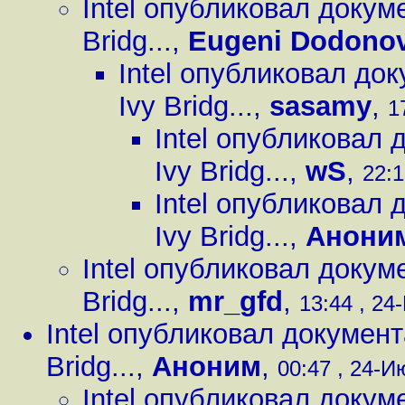
Intel опубликовал доку
Bridg...
,
Eugeni Dodono
Intel опубликовал д
Ivy Bridg...
,
sasamy
,
1
Intel опубликовал
Ivy Bridg...
,
wS
,
22:1
Intel опубликовал
Ivy Bridg...
,
Анони
Intel опубликовал доку
Bridg...
,
mr_gfd
,
13:44 , 24
Intel опубликовал докумен
Bridg...
,
Аноним
,
00:47 , 24-И
Intel опубликовал доку