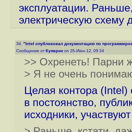
эксплуатации. Раньше
электрическую схему 
34.
"Intel опубликовал документацию по программирова
Сообщение от
Куяврик
on 25-Июн-12, 09:24
>> Охренеть! Парни ж
> Я не очень понимаю,
Целая контора (Intel
в постоянство, публи
исходники, участвуют
> Раньше, кстати, д