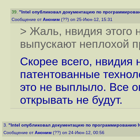
39
.
"Intel опубликовал документацию по программировани
Сообщение от
Аноним
(??) on 25-Июн-12, 15:31
> Жаль, нвидия этого н
выпускают неплохой пр
Скорее всего, нвидия
патентованные техноло
это не выплыло. Все о
открывать не будут.
3.
"Intel опубликовал документацию по программированию Ivy
Сообщение от
Аноним
(??) on 24-Июн-12, 00:56