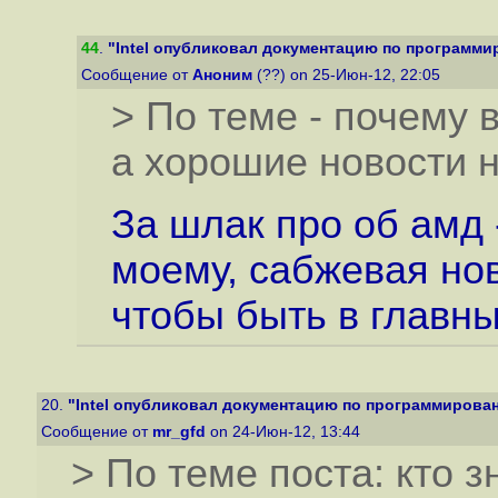
44
.
"Intel опубликовал документацию по программиро
Сообщение от
Аноним
(??) on 25-Июн-12, 22:05
> По теме - почему 
а хорошие новости н
За шлак про об амд 
моему, сабжевая но
чтобы быть в главн
20.
"Intel опубликовал документацию по программировани
Сообщение от
mr_gfd
on 24-Июн-12, 13:44
> По теме поста: кто з