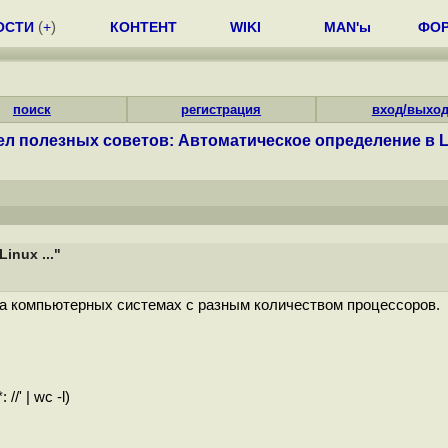
ОСТИ
(
+
)
КОНТЕНТ
WIKI
MAN'ы
ФО
поиск
регистрация
вход/выхо
ел полезных советов: Автоматическое определение в Lin
inux ..."
а компьютерных системах с разным количеством процессоров.
/' | wc -l)