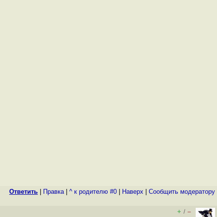
Ответить
|
Правка
|
^ к родителю #0
|
Наверх
|
Cообщить модератору
+
–
/