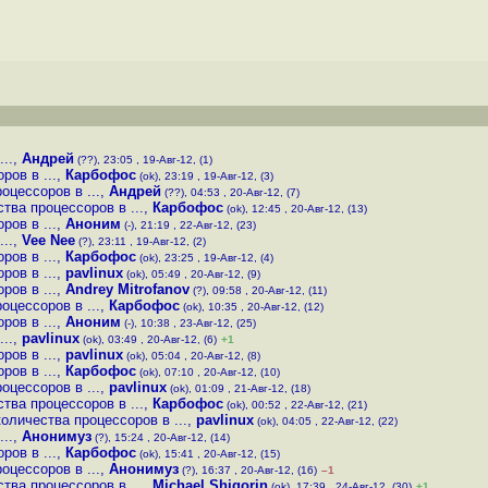
..
,
Андрей
(??), 23:05 , 19-Авг-12, (1)
ров в ...
,
Карбофос
(ok), 23:19 , 19-Авг-12, (3)
оцессоров в ...
,
Андрей
(??), 04:53 , 20-Авг-12, (7)
тва процессоров в ...
,
Карбофос
(ok), 12:45 , 20-Авг-12, (13)
ров в ...
,
Аноним
(-), 21:19 , 22-Авг-12, (23)
..
,
Vee Nee
(?), 23:11 , 19-Авг-12, (2)
ров в ...
,
Карбофос
(ok), 23:25 , 19-Авг-12, (4)
ров в ...
,
pavlinux
(ok), 05:49 , 20-Авг-12, (9)
ров в ...
,
Andrey Mitrofanov
(?), 09:58 , 20-Авг-12, (11)
оцессоров в ...
,
Карбофос
(ok), 10:35 , 20-Авг-12, (12)
ров в ...
,
Аноним
(-), 10:38 , 23-Авг-12, (25)
..
,
pavlinux
(ok), 03:49 , 20-Авг-12, (6)
+1
ров в ...
,
pavlinux
(ok), 05:04 , 20-Авг-12, (8)
ров в ...
,
Карбофос
(ok), 07:10 , 20-Авг-12, (10)
оцессоров в ...
,
pavlinux
(ok), 01:09 , 21-Авг-12, (18)
тва процессоров в ...
,
Карбофос
(ok), 00:52 , 22-Авг-12, (21)
оличества процессоров в ...
,
pavlinux
(ok), 04:05 , 22-Авг-12, (22)
..
,
Анонимуз
(?), 15:24 , 20-Авг-12, (14)
ров в ...
,
Карбофос
(ok), 15:41 , 20-Авг-12, (15)
оцессоров в ...
,
Анонимуз
(?), 16:37 , 20-Авг-12, (16)
–1
тва процессоров в ...
,
Michael Shigorin
(ok), 17:39 , 24-Авг-12, (30)
+1