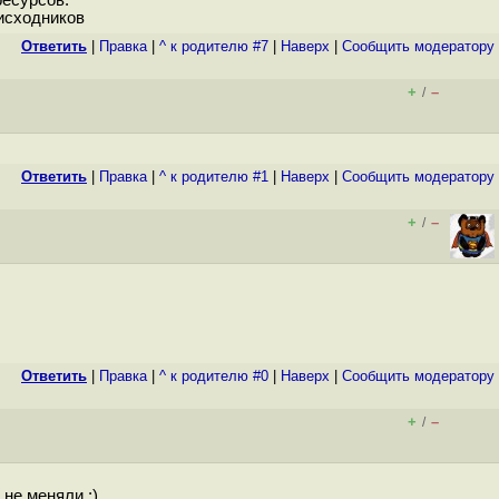
ресурсов.
 исходников
Ответить
|
Правка
|
^ к родителю #7
|
Наверх
|
Cообщить модератору
+
–
/
Ответить
|
Правка
|
^ к родителю #1
|
Наверх
|
Cообщить модератору
+
–
/
Ответить
|
Правка
|
^ к родителю #0
|
Наверх
|
Cообщить модератору
+
–
/
 не меняли :)