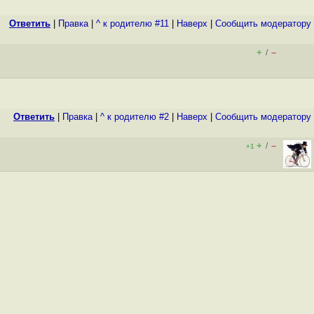
Ответить
|
Правка
|
^ к родителю #11
|
Наверх
|
Cообщить модератору
+
–
/
Ответить
|
Правка
|
^ к родителю #2
|
Наверх
|
Cообщить модератору
+
–
/
+1