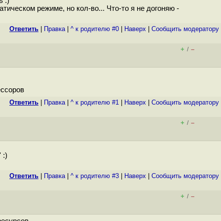
 :)
тическом режиме, но кол-во... Что-то я не догоняю -
Ответить
|
Правка
|
^ к родителю #0
|
Наверх
|
Cообщить модератору
+
–
/
ессоров
Ответить
|
Правка
|
^ к родителю #1
|
Наверх
|
Cообщить модератору
+
–
/
:)
Ответить
|
Правка
|
^ к родителю #3
|
Наверх
|
Cообщить модератору
+
–
/