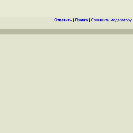
Ответить
|
Правка
|
Cообщить модератору