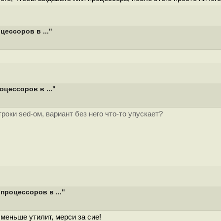
ессоров в ..."
цессоров в ..."
роки sed-ом, вариант без него что-то упускает?
процессоров в ..."
меньше утилит, мерси за сие!