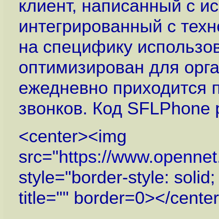
клиент, написанный с и
интегрированный с техн
на специфику использов
оптимизирован для орга
ежедневно приходится 
звонков. Код SFLPhone 
<center><img
src="
https://www.openne
style="border-style: solid
title="" border=0></cente