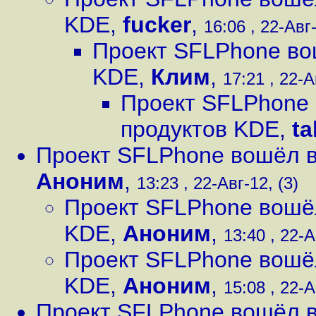
KDE
,
fucker
,
16:06 , 22-Авг-
Проект SFLPhone во
KDE
,
Клим
,
17:21 , 22-А
Проект SFLPhone 
продуктов KDE
,
ta
Проект SFLPhone вошёл в
Аноним
,
13:23 , 22-Авг-12, (3)
Проект SFLPhone вошёл
KDE
,
Аноним
,
13:40 , 22-А
Проект SFLPhone вошёл
KDE
,
Аноним
,
15:08 , 22-А
Проект SFLPhone вошёл в