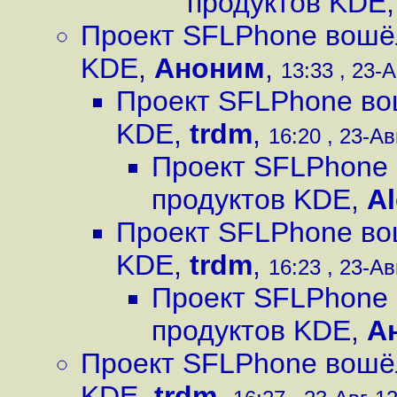
продуктов KDE
Проект SFLPhone вошёл
KDE
,
Аноним
,
13:33 , 23-А
Проект SFLPhone во
KDE
,
trdm
,
16:20 , 23-Ав
Проект SFLPhone 
продуктов KDE
,
A
Проект SFLPhone во
KDE
,
trdm
,
16:23 , 23-Ав
Проект SFLPhone 
продуктов KDE
,
А
Проект SFLPhone вошёл
KDE
,
trdm
,