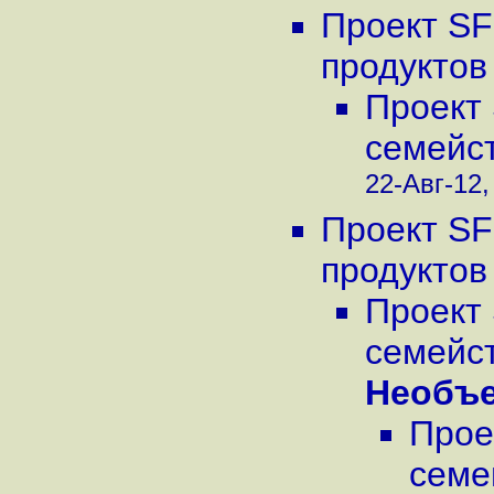
Проект SF
продуктов
Проект
семейс
22-Авг-12,
Проект SF
продуктов
Проект
семейс
Необъ
Прое
семе