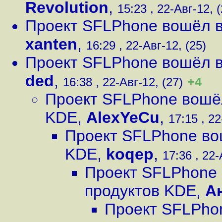
Revolution
,
15:23 , 22-Авг-12, (
Проект SFLPhone вошёл в
xanten
,
16:29 , 22-Авг-12, (25)
Проект SFLPhone вошёл в
ded
,
+4
16:38 , 22-Авг-12, (27)
Проект SFLPhone вошёл
KDE
,
AlexYeCu
,
17:15 , 22
Проект SFLPhone во
KDE
,
koqep
,
17:36 , 22-
Проект SFLPhone 
продуктов KDE
,
А
Проект SFLPhon