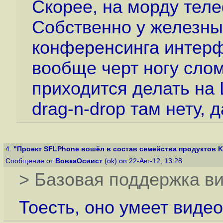
Скорее, на морду тел
Собственно у железны
конференсинга интерф
вообще черт ногу слом
приходится делать на
drag-n-drop там нету, д
4.
"Проект SFLPhone вошёл в состав семейства продуктов 
Сообщение от
ВовкаОсиист
(ok) on 22-Авг-12, 13:28
> Базовая поддержка в
Тоесть, оно умеет видео