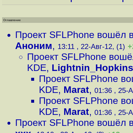
Оглавление
Проект SFLPhone вошёл в
Аноним
,
+
13:11 , 22-Авг-12, (1)
Проект SFLPhone вошёл
KDE
,
Lightnin_Hopkin
Проект SFLPhone во
KDE
,
Marat
,
01:36 , 25-А
Проект SFLPhone во
KDE
,
Marat
,
01:36 , 25-А
Проект SFLPhone вошёл в