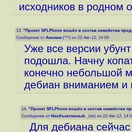
исходников в родном 
13.
"Проект SFLPhone вошёл в состав семейства прод
Сообщение от
Аноним
(??) on 22-Авг-12, 14:50
Уже все версии убунт
подошла. Начну копат
конечно небольшой ми
дебиан вниманием и 
14.
"Проект SFLPhone вошёл в состав семейства п
Сообщение от
Необъективный_
(ok) on 22-Авг-12, 14:
Для дебиана сейчас