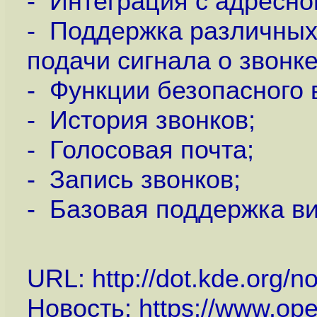
- Интеграция с адресно
- Поддержка различных
подачи сигнала о звонке
- Функции безопасного 
- История звонков;
- Голосовая почта;
- Запись звонков;
- Базовая поддержка в
URL:
http://dot.kde.org/
Новость:
https://www.op