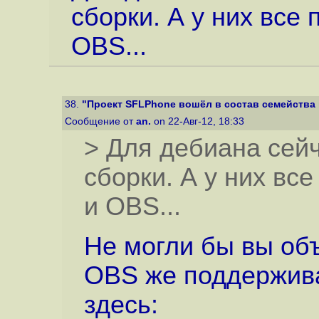
сборки. А у них все
OBS...
38.
"Проект SFLPhone вошёл в состав семейства
Сообщение от
an.
on 22-Авг-12, 18:33
> Для дебиана сей
сборки. А у них вс
и OBS...
Не могли бы вы об
OBS же поддержива
здесь: