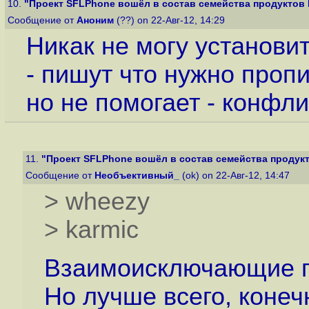
10.
"Проект SFLPhone вошёл в состав семейства продуктов
Сообщение от
Аноним
(??) on 22-Авг-12, 14:29
Никак не могу установи
- пишут что нужно пропи
но не помогает - конфл
11.
"Проект SFLPhone вошёл в состав семейства продук
Сообщение от
Необъективный_
(ok) on 22-Авг-12, 14:47
> wheezy
> karmic
Взаимоисключающие па
Но лучше всего, конеч