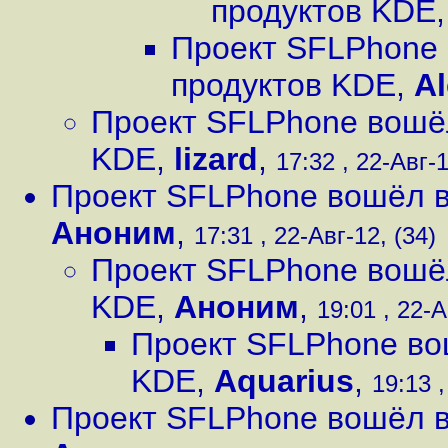
продуктов KDE
Проект SFLPhone 
продуктов KDE
,
A
Проект SFLPhone вошёл
KDE
,
lizard
,
17:32 , 22-Авг-1
Проект SFLPhone вошёл в
Аноним
,
17:31 , 22-Авг-12, (34)
Проект SFLPhone вошёл
KDE
,
Аноним
,
19:01 , 22-А
Проект SFLPhone во
KDE
,
Aquarius
,
19:13 ,
Проект SFLPhone вошёл в