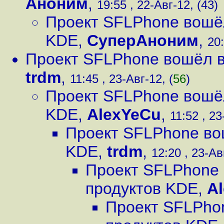
Аноним
,
19:55 , 22-Авг-12, (43)
Проект SFLPhone вошёл
KDE
,
СуперАноним
,
20:
Проект SFLPhone вошёл в
trdm
,
11:45 , 23-Авг-12, (
56
)
Проект SFLPhone вошёл
KDE
,
AlexYeCu
,
11:52 , 23
Проект SFLPhone во
KDE
,
trdm
,
12:20 , 23-Ав
Проект SFLPhone 
продуктов KDE
,
A
Проект SFLPhon