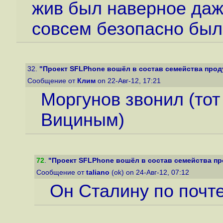
жив был наверное даж
совсем безопасно был
32.
"Проект SFLPhone вошёл в состав семейства прод
Сообщение от
Клим
on 22-Авг-12, 17:21
Моргунов звонил (тот
Вициным)
72
.
"Проект SFLPhone вошёл в состав семейства п
Сообщение от
taliano
(ok) on 24-Авг-12, 07:12
Он Сталину по почт