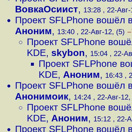
ВовкаОсиист
,
13:28 , 22-Авг-
Проект SFLPhone вошёл в
Аноним
,
–
13:40 , 22-Авг-12, (5)
Проект SFLPhone вошёл
KDE
,
skybon
,
15:04 , 22-Ав
Проект SFLPhone во
KDE
,
Аноним
,
16:43 , 
Проект SFLPhone вошёл в
Анонимоик
,
14:24 , 22-Авг-12, 
Проект SFLPhone вошёл
KDE
,
Аноним
,
15:12 , 22-А
Проект SFLPhone вошёл в