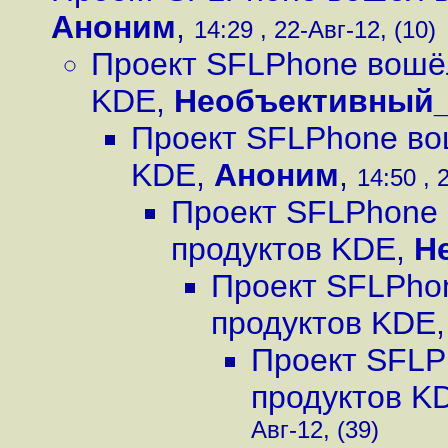
Аноним
,
14:29 , 22-Авг-12, (10)
Проект SFLPhone вошёл
KDE
,
Необъективный
Проект SFLPhone во
KDE
,
Аноним
,
14:50 , 
Проект SFLPhone 
продуктов KDE
,
Н
Проект SFLPhon
продуктов KDE
Проект SFLP
продуктов K
Авг-12, (39)