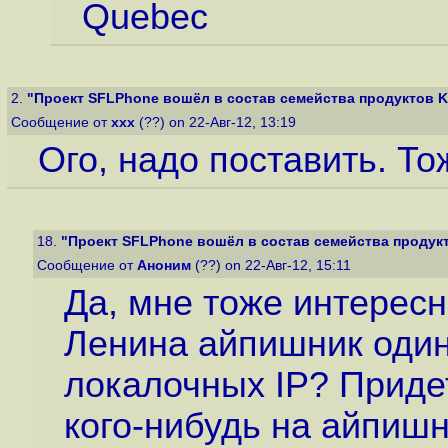
Quebec
2.
"Проект SFLPhone вошёл в состав семейства продуктов 
Сообщение от
xxx
(??) on 22-Авг-12, 13:19
Ого, надо поставить. То
18.
"Проект SFLPhone вошёл в состав семейства продук
Сообщение от
Аноним
(??) on 22-Авг-12, 15:11
Да, мне тоже интересн
Ленина айпишник оди
локалочных IP? Приде
кого-нибудь на айпишн