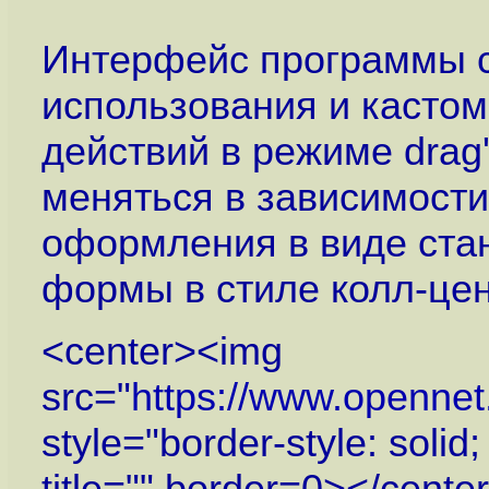
Интерфейс программы сп
использования и касто
действий в режиме drag
меняться в зависимости
оформления в виде ста
формы в стиле колл-цен
<center><img
src="
https://www.openne
style="border-style: solid
title="" border=0></cente