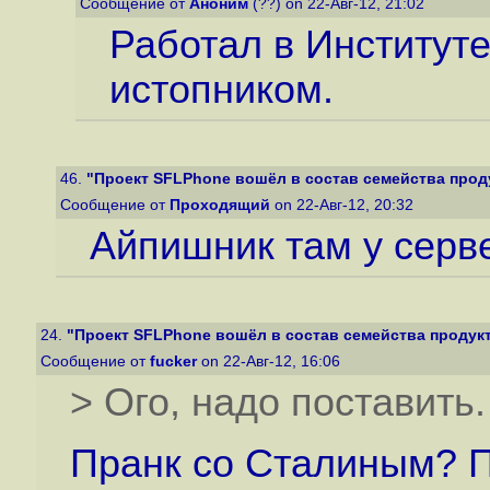
Сообщение от
Аноним
(??) on 22-Авг-12, 21:02
Работал в Институт
истопником.
46.
"Проект SFLPhone вошёл в состав семейства прод
Сообщение от
Проходящий
on 22-Авг-12, 20:32
Айпишник там у серв
24.
"Проект SFLPhone вошёл в состав семейства продук
Сообщение от
fucker
on 22-Авг-12, 16:06
> Ого, надо поставить
Пранк со Сталиным? П