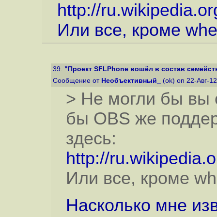
http://ru.wikipedia.
Или все, кроме wh
39.
"Проект SFLPhone вошёл в состав семейст
Сообщение от
Необъективный_
(ok) on 22-Авг-1
> Не могли бы вы
бы OBS же поддер
здесь:
http://ru.wikipedia
Или все, кроме w
Насколько мне из