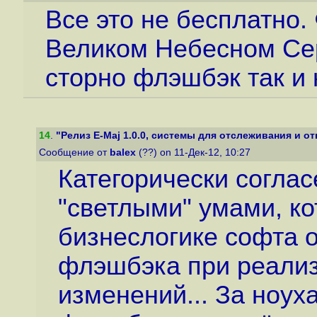
Все это не бесплатно.
Великом Небесном Сер
сторно флэшбэк так и 
14
.
"Релиз E-Maj 1.0.0, системы для отслеживания и отк
Сообщение от
balex
(??) on 11-Дек-12, 10:27
Категорически соглас
"светлыми" умами, ко
бизнеслогике софта 
флэшбэка при реализ
изменений... За ноух