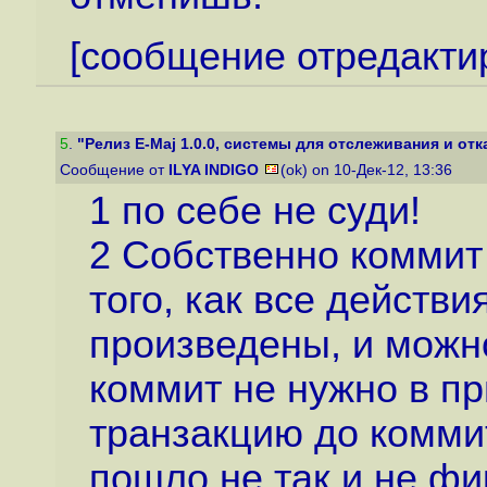
[сообщение отредакти
5
.
"Релиз E-Maj 1.0.0, системы для отслеживания и отка
Сообщение от
ILYA INDIGO
(ok) on 10-Дек-12, 13:36
1 по себе не суди!
2 Собственно коммит
того, как все действ
произведены, и можн
коммит не нужно в пр
транзакцию до коммит
пошло не так и не ф