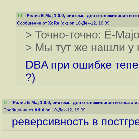
10
.
"Релиз E-Maj 1.0.0, системы для отслеживания и отк
Сообщение от
XoRe
(ok) on 10-Дек-12, 16:09
> Точно-точно: Ë-Maj
> Мы тут же нашли у 
DBA при ошибке тепе
?)
11
.
"Релиз E-Maj 1.0.0, системы для отслеживания и отката из
Сообщение от
Adui
on 10-Дек-12, 19:09
реверсивность в постгр