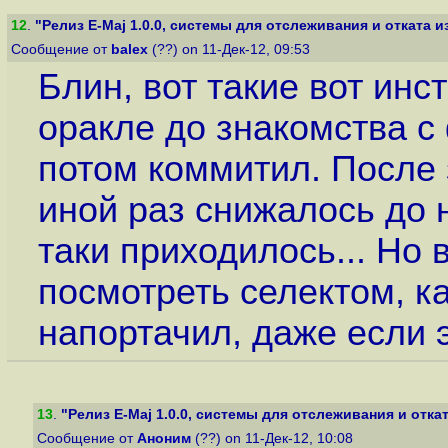
12
.
"Релиз E-Maj 1.0.0, системы для отслеживания и отката из
Сообщение от
balex
(??) on 11-Дек-12, 09:53
Блин, вот такие вот ин
оракле до знакомства с
потом коммитил. После 
иной раз снижалось до 
таки приходилось... Но 
посмотреть селектом, ка
напортачил, даже если э
13
.
"Релиз E-Maj 1.0.0, системы для отслеживания и откат
Сообщение от
Аноним
(??) on 11-Дек-12, 10:08