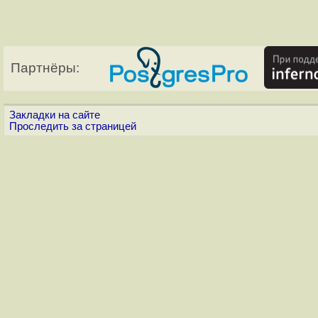
Партнёры:
Закладки на сайте
Проследить за страницей