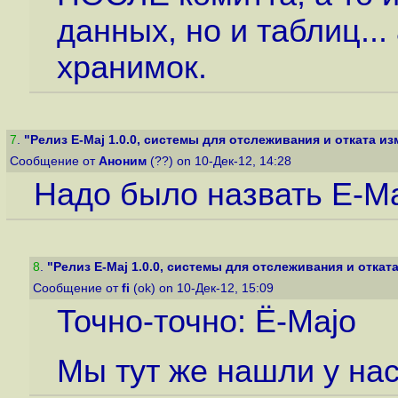
данных, но и таблиц...
хранимок.
7
.
"Релиз E-Maj 1.0.0, системы для отслеживания и отката изм
Сообщение от
Аноним
(??) on 10-Дек-12, 14:28
Надо было назвать E-Maj
8
.
"Релиз E-Maj 1.0.0, системы для отслеживания и отката
Сообщение от
fi
(ok) on 10-Дек-12, 15:09
Точно-точно: Ë-Majo
Мы тут же нашли у нас