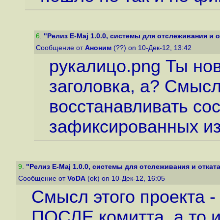
6
.
"Релиз E-Maj 1.0.0, системы для отслеживания и о
Сообщение от
Аноним
(??) on 10-Дек-12, 13:42
рукалицо.png Ты нов
заголовка, а? Смысл
восстанавливать со
зафиксированных и
9
.
"Релиз E-Maj 1.0.0, системы для отслеживания и отката
Сообщение от
VoDA
(ok) on 10-Дек-12, 16:05
Смысл этого проекта -
ПОСЛЕ комитта, а то и