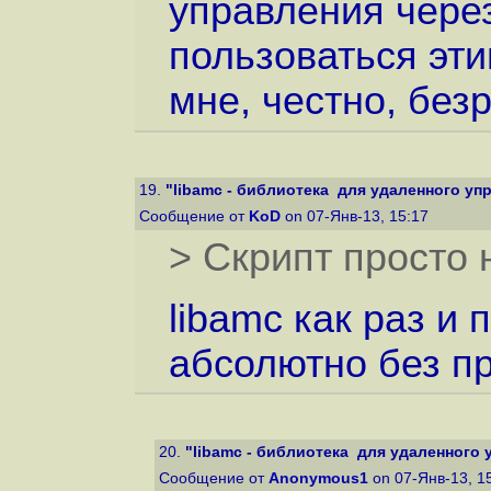
управления чере
пользоваться эти
мне, честно, без
19.
"libamc - библиотека для удаленного упра
Сообщение от
KoD
on 07-Янв-13, 15:17
> Скрипт просто н
libamc как раз и 
абсолютно без пр
20.
"libamc - библиотека для удаленного уп
Сообщение от
Anonymous1
on 07-Янв-13, 1