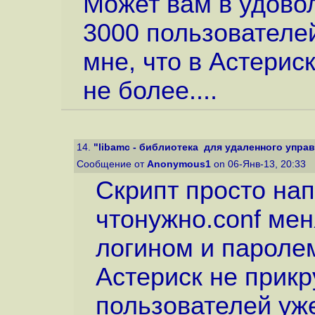
Может вам в удово
3000 пользователе
мне, что в Астерис
не более....
14.
"libamc - библиотека для удаленного управле
Сообщение от
Anonymous1
on 06-Янв-13, 20:33
Скрипт просто нап
чтонужно.conf мен
логином и паролем
Астериск не прикр
пользователей у