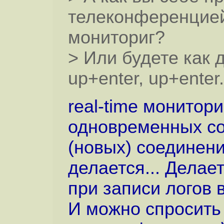
телеконференцией 
мониториг?
> Или будете как 
up+enter, up+enter..
real-time монитори
одновременных со
(новых) соединени
делается... Делает
при записи логов в
И можно спросить 