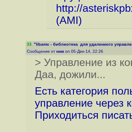
http://asteriskp
(AMI)
33
.
"libamc - библиотека для удаленного управлени
Сообщение от
ннм
on 05-Дек-14, 22:26
> Управление из ко
Даа, дожили...
Есть категория пол
управление через к
Приходиться писать