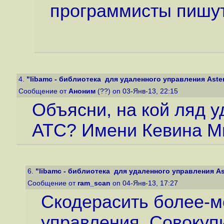
программисты пишут
4.
"libamc - библиотека для удаленного управления Asteris
Сообщение от
Аноним
(??) on 03-Янв-13, 22:15
Объясни, на кой ляд 
АТС? Имени Кевина М
6.
"libamc - библиотека для удаленного управления Aste
Сообщение от
ram_scan
on 04-Янв-13, 17:27
Скодерасить более-м
управления. Совокуп