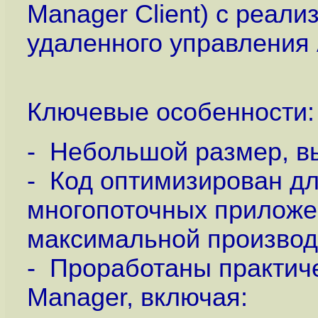
Manager Client) с реал
удаленного управления А
Ключевые особенности:
- Небольшой размер, в
- Код оптимизирован д
многопоточных приложен
максимальной производ
- Проработаны практиче
Manager, включая: