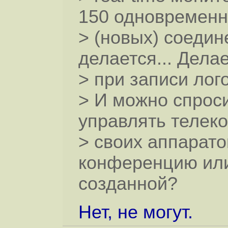
150 одновременн
> (новых) соедин
делается... Делае
> при записи лого
> И можно спроси
управлять телек
> своих аппарато
конференцию или
созданной?
Нет, не могут.