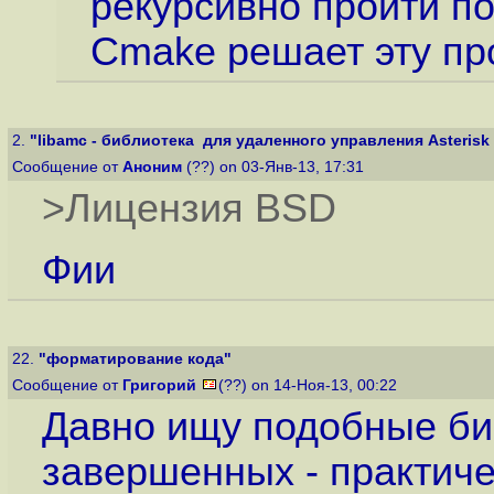
рекурсивно пройти по
Сmake решает эту п
2.
"libamc - библиотека для удаленного управления Asterisk и
Сообщение от
Аноним
(??) on 03-Янв-13, 17:31
>Лицензия BSD
Фии
22.
"форматирование кода"
Сообщение от
Григорий
(??) on 14-Ноя-13, 00:22
Давно ищу подобные би
завершенных - практиче