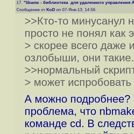
17.
"libamc - библиотека для удаленного управления Ast
Сообщение от
KoD
on 07-Янв-13, 14:56
>>Кто-то минусанул на
просто не понял как 
> скорее всего даже 
озлобыши, они такие.
>>нормальный скрипт 
> может испробовать
А можно подробнее? 
проблема, что nbmake
команде cd. В следст