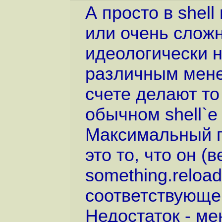
А просто в shell
или очень сложн
идеологически н
различным мене
счете делают то
обычном shell`е 
Максимальный п
это то, что он (
something.reloa
соответствующег
Недостаток - ме