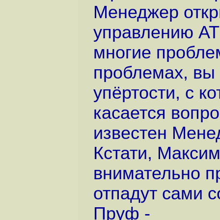
Менеджер откр
управлению АТС
многие пробле
проблемах, вы 
упёртости, с к
касается вопро
известен Менед
Кстати, Максим
внимательно п
отпадут сами с
Пруф -