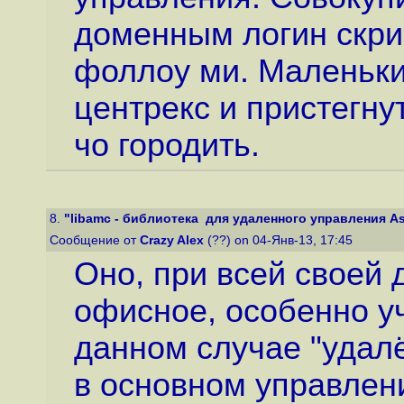
доменным логин скри
фоллоу ми. Маленьки
центрекс и пристегну
чо городить.
8.
"libamc - библиотека для удаленного управления Aste
Сообщение от
Crazy Alex
(??) on 04-Янв-13, 17:45
Оно, при всей своей 
офисное, особенно уч
данном случае "удал
в основном управлени