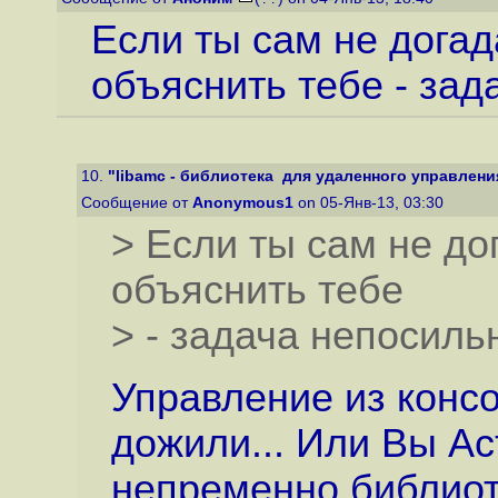
Если ты сам не догада
объяснить тебе - зад
10.
"libamc - библиотека для удаленного управления A
Сообщение от
Anonymous1
on 05-Янв-13, 03:30
> Если ты сам не дог
объяснить тебе
> - задача непосиль
Управление из консо
дожили... Или Вы Ас
непременно библиот