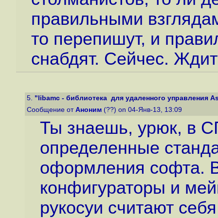
правильными взглядам
то перепишут, и прави
снабдят. Сейчес. Ждит
5.
"libamc - библиотека для удаленного управления Aste
Сообщение от
Аноним
(??) on 04-Янв-13, 13:09
Ты знаешь, урюк, в 
определенные станда
оформления софта. В
конфигураторы и мей
рукосуи считают себя