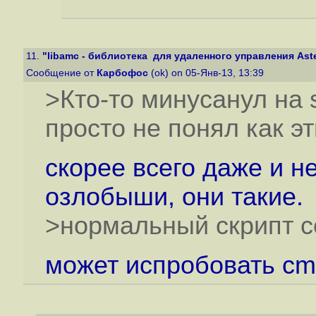
11.
"libamc - библиотека для удаленного управления Asteri
Сообщение от
Карбофос
(ok) on 05-Янв-13, 13:39
>Кто-то минусанул на s
просто не понял как э
скорее всего даже и н
озлобыши, они такие.
>нормальный скрипт co
может испробовать c