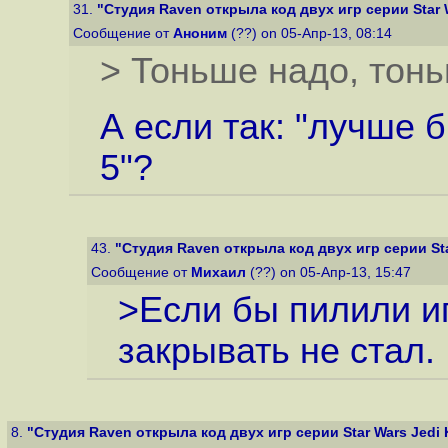
31.
"Студия Raven открыла код двух игр серии Star W
Сообщение от
Аноним
(??) on 05-Апр-13, 08:14
> Тоньше надо, тонь
А если так: "лучше 
5"?
43.
"Студия Raven открыла код двух игр серии Star
Сообщение от
Михаил
(??) on 05-Апр-13, 15:47
>Если бы пилили иг
закрывать не стал.
8.
"Студия Raven открыла код двух игр серии Star Wars Jedi K