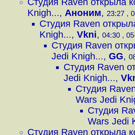
Студия Raven открыла ко
Knigh...
,
Аноним
,
23:27 , 
Студия Raven открыла
Knigh...
,
Vkni
,
04:30 , 05
Студия Raven откры
Jedi Knigh...
,
GG
,
0
Студия Raven от
Jedi Knigh...
,
Vk
Студия Raven
Wars Jedi Knig
Студия Rav
Wars Jedi K
Студия Raven открыла ко