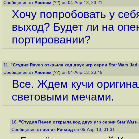
Сообщение от
Аноним
(??) on 04-Апр-13, 23:21
Хочу попробовать у себ
выход? Будет ли на опе
портировании?
11.
"Студия Raven открыла код двух игр серии Star Wars Jedi 
Сообщение от
Аноним
(??) on 04-Апр-13, 23:45
Все. Ждем кучи оригинал
световыми мечами.
16.
"Студия Raven открыла код двух игр серии Star Wars J
Сообщение от
ослик Ричард
on 05-Апр-13, 01:31