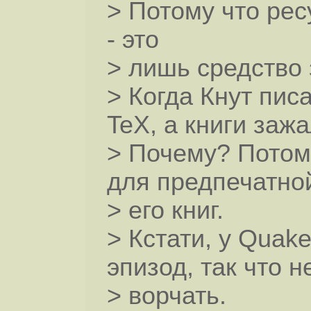
> Потому что ресу
- это
> лишь средство 
> Когда Кнут писа
TeX, а книги зажа
> Почему? Потому
для предпечатно
> его книг.
> Кстати, у Quak
эпизод, так что н
> ворчать.