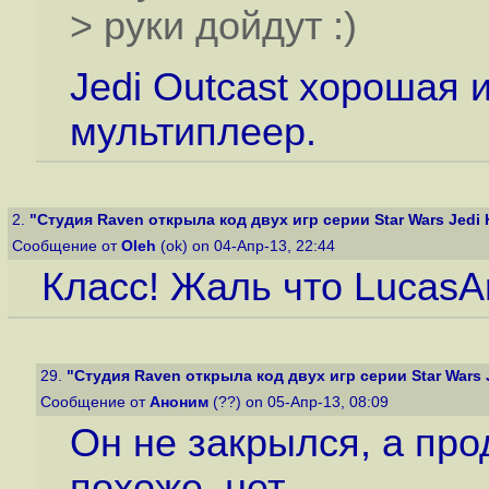
> руки дойдут :)
Jedi Outcast хорошая 
мультиплеер.
2.
"Студия Raven открыла код двух игр серии Star Wars Jedi K
Сообщение от
Oleh
(ok) on 04-Апр-13, 22:44
Класс! Жаль что LucasAr
29.
"Студия Raven открыла код двух игр серии Star Wars J
Сообщение от
Аноним
(??) on 05-Апр-13, 08:09
Он не закрылся, а про
похоже, нет.