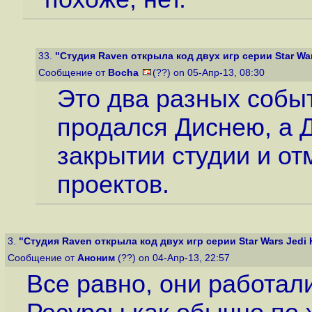
33.
"Студия Raven открыла код двух игр серии Star Wars
Сообщение от
Bocha
(??) on 05-Апр-13, 08:30
Это два разных собы
продался Диснею, а Д
закрытии студии и от
проектов.
3.
"Студия Raven открыла код двух игр серии Star Wars Jedi K
Сообщение от
Аноним
(??) on 04-Апр-13, 22:57
Все равно, они работали