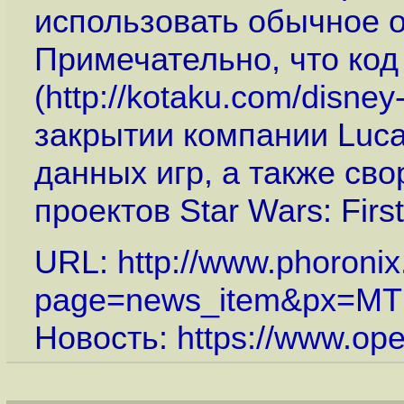
использовать обычное о
Примечательно, что ко
(
http://kotaku.com/disne
закрытии компании Luca
данных игр, а также св
проектов Star Wars: First
URL:
http://www.phoroni
page=news_item&px=M
Новость:
https://www.op