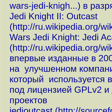
wars-jedi-knigh...
) в раз
Jedi Knight II: Outcast
(
http://ru.wikipedia.org/w
Wars Jedi Knight: Jedi 
(
http://ru.wikipedia.org/
впервые изданные в 200
на улучшенном компание
который используется в 
под лицензией GPLv2 и 
проектов
jedioutcast (
http://sourcef