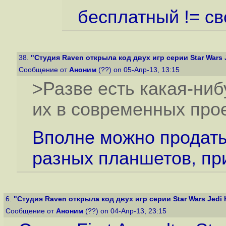
бесплатный != с
38.
"Студия Raven открыла код двух игр серии Star Wars J
Сообщение от
Аноним
(??) on 05-Апр-13, 13:15
>Разве есть какая-ни
их в современных про
Вполне можно продать
разных планшетов, пр
6.
"Студия Raven открыла код двух игр серии Star Wars Jedi K
Сообщение от
Аноним
(??) on 04-Апр-13, 23:15