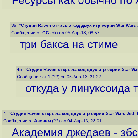
Ресурсы как обычно по 
35.
"Студия Raven открыла код двух игр серии Star Wars J
Сообщение от
GG
(ok) on 05-Апр-13, 08:57
три бакса на стиме
45.
"Студия Raven открыла код двух игр серии Star Wars
Сообщение от
1
(??) on 05-Апр-13, 21:22
откуда у линуксоида 
4.
"Студия Raven открыла код двух игр серии Star Wars Jedi K
Сообщение от
Аноним
(??) on 04-Апр-13, 23:01
Академия джедаев - збст