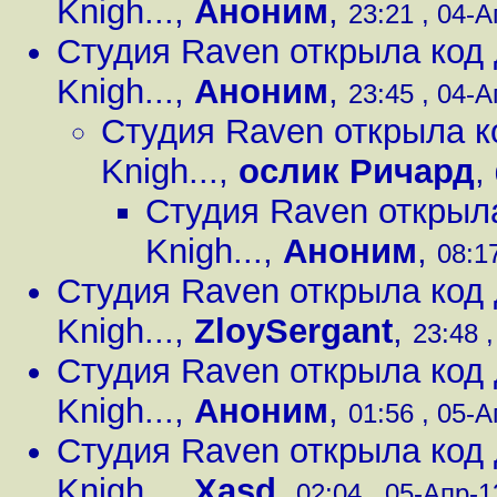
Knigh...
,
Аноним
,
23:21 , 04-А
Студия Raven открыла код д
Knigh...
,
Аноним
,
23:45 , 04-А
Студия Raven открыла ко
Knigh...
,
ослик Ричард
,
Студия Raven открыла
Knigh...
,
Аноним
,
08:17
Студия Raven открыла код д
Knigh...
,
ZloySergant
,
23:48 ,
Студия Raven открыла код д
Knigh...
,
Аноним
,
01:56 , 05-А
Студия Raven открыла код д
Knigh...
,
Xasd
,
02:04 , 05-Апр-1