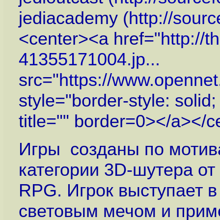
jediacademy (
http://sour
<center><a href="
http://
41355171004.jp...
src="
https://www.openne
style="border-style: solid
title="" border=0></a></c
Игры созданы по мотива
категории 3D-шутера от
RPG. Игрок выступает в
световым мечом и прим