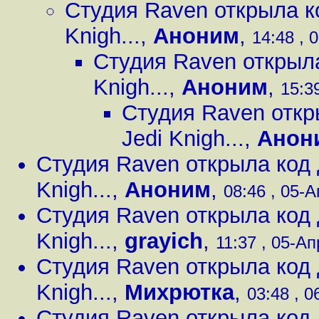
Студия Raven открыла ко
Knigh...
,
Аноним
,
14:48 , 
Студия Raven открыла
Knigh...
,
Аноним
,
15:39
Студия Raven откры
Jedi Knigh...
,
Анон
Студия Raven открыла код д
Knigh...
,
Аноним
,
08:46 , 05-А
Студия Raven открыла код д
Knigh...
,
grayich
,
11:37 , 05-Ап
Студия Raven открыла код д
Knigh...
,
Михрютка
,
03:48 , 0
Студия Raven открыла код д