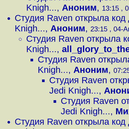
Knigh...
,
Аноним
,
13:15 , 
Студия Raven открыла код д
Knigh...
,
Аноним
,
23:15 , 04-А
Студия Raven открыла ко
Knigh...
,
all_glory_to_t
Студия Raven открыла
Knigh...
,
Аноним
,
07:25
Студия Raven откры
Jedi Knigh...
,
Анон
Студия Raven от
Jedi Knigh...
,
Ми
Студия Raven открыла код д