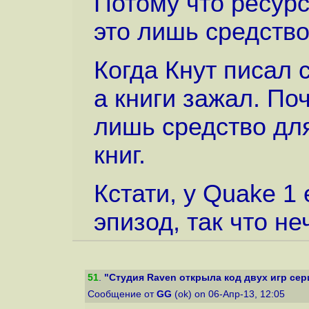
Потому что ресурсы
это лишь средство
Когда Кнут писал с
а книги зажал. По
лишь средство для
книг.
Кстати, у Quake 1
эпизод, так что не
51
.
"Студия Raven открыла код двух игр серии
Сообщение от
GG
(ok) on 06-Апр-13, 12:05