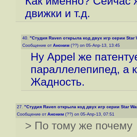
Как именно? Сейчас 
движки и т.д.
40.
"Студия Raven открыла код двух игр серии Star W
Сообщение от
Аноним
(??) on 05-Апр-13, 13:45
Ну Appel же патенту
параллелепипед, а к
Жадность.
27.
"Студия Raven открыла код двух игр серии Star Wars
Сообщение от
Аноним
(??) on 05-Апр-13, 07:51
> По тому же почему