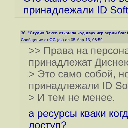
принадлежали ID Soft
36.
"Студия Raven открыла код двух игр серии Star W
Сообщение от
GG
(ok) on 05-Апр-13, 08:59
>> Права на персон
принадлежат Дисне
> Это само собой, н
принадлежали ID Sof
> И тем не менее.
а ресурсы кваки ког
доступ?