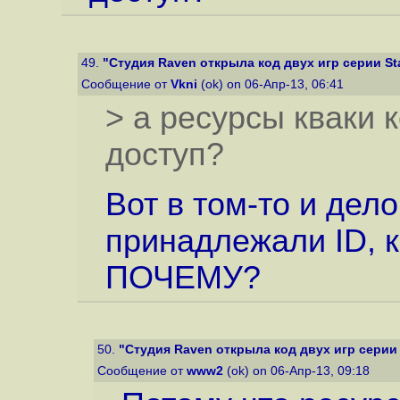
49.
"Студия Raven открыла код двух игр серии Star
Сообщение от
Vkni
(ok) on 06-Апр-13, 06:41
> а ресурсы кваки 
доступ?
Вот в том-то и дело
принадлежали ID, к
ПОЧЕМУ?
50.
"Студия Raven открыла код двух игр серии S
Сообщение от
www2
(ok) on 06-Апр-13, 09:18