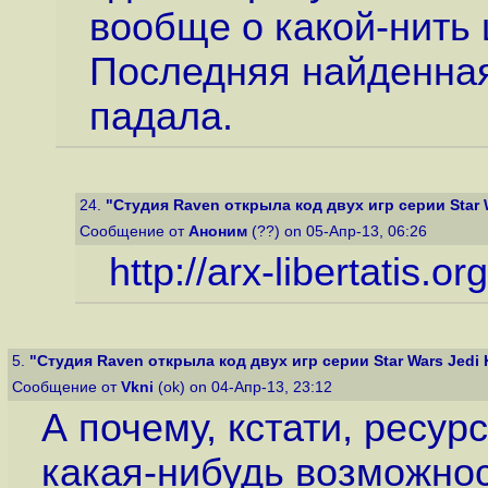
вообще о какой-нить 
Последняя найденная
падала.
24.
"Студия Raven открыла код двух игр серии Star W
Сообщение от
Аноним
(??) on 05-Апр-13, 06:26
http://arx-libertatis.org
5.
"Студия Raven открыла код двух игр серии Star Wars Jedi K
Сообщение от
Vkni
(ok) on 04-Апр-13, 23:12
А почему, кстати, ресур
какая-нибудь возможнос