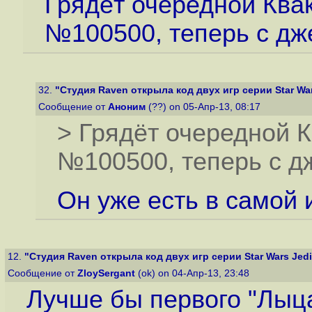
Грядёт очередной Ква
№100500, теперь с дж
32.
"Студия Raven открыла код двух игр серии Star Wars
Сообщение от
Аноним
(??) on 05-Апр-13, 08:17
> Грядёт очередной К
№100500, теперь с д
Он уже есть в самой и
12.
"Студия Raven открыла код двух игр серии Star Wars Jedi 
Сообщение от
ZloySergant
(ok) on 04-Апр-13, 23:48
Лучше бы первого "Лыца