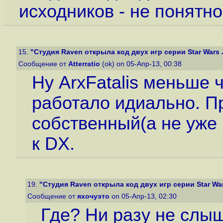
исходников - не понятно
15.
"Студия Raven открыла код двух игр серии Star Wars J
Сообщение от
Atterratio
(ok) on 05-Апр-13, 00:38
Ну ArxFatalis меньше 
работало идиально. Пр
собственный(а не уже 
к DX.
19.
"Студия Raven открыла код двух игр серии Star Wars
Сообщение от
яхочуэто
on 05-Апр-13, 02:30
Где? Ни разу не слыш