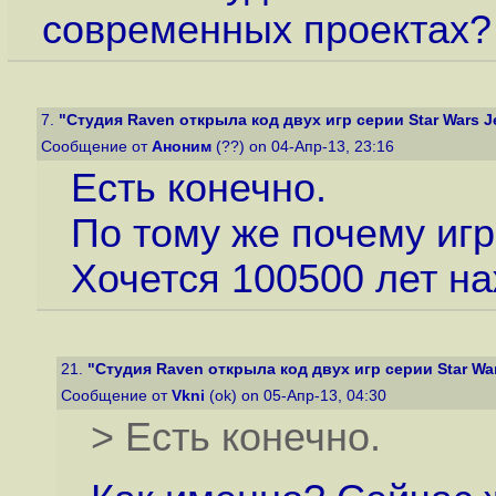
современных проектах?
7.
"Студия Raven открыла код двух игр серии Star Wars Je
Сообщение от
Аноним
(??) on 04-Апр-13, 23:16
Есть конечно.
По тому же почему игр
Хочется 100500 лет на
21.
"Студия Raven открыла код двух игр серии Star Wars
Сообщение от
Vkni
(ok) on 05-Апр-13, 04:30
> Есть конечно.