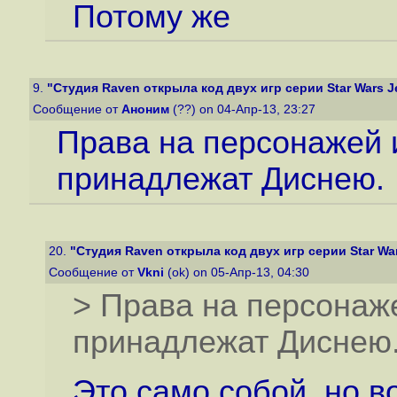
Потому же
9.
"Студия Raven открыла код двух игр серии Star Wars Je
Сообщение от
Аноним
(??) on 04-Апр-13, 23:27
Права на персонажей 
принадлежат Диснею.
20.
"Студия Raven открыла код двух игр серии Star Wars
Сообщение от
Vkni
(ok) on 05-Апр-13, 04:30
> Права на персонаж
принадлежат Диснею
Это само собой, но в