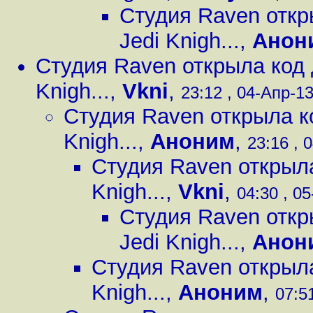
Студия Raven откры
Jedi Knigh...
,
Анон
Студия Raven открыла код д
Knigh...
,
Vkni
,
23:12 , 04-Апр-13
Студия Raven открыла ко
Knigh...
,
Аноним
,
23:16 , 
Студия Raven открыла
Knigh...
,
Vkni
,
04:30 , 05
Студия Raven откры
Jedi Knigh...
,
Анон
Студия Raven открыла
Knigh...
,
Аноним
,
07:51