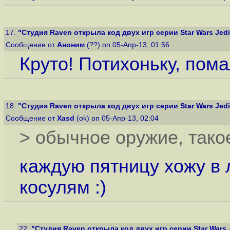
17.
"Студия Raven открыла код двух игр серии Star Wars Jedi 
Сообщение от
Аноним
(??) on 05-Апр-13, 01:56
Круто! Потихоньку, пом
18.
"Студия Raven открыла код двух игр серии Star Wars Jedi 
Сообщение от
Xasd
(ok) on 05-Апр-13, 02:04
> обычное оружие, тако
каждую пятницу хожу в 
косулям :)
22.
"Студия Raven открыла код двух игр серии Star Wars J