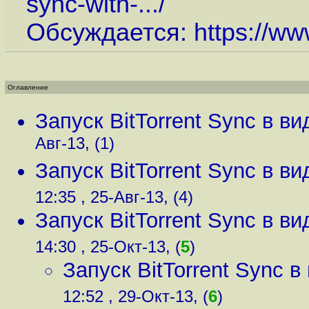
sync-with-...
/
Обсуждается:
https://ww
Оглавление
Запуск BitTorrent Sync в в
Авг-13, (1)
Запуск BitTorrent Sync в в
12:35 , 25-Авг-13, (4)
Запуск BitTorrent Sync в в
14:30 , 25-Окт-13, (
5
)
Запуск BitTorrent Sync 
12:52 , 29-Окт-13, (
6
)