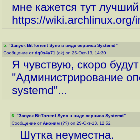
мне кажется тут лучший
https://wiki.archlinux.org
5
.
"Запуск BitTorrent Sync в виде сервиса Systemd"
Сообщение от
dq0s4y71
(ok) on 25-Окт-13, 14:30
Я чувствую, скоро будут
"Администрирование оп
systemd"...
6
.
"Запуск BitTorrent Sync в виде сервиса Systemd"
Сообщение от
Аноним
(??) on 29-Окт-13, 12:52
Шутка неуместна.