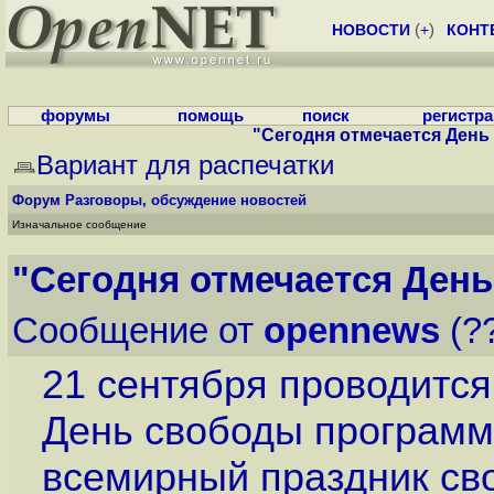
НОВОСТИ
(
+
)
КОНТ
форумы
помощь
поиск
регистр
"Сегодня отмечается День
Вариант для распечатки
Форум
Разговоры, обсуждение новостей
Изначальное сообщение
"Сегодня отмечается Ден
Сообщение от
opennews
(??
21 сентября проводится
День свободы программн
всемирный праздник сво