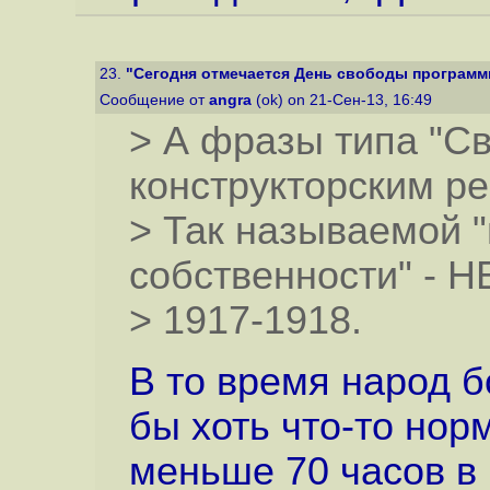
23.
"Сегодня отмечается День свободы программ
Сообщение от
angra
(ok) on 21-Сен-13, 16:49
> А фразы типа "С
конструкторским р
> Так называемой 
собственности" - НЕ
> 1917-1918.
В то время народ б
бы хоть что-то нор
меньше 70 часов в