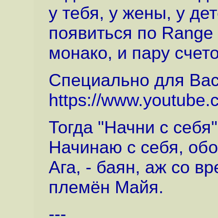
у тебя, у жены, у де
появиться по Range R
монако, и пару счет
Специально для Вас
https://www.youtub
Тогда "Начни с себя"
Начинаю с себя, обо
Ага, - баян, аж со в
племён Майя.
---