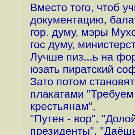
Вместо того, чтоб уч
документацию, бала
гор. думу, мэры Мух
гос думу, министерст
Лучше пиз...ь на фор
юзать пиратский софт
Зато потом становят
плакатами "Требуем
крестьянам",
"Путен - вор", "Дол
президенты", "Даёшь 