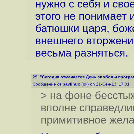
нужно с себя и свое
этого не понимает 
батюшки царя, бож
внешнего вторжени
весьма разняться.
29.
"Сегодня отмечается День свободы програ
Сообщение от
pavlinux
(ok) on 21-Сен-13, 17:01
> на фоне бессты
вполне справедли
примитивное жела