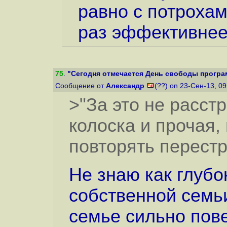
равно с потрохами
раз эффективнее
75
.
"Сегодня отмечается День свободы програ
Сообщение от
Александр
(??) on 23-Сен-13, 0
>"За это не расстр
колоска и прочая,
повторять перест
Не знаю как глубо
собственной семь
семье сильно пове