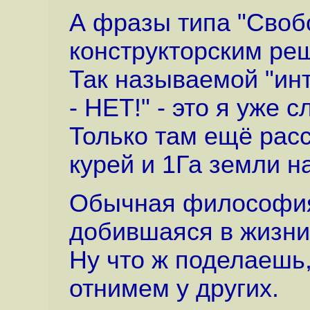
А фразы типа "Своб
конструкторским ре
Так называемой "ин
- НЕТ!" - это я уже 
Только там ещё расс
курей и 1Га земли н
Обычная философия 
добившаяся в жизни
Ну что ж поделаешь,
отнимем у других.