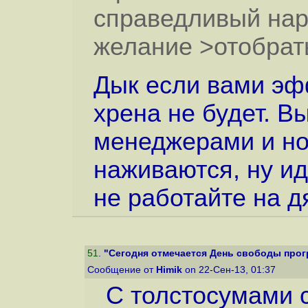
справедливый нар
желание >отобрать
Дык если вами эф
хрена не будет. В
менеджерами и но
наживаются, ну ид
не работайте на д
51
.
"Сегодня отмечается День свободы прог
Сообщение от
Himik
on 22-Сен-13, 01:37
С толстосумами 