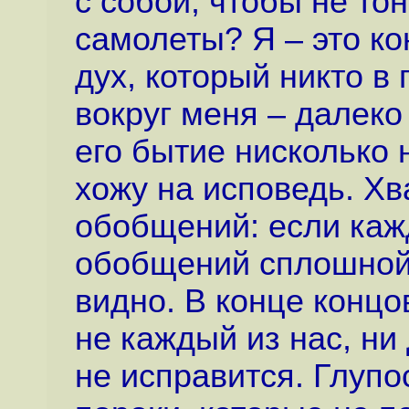
с собой, чтобы не то
самолеты? Я – это ко
дух, который никто в 
вокруг меня – далеко 
его бытие нисколько н
хожу на исповедь. Хв
обобщений: если каж
обобщений сплошной 
видно. В конце концо
не каждый из нас, ни
не исправится. Глупо