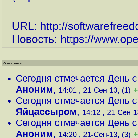
URL:
http://softwarefree
Новость:
https://www.op
Оглавление
Сегодня отмечается День 
Аноним
,
+
14:01 , 21-Сен-13, (1)
Сегодня отмечается День 
Яйцассыром
,
14:12 , 21-Сен-13
Сегодня отмечается День 
Аноним
,
+
14:20 , 21-Сен-13, (3)