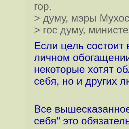
гор.
> думу, мэры Мухос
> гос думу, министе
Если цель состоит 
личном обогащении,
некоторые хотят об
себя, но и других л
Все вышесказанное 
себя" это обязател