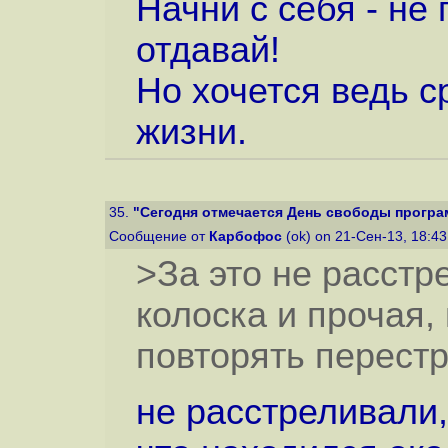
Начни с себя - не 
отдавай!
Но хочется ведь с
жизни.
35.
"Сегодня отмечается День свободы програ
Сообщение от
Карбофос
(ok) on 21-Сен-13, 18:4
>За это не расстр
колоска и прочая,
повторять перес
не расстреливали,