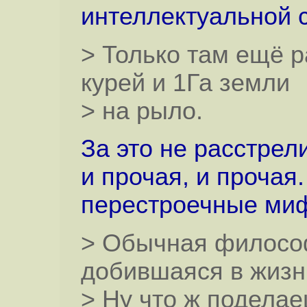
интеллектуальной с
> Только там ещё р
курей и 1Га земли
> на рыло.
За это не расстрели
и прочая, и прочая
перестроечные ми
> Обычная философ
добившаяся в жизн
> Ну что ж поделае