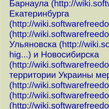
Барнаула (
http://wiki.s
Екатеринбурга
(
http://wiki.softwarefree
(
http://wiki.softwarefre
Ульяновска (
http://wiki
hig...
) и Новосибирска
(
http://wiki.softwarefree
территории Украины ме
(
http://wiki.softwarefree
(
http://wiki.softwarefree
(
http://wiki.softwarefree