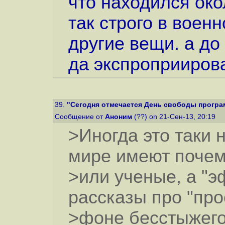
что находился око
так строго в воен
другие вещи. а до
да экспроприиров
39.
"Сегодня отмечается День свободы програ
Сообщение от
Аноним
(??) on 21-Сен-13, 20:19
>Иногда это таки 
мире имеют почем
>или ученые, а "
рассказы про "про
>фоне бесстыжего