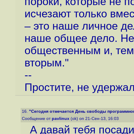
пороки, которые не п
исчезают только вмес
– это наше личное де
наше общее дело. Не 
общественным и, тем
вторым."
--
Простите, не удержал
16.
"Сегодня отмечается День свободы программно
Сообщение от
pavlinux
(ok) on 21-Сен-13, 16:03
А давай тебя посади