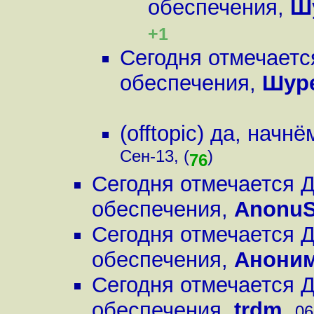
обеспечения
,
Ш
+1
Сегодня отмечаетс
обеспечения
,
Шуре
(offtopic) да, начнё
Сен-13, (
)
76
Сегодня отмечается 
обеспечения
,
Anonu
Сегодня отмечается 
обеспечения
,
Анони
Сегодня отмечается 
обеспечения
,
trdm
,
06