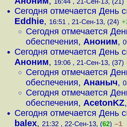
Аноним
,
16:44 , 21-Сен-13, (21)
Сегодня отмечается День 
Eddhie
,
+
16:51 , 21-Сен-13, (24)
Сегодня отмечается Ден
обеспечения
,
Аноним
,
0
Сегодня отмечается День 
Аноним
,
19:06 , 21-Сен-13, (37)
Сегодня отмечается Ден
обеспечения
,
Ананыч
,
0
Сегодня отмечается Ден
обеспечения
,
AcetonKZ
Сегодня отмечается День 
balex
,
–1
21:32 , 22-Сен-13, (
62
)