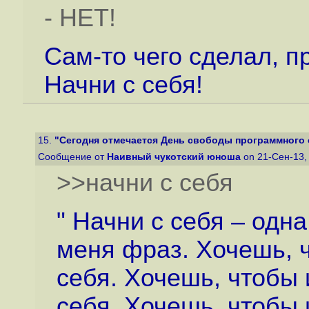
- НЕТ!
Сам-то чего сделал, п
Начни с себя!
15.
"Сегодня отмечается День свободы программного 
Сообщение от
Наивный чукотский юноша
on 21-Сен-13,
>>начни с себя
" Начни с себя – одн
меня фраз. Хочешь, 
себя. Хочешь, чтобы
себя. Хочешь, чтобы