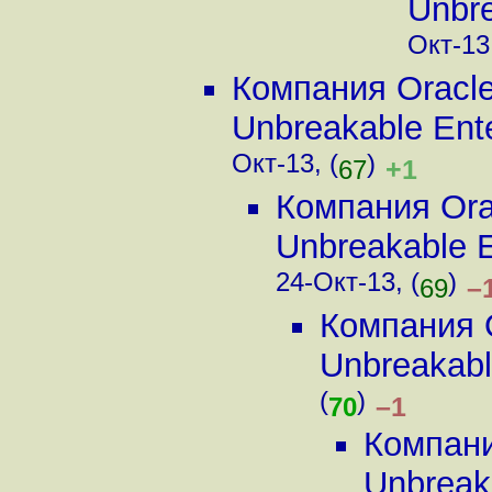
Unbre
Окт-13,
Компания Oracl
Unbreakable Enter
Окт-13, (
)
+1
67
Компания Ora
Unbreakable En
24-Окт-13, (
)
–
69
Компания 
Unbreakable
(
)
–1
70
Компани
Unbreaka