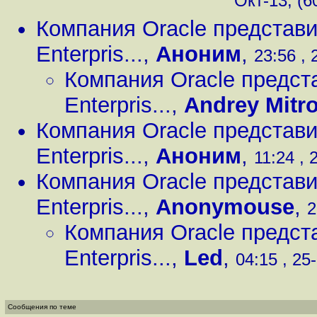
Окт-13, (6
Компания Oracle представи
Enterpris...
,
Аноним
,
23:56 , 
Компания Oracle предст
Enterpris...
,
Andrey Mitr
Компания Oracle представи
Enterpris...
,
Аноним
,
11:24 , 
Компания Oracle представи
Enterpris...
,
Anonymouse
,
2
Компания Oracle предст
Enterpris...
,
Led
,
04:15 , 25
Сообщения по теме