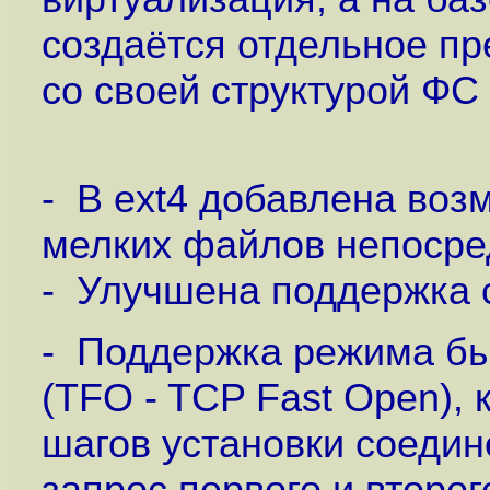
создаётся отдельное п
со своей структурой ФС
- В ext4 добавлена воз
мелких файлов непосред
- Улучшена поддержка c
- Поддержка режима бы
(TFO - TCP Fast Open), 
шагов установки соедин
запрос первого и второг