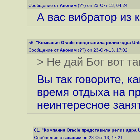
Сообщение от
Аноним
(??) on 23-Окт-13, 04:24
А вас вибратор из 
56.
"Компания Oracle представила релиз ядра Unbre
Сообщение от
Аноним
(??) on 23-Окт-13, 17:02
> Не дай Бог вот та
Вы так говорите, к
время отдыха на пр
неинтересное заня
61.
"Компания Oracle представила релиз ядра Un
Сообщение от
ананим
on 23-Окт-13, 17:21