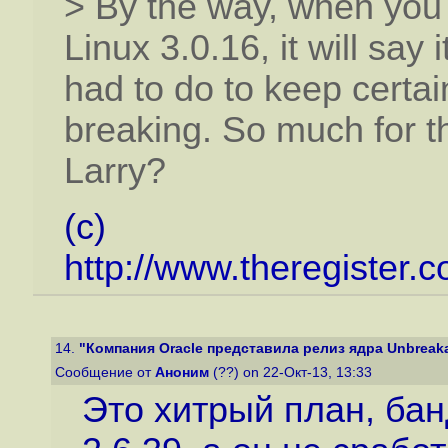
> By the way, when you
Linux 3.0.16, it will say 
had to do to keep certain
breaking. So much for th
Larry?
(c)
http://www.theregister.
14.
"Компания Oracle представила релиз ядра Unbreakabl
Сообщение от
Аноним
(??) on 22-Окт-13, 13:33
Это хитрый план, бан