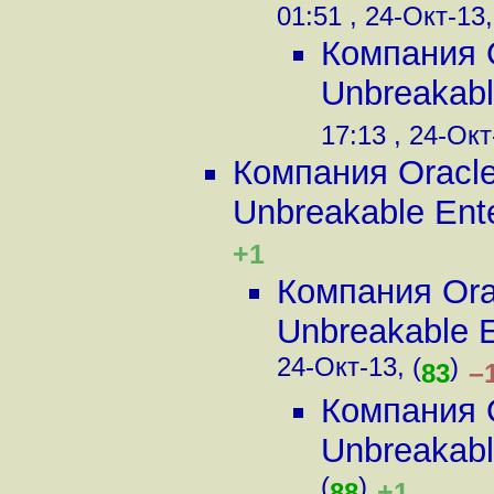
01:51 , 24-Окт-13,
Компания 
Unbreakable
17:13 , 24-Окт
Компания Oracl
Unbreakable Enter
+1
Компания Ora
Unbreakable En
24-Окт-13, (
)
–
83
Компания 
Unbreakable
(
)
+1
88