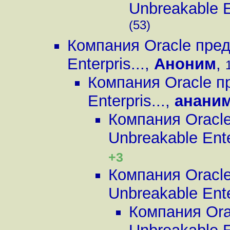
Unbreakable En
(53)
Компания Oracle пред
Enterpris...
,
Аноним
,
Компания Oracle п
Enterpris...
,
анани
Компания Oracl
Unbreakable Enter
+3
Компания Oracl
Unbreakable Enter
Компания Ora