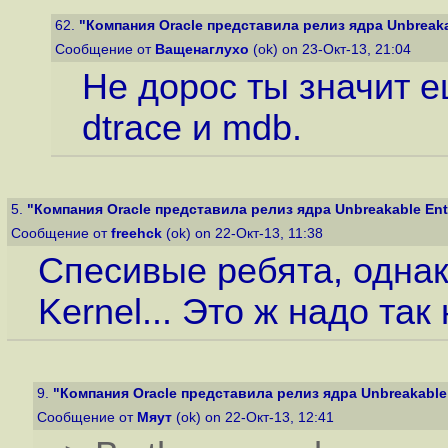
62.
"Компания Oracle представила релиз ядра Unbreakabl
Сообщение от
Ващенаглухо
(ok) on 23-Окт-13, 21:04
Не дорос ты значит е
dtrace и mdb.
5.
"Компания Oracle представила релиз ядра Unbreakable Enter
Сообщение от
freehck
(ok) on 22-Окт-13, 11:38
Спесивые ребята, однако
Kernel... Это ж надо так
9.
"Компания Oracle представила релиз ядра Unbreakable E
Сообщение от
Мяут
(ok) on 22-Окт-13, 12:41