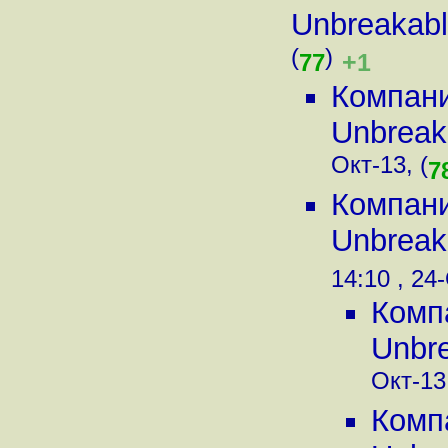
Unbreakable
(
)
+1
77
Компани
Unbreaka
Окт-13, (
7
Компани
Unbreaka
14:10 , 24-
Комп
Unbre
Окт-13,
Комп