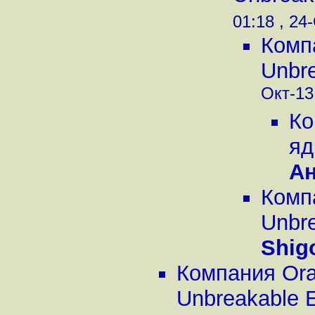
01:18 , 24-
Комп
Unbre
Окт-13,
Ко
яд
А
Комп
Unbre
Shig
Компания Ora
Unbreakable En