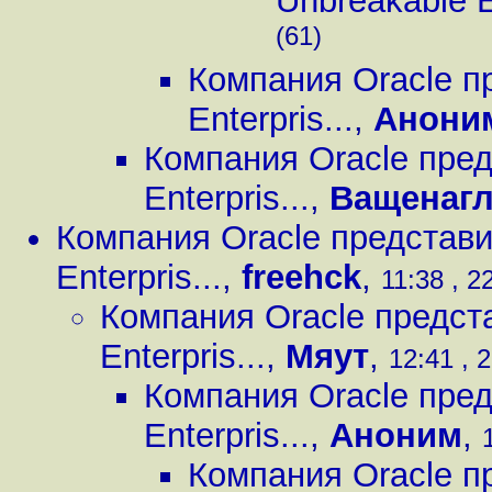
Unbreakable En
(61)
Компания Oracle п
Enterpris...
,
Анони
Компания Oracle пред
Enterpris...
,
Ващенагл
Компания Oracle представи
Enterpris...
,
freehck
,
11:38 , 2
Компания Oracle предст
Enterpris...
,
Мяут
,
12:41 , 
Компания Oracle пред
Enterpris...
,
Аноним
,
Компания Oracle п