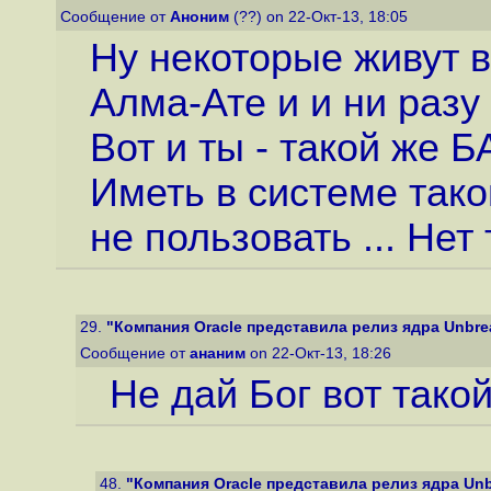
Сообщение от
Аноним
(??) on 22-Окт-13, 18:05
Ну некоторые живут в
Алма-Ате и и ни разу
Вот и ты - такой же Б
Иметь в системе тако
не пользовать ... Нет
29.
"Компания Oracle представила релиз ядра Unbreak
Сообщение от
ананим
on 22-Окт-13, 18:26
Не дай Бог вот такой
48.
"Компания Oracle представила релиз ядра Unbre