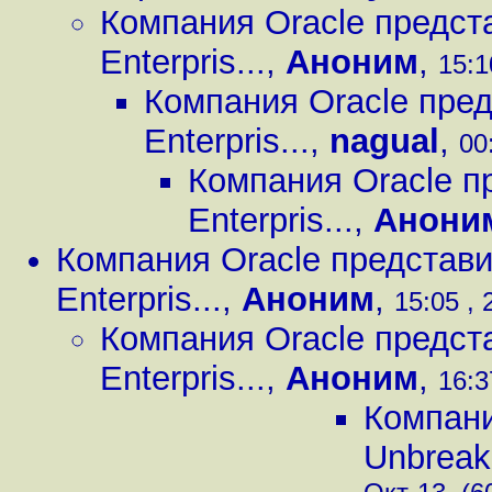
Компания Oracle предст
Enterpris...
,
Аноним
,
15:1
Компания Oracle пред
Enterpris...
,
nagual
,
00
Компания Oracle п
Enterpris...
,
Анони
Компания Oracle представи
Enterpris...
,
Аноним
,
15:05 , 
Компания Oracle предст
Enterpris...
,
Аноним
,
16:3
Компани
Unbreaka