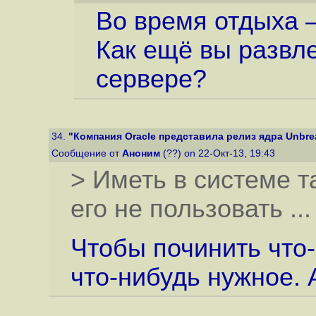
Во время отдыха 
Как ещё вы развл
сервере?
34.
"Компания Oracle представила релиз ядра Unbreak
Сообщение от
Аноним
(??) on 22-Окт-13, 19:43
> Иметь в системе т
его не пользовать ..
Чтобы починить что
что-нибудь нужное. 