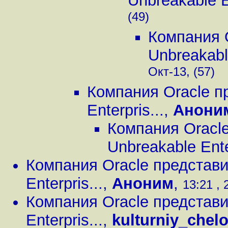
Unbreakable En
(49)
Компания 
Unbreakable
Окт-13, (57)
Компания Oracle п
Enterpris...
,
Анони
Компания Oracl
Unbreakable Enter
Компания Oracle представи
Enterpris...
,
Аноним
,
13:21 , 
Компания Oracle представи
Enterpris...
,
kulturniy_chel