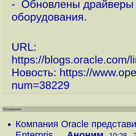
- Обновлены драйверы 
оборудования.
URL:
https://blogs.oracle.com/
Новость:
https://www.op
num=38229
Оглавление
Компания Oracle представи
Enterpris...
,
Аноним
,
10:28 , 