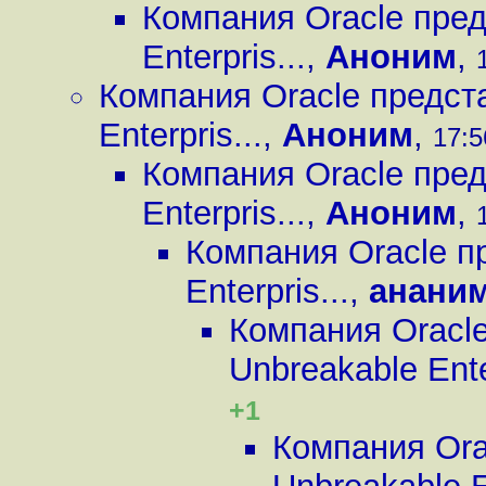
Компания Oracle пред
Enterpris...
,
Аноним
,
Компания Oracle предст
Enterpris...
,
Аноним
,
17:5
Компания Oracle пред
Enterpris...
,
Аноним
,
Компания Oracle п
Enterpris...
,
анани
Компания Oracl
Unbreakable Enter
+1
Компания Ora