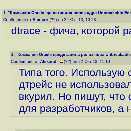
1.
"Компания Oracle представила релиз ядра Unbreakable Enter
Сообщение от
Аноним
(??) on 22-Окт-13, 10:28
dtrace - фича, которой 
3.
"Компания Oracle представила релиз ядра Unbreakable E
Сообщение от
Alexandr
(??) on 22-Окт-13, 11:10
Типа того. Использую с
дтрейс не использовал
вкурил. Но пишут, что
для разработчиков, а 