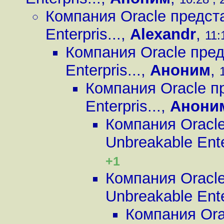
Компания Oracle предст
Enterpris...
,
Alexandr
,
11:
Компания Oracle пред
Enterpris...
,
Аноним
,
Компания Oracle п
Enterpris...
,
Анони
Компания Oracl
Unbreakable Enter
+1
Компания Oracl
Unbreakable Enter
Компания Ora