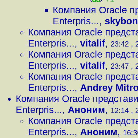
Компания Oracle п
Enterpris...
,
skybon
Компания Oracle предст
Enterpris...
,
vitalif
,
23:42 , 
Компания Oracle предст
Enterpris...
,
vitalif
,
23:47 , 
Компания Oracle предст
Enterpris...
,
Andrey Mitr
Компания Oracle представи
Enterpris...
,
Аноним
,
12:14 , 
Компания Oracle предст
Enterpris...
,
Аноним
,
16:3