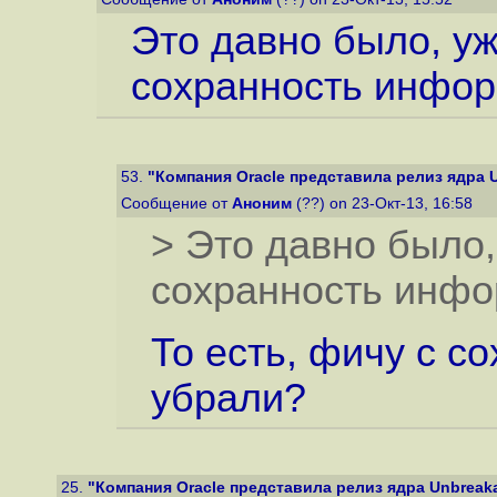
Это давно было, уж
сохранность информ
53.
"Компания Oracle представила релиз ядра Un
Сообщение от
Аноним
(??) on 23-Окт-13, 16:58
> Это давно было,
сохранность инфор
То есть, фичу с 
убрали?
25.
"Компания Oracle представила релиз ядра Unbreakabl