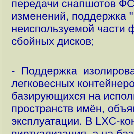
передачи снапшотов ФС
изменений, поддержка "
неиспользуемой части 
сбойных дисков;
- Поддержка изолирова
легковесных контейнеров
базирующихся на испол
пространств имён, объ
эксплуатации. В LXC-ко
виртуализация, а на ба