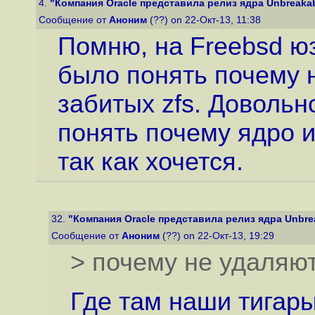
4.
"Компания Oracle представила релиз ядра Unbreakable
Сообщение от
Аноним
(??) on 22-Окт-13, 11:38
Помню, на Freebsd юз
было понять почему 
забитых zfs. Довольн
понять почему ядро 
так как хочется.
32.
"Компания Oracle представила релиз ядра Unbreak
Сообщение от
Аноним
(??) on 22-Окт-13, 19:29
> почему не удаляю
Где там наши тигары