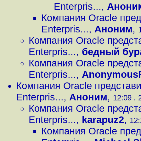
Enterpris...
,
Анони
Компания Oracle пред
Enterpris...
,
Аноним
,
Компания Oracle предст
Enterpris...
,
бедный бур
Компания Oracle предст
Enterpris...
,
Anonymous
Компания Oracle представи
Enterpris...
,
Аноним
,
12:09 , 
Компания Oracle предст
Enterpris...
,
karapuz2
,
12:
Компания Oracle пред