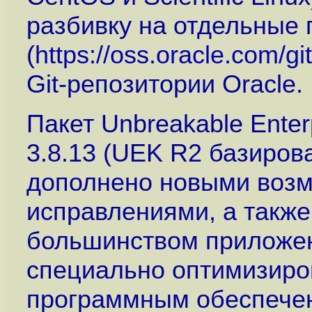
разбивку на отдельные 
(
https://oss.oracle.com/gi
Git-репозитории Oracle.
Пакет Unbreakable Enter
3.8.13 (UEK R2 базирова
дополнено новыми возм
исправлениями, а также
большинством приложен
специально оптимизир
программным обеспечен