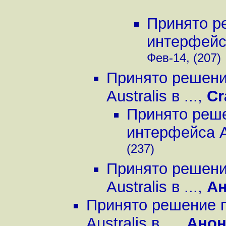
Принято р
интерфейса 
Фев-14, (207)
Принято решени
Australis в ...
,
Cr
Принято реше
интерфейса Aus
(237)
Принято решени
Australis в ...
,
А
Принято решение п
Australis в ...
,
Ано