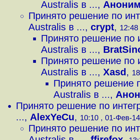
Australis в ...
,
Анони
Принято решение по инт
Australis в ...
,
crypt
,
12:48 
Принято решение по 
Australis в ...
,
BratSin
Принято решение по 
Australis в ...
,
Xasd
,
18
Принято решение п
Australis в ...
,
Ано
Принято решение по интегр
...
,
AlexYeCu
,
10:10 , 01-Фев-14
Принято решение по инт
Australis в ...
,
ffirefox
,