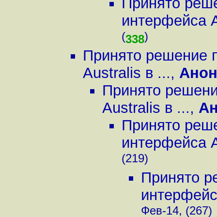
Принято реше
интерфейса Aus
(
)
338
Принято решение п
Australis в ...
,
Ано
Принято решени
Australis в ...
,
А
Принято реше
интерфейса Aus
(219)
Принято р
интерфейса 
Фев-14, (267)