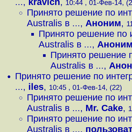
...
,
kravich
,
10:44 , 01-Фев-14, (
Принято решение по инт
Australis в ...
,
Аноним
,
1
Принято решение по 
Australis в ...
,
Анони
Принято решение п
Australis в ...
,
Ано
Принято решение по интегр
...
,
iles
,
10:45 , 01-Фев-14, (22)
Принято решение по инт
Australis в ...
,
Mr. Cake
,
1
Принято решение по инт
Australis в ...
,
пользова