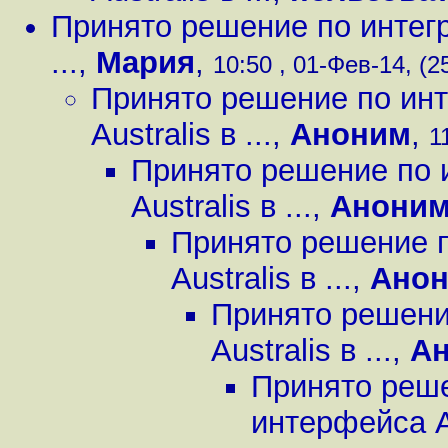
Принято решение по интегр
...
,
Мария
,
10:50 , 01-Фев-14, (2
Принято решение по инт
Australis в ...
,
Аноним
,
1
Принято решение по 
Australis в ...
,
Анони
Принято решение п
Australis в ...
,
Ано
Принято решени
Australis в ...
,
А
Принято реше
интерфейса Aus