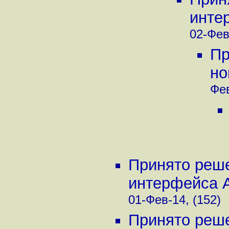
интер
02-Фев
Пр
но
Фев
Принято реше
интерфейса Aus
01-Фев-14, (152)
Принято реше