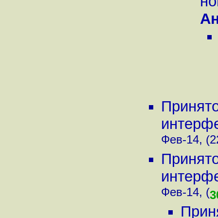
но
А
Принято
интерфей
Фев-14, (2
Принято
интерфей
Фев-14, (
3
Прин