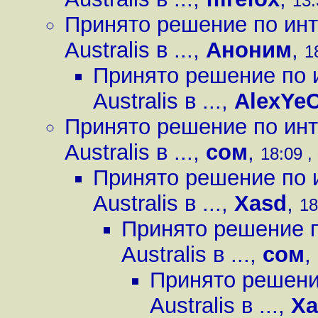
13:
Принято решение по инт
Australis в ...
,
Аноним
,
1
Принято решение по 
Australis в ...
,
AlexYe
Принято решение по инт
Australis в ...
,
сом
,
18:09 ,
Принято решение по 
Australis в ...
,
Xasd
,
18
Принято решение п
Australis в ...
,
сом
,
Принято решени
Australis в ...
,
Xa