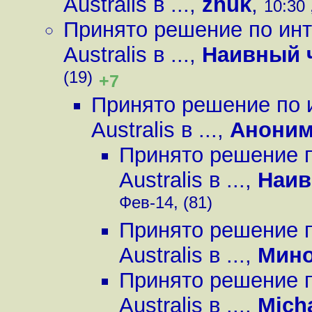
Australis в ...
,
zhuk
,
10:30 
Принято решение по инт
Australis в ...
,
Наивный 
(19)
+7
Принято решение по 
Australis в ...
,
Анони
Принято решение п
Australis в ...
,
Наив
Фев-14, (81)
Принято решение п
Australis в ...
,
Мин
Принято решение п
Australis в ...
,
Mich