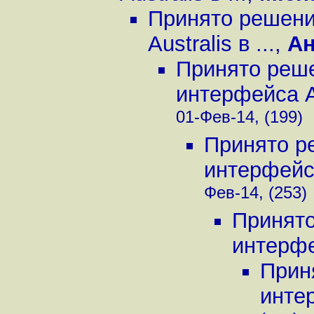
Принято решени
Australis в ...
,
А
Принято реше
интерфейса Aus
01-Фев-14, (199)
Принято р
интерфейса 
Фев-14, (253)
Принято
интерфе
Прин
инте