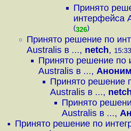
Принято реше
интерфейса Aus
(
)
326
Принято решение по инт
Australis в ...
,
netch
,
15:33
Принято решение по 
Australis в ...
,
Анони
Принято решение п
Australis в ...
,
netc
Принято решени
Australis в ...
,
А
Принято решение по интегр