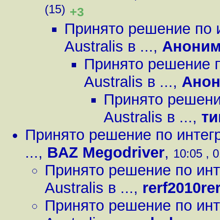
(15)
+3
Принято решение по 
Australis в ...
,
Анони
Принято решение п
Australis в ...
,
Ано
Принято решени
Australis в ...
,
ти
Принято решение по интегр
...
,
BAZ Megodriver
,
10:05 , 
Принято решение по инт
Australis в ...
,
rerf2010rer
Принято решение по инт