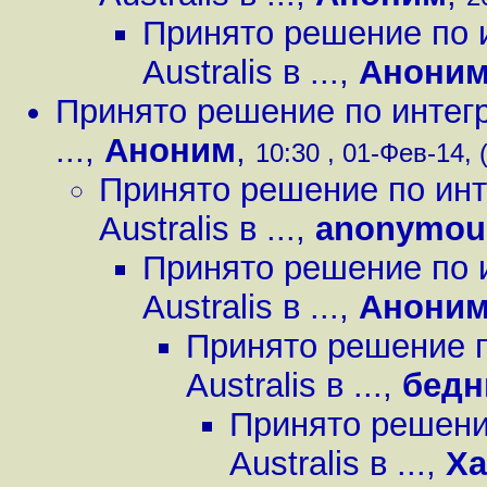
Принято решение по 
Australis в ...
,
Анони
Принято решение по интегр
...
,
Аноним
,
10:30 , 01-Фев-14, 
Принято решение по инт
Australis в ...
,
anonymou
Принято решение по 
Australis в ...
,
Анони
Принято решение п
Australis в ...
,
бедн
Принято решени
Australis в ...
,
Xa