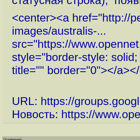
статусная строка), по
<center><a href="
http://
images/australis-...
src="
https://www.openne
style="border-style: solid
title="" border="0"></a><
URL:
https://groups.goog
Новость:
https://www.op
Оглавление