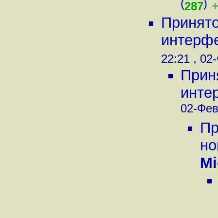
(
)
287
Принято
интерфей
22:21 , 02
Прин
интер
02-Фев
Пр
но
Mi