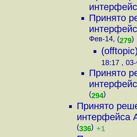
интерфейса
Принято р
интерфейса 
Фев-14, (
)
279
(offtopi
18:17 , 03
Принято р
интерфейса 
(
)
294
Принято реше
интерфейса Aus
(
)
+1
336