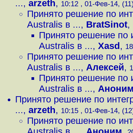
...
,
arzeth
,
10:12 , 01-Фев-14, (11
Принято решение по инт
Australis в ...
,
BratSinot
,
Принято решение по 
Australis в ...
,
Xasd
,
18
Принято решение по инт
Australis в ...
,
Алексей
,
1
Принято решение по 
Australis в ...
,
Анони
Принято решение по интегр
...
,
arzeth
,
10:15 , 01-Фев-14, (12
Принято решение по инт
Australis в ...
,
Аноним
,
2