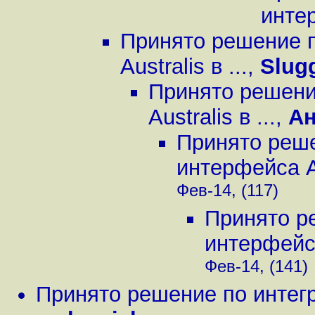
инте
Принято решение п
Australis в ...
,
Slug
Принято решени
Australis в ...
,
А
Принято реше
интерфейса Aus
Фев-14, (117)
Принято р
интерфейса 
Фев-14, (141)
Принято решение по интегр