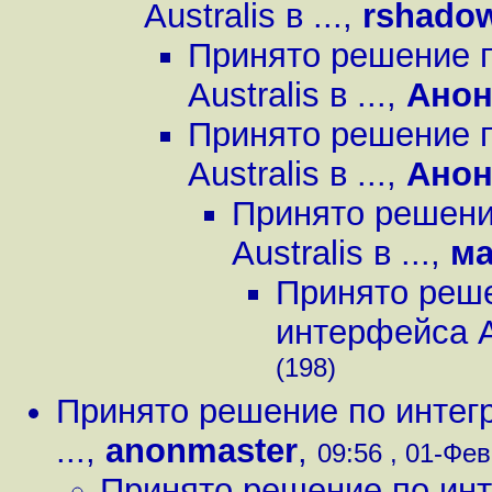
Australis в ...
,
rshado
Принято решение п
Australis в ...
,
Ано
Принято решение п
Australis в ...
,
Ано
Принято решени
Australis в ...
,
м
Принято реше
интерфейса Aus
(198)
Принято решение по интегр
...
,
anonmaster
,
09:56 , 01-Фев
Принято решение по инт