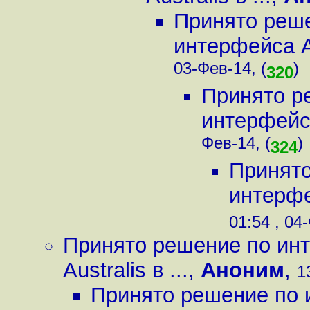
Принято реше
интерфейса Aus
03-Фев-14, (
)
320
Принято р
интерфейса 
Фев-14, (
)
324
Принято
интерфей
01:54 , 04
Принято решение по инт
Australis в ...
,
Аноним
,
1
Принято решение по 