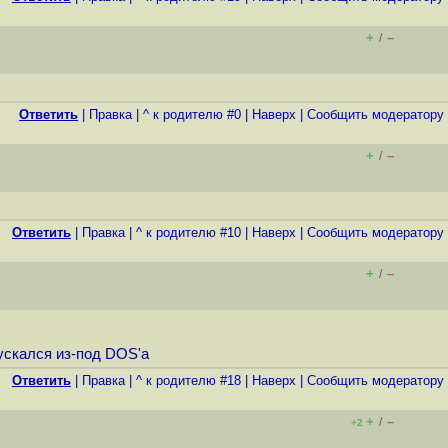
+
–
/
Ответить
|
Правка
|
^ к родителю #0
|
Наверх
|
Cообщить модератору
+
–
/
Ответить
|
Правка
|
^ к родителю #10
|
Наверх
|
Cообщить модератору
+
–
/
пускался из-под DOS'а
Ответить
|
Правка
|
^ к родителю #18
|
Наверх
|
Cообщить модератору
+
–
/
+2