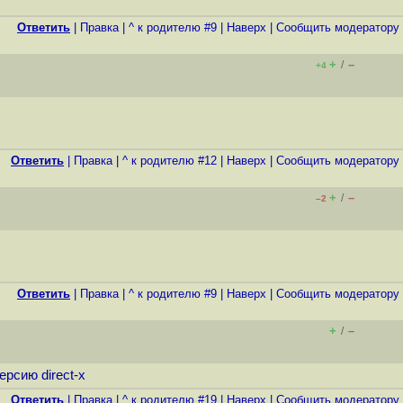
Ответить
|
Правка
|
^ к родителю #9
|
Наверх
|
Cообщить модератору
+
–
/
+4
Ответить
|
Правка
|
^ к родителю #12
|
Наверх
|
Cообщить модератору
+
–
/
–2
Ответить
|
Правка
|
^ к родителю #9
|
Наверх
|
Cообщить модератору
+
–
/
рсию direct-x
Ответить
|
Правка
|
^ к родителю #19
|
Наверх
|
Cообщить модератору