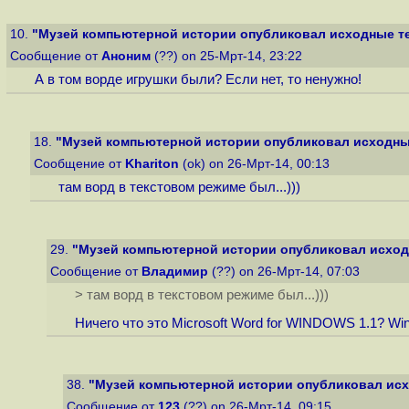
10.
"Музей компьютерной истории опубликовал исходные те
Сообщение от
Аноним
(??) on 25-Мрт-14, 23:22
А в том ворде игрушки были? Если нет, то ненужно!
18.
"Музей компьютерной истории опубликовал исходные
Сообщение от
Khariton
(ok) on 26-Мрт-14, 00:13
там ворд в текстовом режиме был...)))
29.
"Музей компьютерной истории опубликовал исходн
Сообщение от
Владимир
(??) on 26-Мрт-14, 07:03
> там ворд в текстовом режиме был...)))
Ничего что это Microsoft Word for WINDOWS 1.1? Wi
38.
"Музей компьютерной истории опубликовал исх
Сообщение от
123
(??) on 26-Мрт-14, 09:15