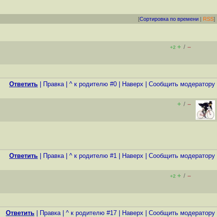
[
Сортировка по времени
|
RSS
]
+
–
/
+2
Ответить
|
Правка
|
^ к родителю #0
|
Наверх
|
Cообщить модератору
+
–
/
Ответить
|
Правка
|
^ к родителю #1
|
Наверх
|
Cообщить модератору
+
–
/
+2
Ответить
|
Правка
|
^ к родителю #17
|
Наверх
|
Cообщить модератору