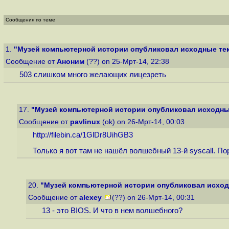
Сообщения по теме
1.
"Музей компьютерной истории опубликовал исходные тек
Сообщение от
Аноним
(??) on 25-Мрт-14, 22:38
503 слишком много желающих лицезреть
17.
"Музей компьютерной истории опубликовал исходные
Сообщение от
pavlinux
(ok) on 26-Мрт-14, 00:03
http://filebin.ca/1GlDr8UihGB3
Только я вот там не нашёл волшебный 13-й syscall. По
20.
"Музей компьютерной истории опубликовал исходн
Сообщение от
alexey
(??) on 26-Мрт-14, 00:31
13 - это BIOS. И что в нем волшебного?