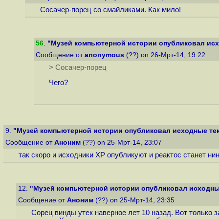
Сосачер-порец со смайликами. Как мило!
56
.
"Музей компьютерной истории опубликовал исх
Сообщение от
anonymous
(??) on 26-Мрт-14, 19:22
> Сосачер-порец
Чего?
9.
"Музей компьютерной истории опубликовал исходные тек
Сообщение от
Аноним
(??) on 25-Мрт-14, 23:07
так скоро и исходники ХР опубликуют и реактос станет ни
12.
"Музей компьютерной истории опубликовал исходные
Сообщение от
Аноним
(??) on 25-Мрт-14, 23:35
Сорец винды утек наверное лет 10 назад. Вот только 