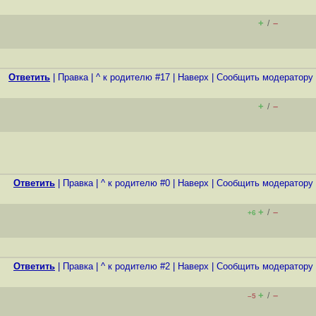
+
–
/
Ответить
|
Правка
|
^ к родителю #17
|
Наверх
|
Cообщить модератору
+
–
/
.
Ответить
|
Правка
|
^ к родителю #0
|
Наверх
|
Cообщить модератору
+
–
/
+6
Ответить
|
Правка
|
^ к родителю #2
|
Наверх
|
Cообщить модератору
+
–
/
–5