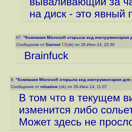
вываливающий за ча
на диск - это явный 
67.
"Компания Microsoft открыла код инструментария д
Сообщение от
Gannet
(ok) on 26-Июн-14, 22:30
Brainfuck
8.
"Компания Microsoft открыла код инструментария для 
Сообщение от
rshadow
(ok) on 26-Июн-14, 11:07
В том что в текущем в
изменится либо сольет
Может здесь не просло