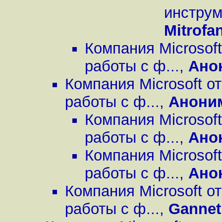
инструм
Mitrofa
Компания Microsof
работы с ф...
,
Ано
Компания Microsoft о
работы с ф...
,
Анони
Компания Microsof
работы с ф...
,
Ано
Компания Microsof
работы с ф...
,
Ано
Компания Microsoft о
работы с ф...
,
Gannet