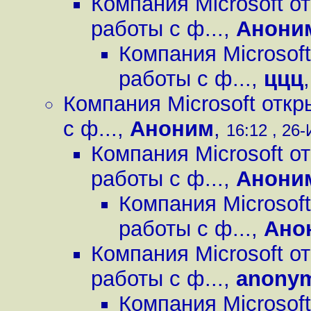
Компания Microsoft о
работы с ф...
,
Анони
Компания Microsof
работы с ф...
,
ццц
Компания Microsoft отк
с ф...
,
Аноним
,
16:12 , 26-
Компания Microsoft о
работы с ф...
,
Анони
Компания Microsof
работы с ф...
,
Ано
Компания Microsoft о
работы с ф...
,
anony
Компания Microsof