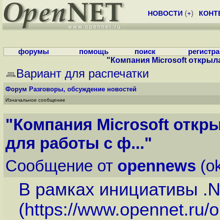
НОВОСТИ
(
+
)
КОНТ
форумы
помощь
поиск
регистр
"Компания Microsoft открыла
Вариант для распечатки
Форум
Разговоры, обсуждение новостей
Изначальное сообщение
"Компания Microsoft откр
для работы с ф..."
Сообщение от
opennews
(ok
В рамках инициативы .N
(
https://www.opennet.ru