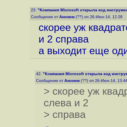
23.
"Компания Microsoft открыла код инструмен
Сообщение от
Аноним
(??) on 26-Июн-14, 12:28
скорее уж квадрато
и 2 справа
а выходит еще оди
42.
"Компания Microsoft открыла код инструм
Сообщение от
Аноним
(??) on 26-Июн-14, 13:4
> скорее уж квадр
слева и 2
> справа