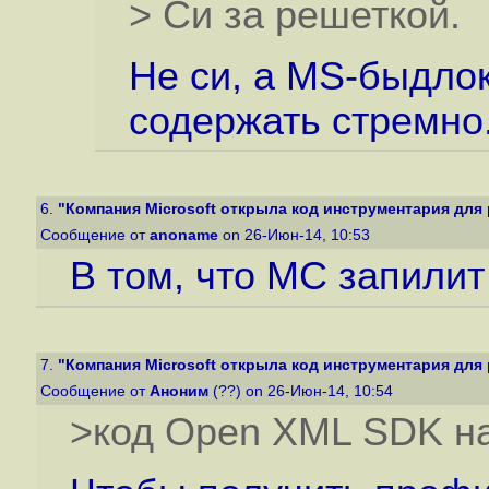
> Си за решеткой.
Не си, а MS-быдлo
содержать стремно
6.
"Компания Microsoft открыла код инструментария для 
Сообщение от
anoname
on 26-Июн-14, 10:53
В том, что МС запили
7.
"Компания Microsoft открыла код инструментария для 
Сообщение от
Аноним
(??) on 26-Июн-14, 10:54
>код Open XML SDK на