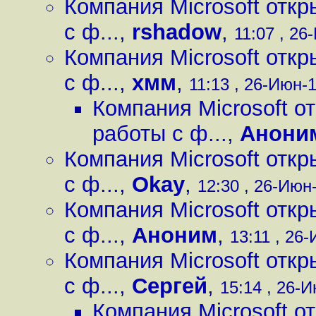
Компания Microsoft отк
с ф...
,
rshadow
,
11:07 , 26
Компания Microsoft отк
с ф...
,
хмм
,
11:13 , 26-Июн-1
Компания Microsoft о
работы с ф...
,
Анони
Компания Microsoft отк
с ф...
,
Okay
,
12:30 , 26-Июн-
Компания Microsoft отк
с ф...
,
Аноним
,
13:11 , 26-
Компания Microsoft отк
с ф...
,
Сергей
,
15:14 , 26-И
Компания Microsoft о