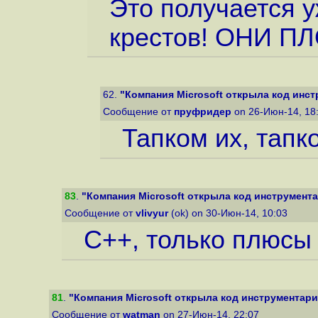
Это получается у
крестов! ОНИ ПЛ
62.
"Компания Microsoft открыла код инст
Сообщение от
пруфридер
on 26-Июн-14, 18
Тапком их, тапк
83
.
"Компания Microsoft открыла код инструмента
Сообщение от
vlivyur
(ok) on 30-Июн-14, 10:03
C++, только плюсы
81
.
"Компания Microsoft открыла код инструментария
Сообщение от
watman
on 27-Июн-14, 22:07