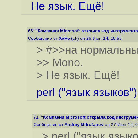
Не язык. Ещё!
63.
"Компания Microsoft открыла код инструмента
Сообщение от
XoRe
(ok) on 26-Июн-14, 18:58
> #>>на нормальны
>> Mono.
> Не язык. Ещё!
perl ("язык языков")
71.
"Компания Microsoft открыла код инструмен
Сообщение от
Andrey Mitrofanov
on 27-Июн-14, 
> perl ("язык языко