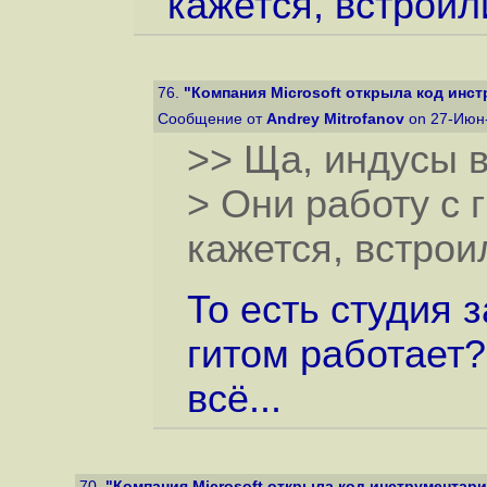
кажется, встроил
76.
"Компания Microsoft открыла код инст
Сообщение от
Andrey Mitrofanov
on 27-Июн-
>> Ща, индусы в 
> Они работу с 
кажется, встрои
То есть студия з
гитом работает?
всё...
70.
"Компания Microsoft открыла код инструментария