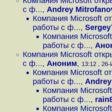
Компания Microsoft отк
с ф...
,
Andrey Mitrofano
Компания Microsoft о
работы с ф...
,
Sergey
Компания Microsof
работы с ф...
,
Ано
Компания Microsoft отк
с ф...
,
Аноним
,
13:12 , 26-
Компания Microsoft о
работы с ф...
,
Andrey
Компания Microsof
работы с ф...
,
rain
Компания Microsof