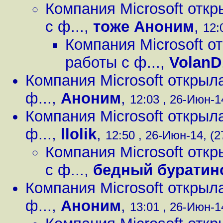
Компания Microsoft отк
с ф...
,
тоже Аноним
,
12:
Компания Microsoft о
работы с ф...
,
VolanD
Компания Microsoft открыл
ф...
,
Аноним
,
12:03 , 26-Июн-14
Компания Microsoft открыл
ф...
,
llolik
,
12:50 , 26-Июн-14, (2
Компания Microsoft отк
с ф...
,
бедный буратин
Компания Microsoft открыл
ф...
,
Аноним
,
13:01 , 26-Июн-14