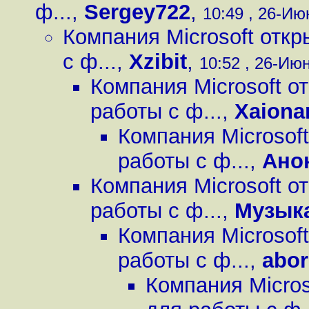
ф...
,
Sergey722
,
10:49 , 26-Июн
Компания Microsoft отк
с ф...
,
Xzibit
,
10:52 , 26-Июн
Компания Microsoft о
работы с ф...
,
Xaiona
Компания Microsof
работы с ф...
,
Ано
Компания Microsoft о
работы с ф...
,
Музык
Компания Microsof
работы с ф...
,
abor
Компания Micros