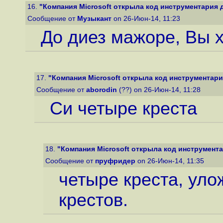
16.
"Компания Microsoft открыла код инструментария д
Сообщение от
Музыкант
on 26-Июн-14, 11:23
До диез мажоре, Вы х
17.
"Компания Microsoft открыла код инструментария
Сообщение от
aborodin
(??) on 26-Июн-14, 11:28
Си четыре креста
18.
"Компания Microsoft открыла код инструмента
Сообщение от
пруфридер
on 26-Июн-14, 11:35
четыре креста, уло
крестов.