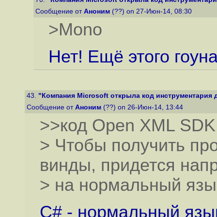
Сообщение от
Аноним
(??) on 27-Июн-14, 08:30
>Mono
Нет! Ещё этого гоуна
43.
"Компания Microsoft открыла код инструментария д
Сообщение от
Аноним
(??) on 26-Июн-14, 13:44
>>код Open XML SDK 
> Чтобы получить про
винды, придется напр
> на нормальный язы
C# - нормальный язык