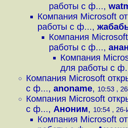
работы с ф...
,
wat
Компания Microsoft о
работы с ф...
,
жабаб
Компания Microsof
работы с ф...
,
ана
Компания Micros
для работы с ф.
Компания Microsoft отк
с ф...
,
anoname
,
10:53 , 2
Компания Microsoft отк
с ф...
,
Аноним
,
10:54 , 26-
Компания Microsoft о