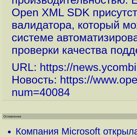
производительностью. Е
Open XML SDK присутст
валидатора, который мо
системе автоматизирова
проверки качества под
URL:
https://news.ycomb
Новость:
https://www.op
num=40084
Оглавление
Компания Microsoft открыл