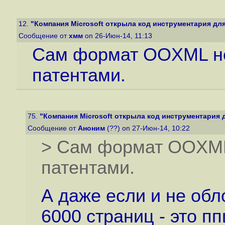
12.
"Компания Microsoft открыла код инструментария для
Сообщение от
хмм
on 26-Июн-14, 11:13
Сам формат OOXML н
патентами.
75.
"Компания Microsoft открыла код инструментария д
Сообщение от
Аноним
(??) on 27-Июн-14, 10:22
> Сам формат OOXML
патентами.
А даже если и не обл
6000 страниц - это п