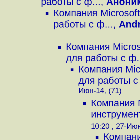
работы с ф...
,
Анони
Компания Microsof
работы с ф...
,
Andr
Компания Micros
для работы с ф.
Компания Mic
для работы с 
Июн-14, (71)
Компания M
инструмент
10:20 , 27-Июн
Компани