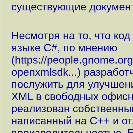
существующие докумен
Несмотря на то, что ко
языке C#, по мнению
(
https://people.gnome.or
openxmlsdk...
) разработч
послужить для улучшен
XML в свободных офисны
реализован собственны
написанный на C++ и о