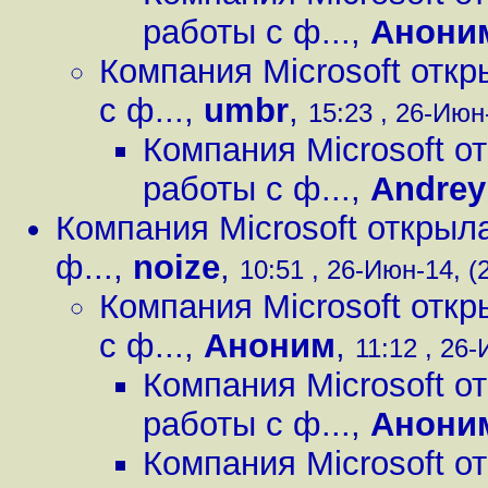
работы с ф...
,
Анони
Компания Microsoft отк
с ф...
,
umbr
,
15:23 , 26-Июн-
Компания Microsoft о
работы с ф...
,
Andrey
Компания Microsoft открыл
ф...
,
noize
,
10:51 , 26-Июн-14, (
Компания Microsoft отк
с ф...
,
Аноним
,
11:12 , 26-
Компания Microsoft о
работы с ф...
,
Анони
Компания Microsoft о