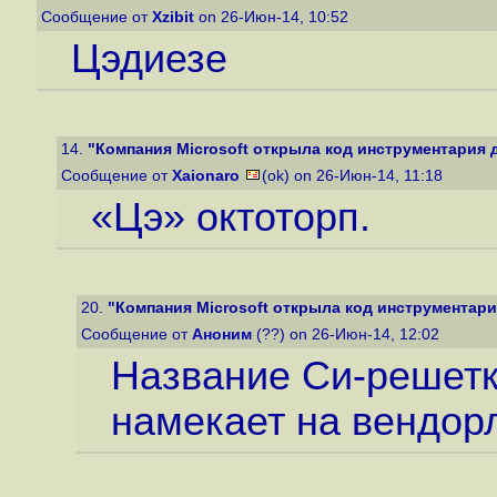
Сообщение от
Xzibit
on 26-Июн-14, 10:52
Цэдиезе
14.
"Компания Microsoft открыла код инструментария д
Сообщение от
Xaionaro
(ok) on 26-Июн-14, 11:18
«Цэ» октоторп.
20.
"Компания Microsoft открыла код инструментария
Сообщение от
Аноним
(??) on 26-Июн-14, 12:02
Название Си-решетк
намекает на вендорл