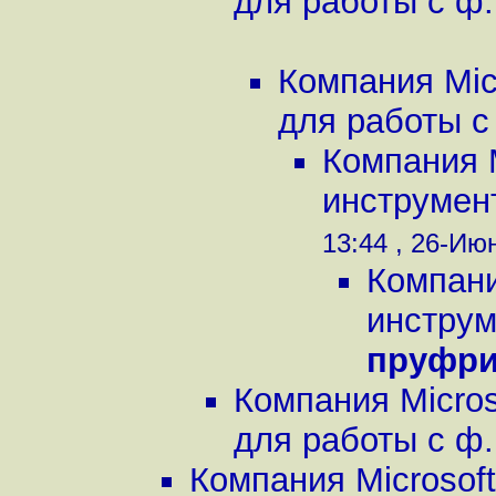
для работы с ф.
Компания Mic
для работы с 
Компания M
инструмент
13:44 , 26-Июн
Компани
инструм
пруфр
Компания Micros
для работы с ф.
Компания Microsof