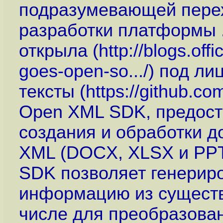
подразумевающей перех
разработки платформы .
открыла (
http://blogs.of
goes-open-so...
/) под л
тексты (
https://github.c
Open XML SDK, предост
создания и обработки 
XML (DOCX, XLSX и PPT
SDK позволяет генериро
информацию из существ
числе для преобразова