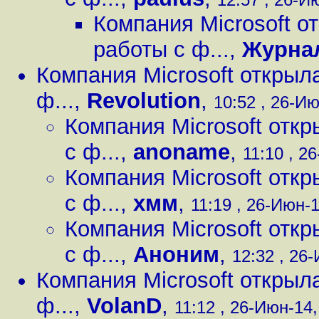
Компания Microsoft о
работы с ф...
,
Журна
Компания Microsoft открыл
ф...
,
Revolution
,
10:52 , 26-Ию
Компания Microsoft отк
с ф...
,
anoname
,
11:10 , 2
Компания Microsoft отк
с ф...
,
хмм
,
11:19 , 26-Июн-1
Компания Microsoft отк
с ф...
,
Аноним
,
12:32 , 26-
Компания Microsoft открыл
ф...
,
VolanD
,
11:12 , 26-Июн-14,