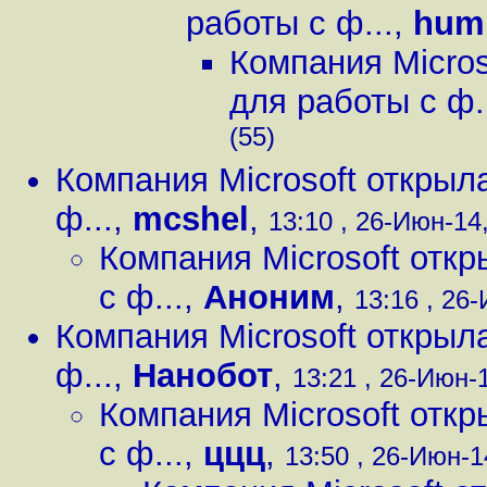
работы с ф...
,
hum
Компания Micros
для работы с ф.
(55)
Компания Microsoft открыл
ф...
,
mcshel
,
13:10 , 26-Июн-14,
Компания Microsoft отк
с ф...
,
Аноним
,
13:16 , 26-
Компания Microsoft открыл
ф...
,
Нанобот
,
13:21 , 26-Июн-1
Компания Microsoft отк
с ф...
,
ццц
,
13:50 , 26-Июн-1