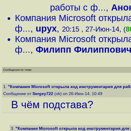
работы с ф...
,
Ано
Компания Microsoft открыл
ф...
,
upyx
,
20:15 , 27-Июн-14, (
8
Компания Microsoft открыл
ф...
,
Филипп Филиппови
Сообщения по теме
1.
"Компания Microsoft открыла код инструментария для рабо
Сообщение от
Sergey722
(ok) on 26-Июн-14, 10:49
В чём подстава?
3.
"Компания Microsoft открыла код инструментария для 