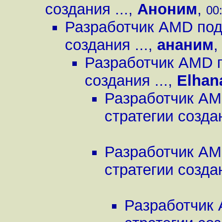
создания ...
,
Аноним
,
00
Разработчик AMD под
создания ...
,
ананим
Разработчик AMD п
создания ...
,
Elhan
Разработчик AM
стратегии создан
Разработчик AM
стратегии создан
Разработчик 