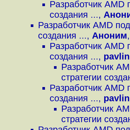
Разработчик AMD п
создания ...
,
Анон
Разработчик AMD под
создания ...
,
Аноним
Разработчик AMD п
создания ...
,
pavli
Разработчик AM
стратегии создан
Разработчик AMD п
создания ...
,
pavli
Разработчик AM
стратегии создан
Разработчик AMD под