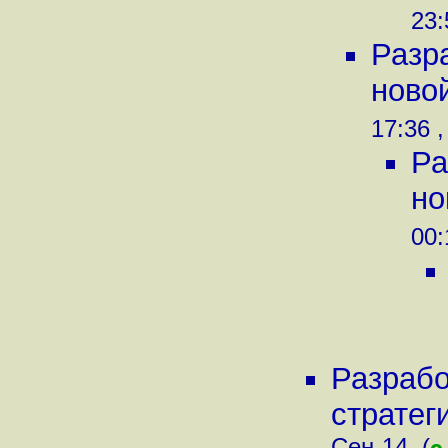
23:
Разр
новой
17:36 ,
Ра
но
00:
Разрабо
стратеги