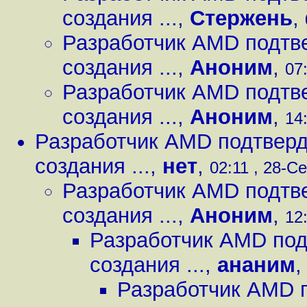
создания ...
,
Стержень
,
Разработчик AMD подтве
создания ...
,
Аноним
,
07
Разработчик AMD подтве
создания ...
,
Аноним
,
14
Разработчик AMD подтверди
создания ...
,
нет
,
02:11 , 28-Се
Разработчик AMD подтве
создания ...
,
Аноним
,
12
Разработчик AMD под
создания ...
,
ананим
Разработчик AMD п