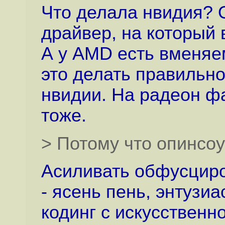
Что делала нвидия? 
драйвер, на который
А у AMD есть вменяем
это делать правильно
нвидии. На радеон ф
тоже.
> Потому что опинсоу
Асиливать обфусциро
- ясень пень, энтузи
кодинг с искусствен