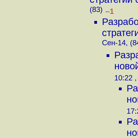
(83)
–1
Разрабо
стратеги
Сен-14, (8
Разр
новой
10:22 ,
Ра
но
17:
Ра
но