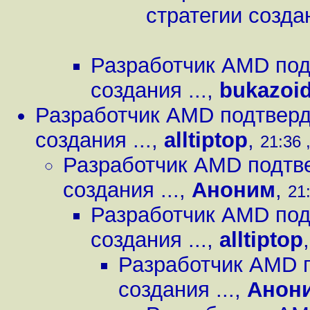
стратегии создан
Разработчик AMD под
создания ...
,
bukazoi
Разработчик AMD подтверди
создания ...
,
alltiptop
,
21:36 
Разработчик AMD подтве
создания ...
,
Аноним
,
21:
Разработчик AMD под
создания ...
,
alltiptop
Разработчик AMD п
создания ...
,
Анон