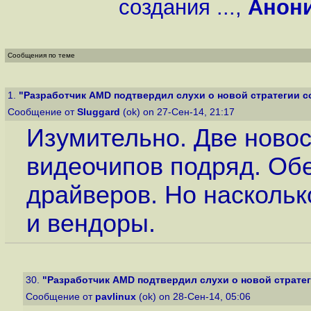
создания ...
,
Анон
Сообщения по теме
1.
"Разработчик AMD подтвердил слухи о новой стратегии со
Сообщение от
Sluggard
(ok) on 27-Сен-14, 21:17
Изумительно. Две новос
видеочипов подряд. Об
драйверов. Но наскольк
и вендоры.
30.
"Разработчик AMD подтвердил слухи о новой стратеги
Сообщение от
pavlinux
(ok) on 28-Сен-14, 05:06