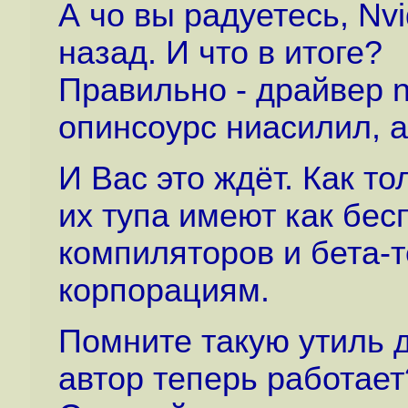
А чо вы радуетесь, Nv
назад. И что в итоге?
Правильно - драйвер n
опинсоурс ниасилил, а
И Вас это ждёт. Как то
их тупа имеют как бес
компиляторов и бета-т
корпорациям.
Помните такую утиль д
автор теперь работает