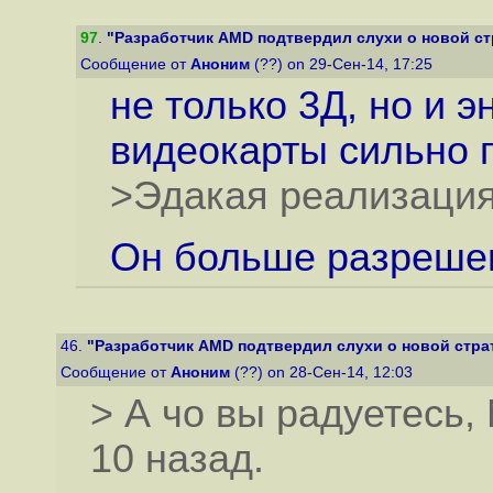
97
.
"Разработчик AMD подтвердил слухи о новой стр
Сообщение от
Аноним
(??) on 29-Сен-14, 17:25
не только 3Д, но и 
видеокарты сильно 
>Эдакая реализация 
Он больше разреше
46.
"Разработчик AMD подтвердил слухи о новой страте
Сообщение от
Аноним
(??) on 28-Сен-14, 12:03
> А чо вы радуетесь,
10 назад.