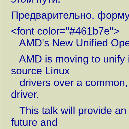
Предварительно, форму
<font color="#461b7e">
AMD's New Unified Open
AMD is moving to unify i
source Linux
drivers over a common, 
driver.
This talk will provide an 
future and