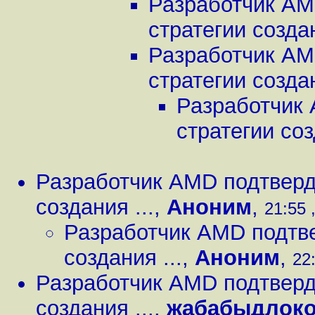
Разработчик AM
стратегии создан
Разработчик AM
стратегии создан
Разработчик 
стратегии соз
Разработчик AMD подтверди
создания ...
,
Аноним
,
21:55 
Разработчик AMD подтве
создания ...
,
Аноним
,
22:
Разработчик AMD подтверди
создания ...
,
жабабыдлок