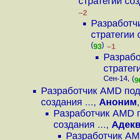
стратегии соз
–2
Разработч
стратегии 
(
)
–1
93
Разрабо
стратеги
Сен-14, (
9
Разработчик AMD под
создания ...
,
Аноним
Разработчик AMD п
создания ...
,
Адекв
Разработчик AM