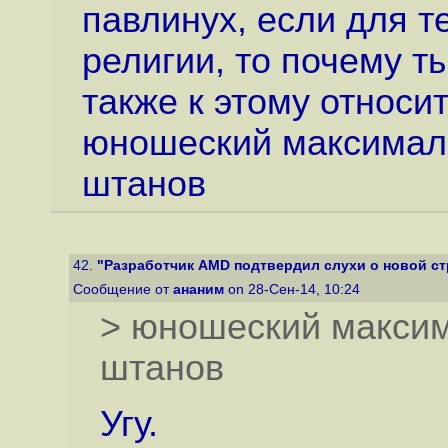
павлинух, если для 
религии, то почему т
также к этому относи
юношеский максимали
штанов
42.
"Разработчик AMD подтвердил слухи о новой стр
Сообщение от
ананим
on 28-Сен-14, 10:24
> юношеский максим
штанов
Угу.