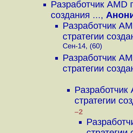
Разработчик AMD п
создания ...
,
Анон
Разработчик AM
стратегии создан
Сен-14, (60)
Разработчик AM
стратегии создан
Разработчик 
стратегии соз
–2
Разработч
стратегии 