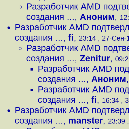
Разработчик AMD подтве
создания ...
,
Аноним
,
12
Разработчик AMD подтверди
создания ...
,
fi
,
23:14 , 27-Сен-1
Разработчик AMD подтве
создания ...
,
Zenitur
,
09:2
Разработчик AMD под
создания ...
,
Аноним
Разработчик AMD под
создания ...
,
fi
,
16:34 , 
Разработчик AMD подтверди
создания ...
,
manster
,
23:39 