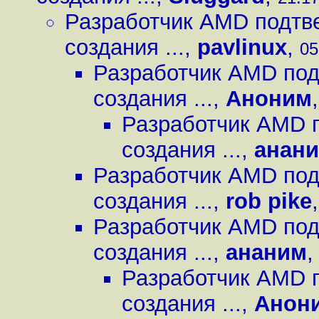
Разработчик AMD подтве
создания ...
,
pavlinux
,
05
Разработчик AMD под
создания ...
,
Аноним
Разработчик AMD п
создания ...
,
анан
Разработчик AMD под
создания ...
,
rob pike
Разработчик AMD под
создания ...
,
ананим
Разработчик AMD п
создания ...
,
Анон