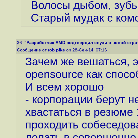
Волосы дыбом, зубы
Старый мyдaк с ком
36.
"Разработчик AMD подтвердил слухи о новой страте
Сообщение от
rob pike
on 28-Сен-14, 07:16
Зачем же вешаться, э
opensource как спосо
И всем хорошо
- корпорации берут не
хвастаться в резюме 
проходить собеседован
делать в совершенно