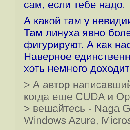
сам, если тебе надо.
А какой там у невиди
Там линуха явно боле
фигурируют. А как на
Наверное единственн
хоть немного доходит
> А автор написавши
когда еще CUDA и Op
> вешайтесь - Naga Go
Windows Azure, Micros