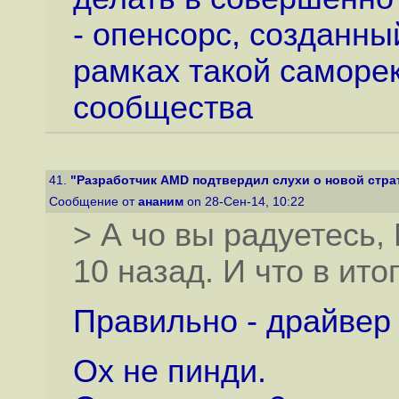
- опенсорс, созданн
рамках такой саморе
сообщества
41.
"Разработчик AMD подтвердил слухи о новой страте
Сообщение от
ананим
on 28-Сен-14, 10:22
> А чо вы радуетесь,
10 назад. И что в ито
Правильно - драйвер 
Ох не пинди.