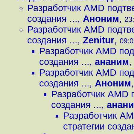
Разработчик AMD подтве
создания ...
,
Аноним
,
23
Разработчик AMD подтве
создания ...
,
Zenitur
,
09:0
Разработчик AMD под
создания ...
,
ананим
Разработчик AMD под
создания ...
,
Аноним
Разработчик AMD п
создания ...
,
анан
Разработчик AM
стратегии создан