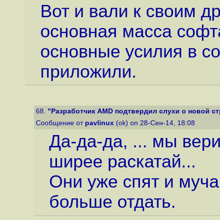
Вот и вали к своим д
основная масса софт
основные усилия в с
приложили.
68.
"Разработчик AMD подтвердил слухи о новой стр
Сообщение от
pavlinux
(ok) on 28-Сен-14, 18:08
Да-да-да, ... мы ве
ширее раскатай...
Они уже спят и муча
больше отдать.