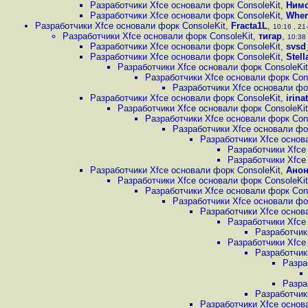
Разработчики Xfce основали форк ConsoleKit
,
Нимо
Разработчики Xfce основали форк ConsoleKit
,
Wher
Разработчики Xfce основали форк ConsoleKit
,
Fracta1L
,
10:16 , 21-
Разработчики Xfce основали форк ConsoleKit
,
тигар
,
10:38 
Разработчики Xfce основали форк ConsoleKit
,
svsd
Разработчики Xfce основали форк ConsoleKit
,
Stell
Разработчики Xfce основали форк ConsoleKit
Разработчики Xfce основали форк Con
Разработчики Xfce основали фо
Разработчики Xfce основали форк ConsoleKit
,
irinat
Разработчики Xfce основали форк ConsoleKit
Разработчики Xfce основали форк Con
Разработчики Xfce основали фо
Разработчики Xfce основ
Разработчики Xfce
Разработчики Xfce
Разработчики Xfce основали форк ConsoleKit
,
Ано
Разработчики Xfce основали форк ConsoleKit
Разработчики Xfce основали форк Con
Разработчики Xfce основали фо
Разработчики Xfce основ
Разработчики Xfce
Разработчик
Разработчики Xfce
Разработчик
Разра
Разра
Разработчик
Разработчики Xfce основ