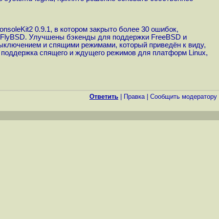
soleKit2 0.9.1, в котором закрыто более 30 ошибок,
nFlyBSD. Улучшены бэкенды для поддержки FreeBSD и
ыключением и спящими режимами, который приведён к виду,
ена поддержка спящего и ждущего режимов для платформ Linux,
Ответить
|
Правка
|
Cообщить модератору