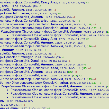
 основали форк ConsoleKit
,
Crazy Alex
,
17:12 , 21-Окт-14, (68)
+3
,
arisu
,
12:58 , 21-Окт-14, (29)
+6
soleKit
,
Аноним
,
13:35 , 21-Окт-14, (34)
–4
рк ConsoleKit
,
arisu
,
13:59 , 21-Окт-14, (44)
+6
али форк ConsoleKit
,
Аноним
,
14:51 , 21-Окт-14, (54)
–2
 основали форк ConsoleKit
,
arisu
,
15:11 , 21-Окт-14, (57)
+3
и Xfce основали форк ConsoleKit
,
Аноним
,
15:29 , 24-Окт-14, (
119
)
–1
ботчики Xfce основали форк ConsoleKit
,
arisu
,
15:45 , 24-Окт-14, (
121
)
+1
Разработчики Xfce основали форк ConsoleKit
,
Аноним
,
07:50 , 25-Окт-14, (
1
Разработчики Xfce основали форк ConsoleKit
,
arisu
,
08:49 , 25-Окт-14
 основали форк ConsoleKit
,
Crazy Alex
,
17:27 , 21-Окт-14, (70)
+2
 основали форк ConsoleKit
,
Аноним
,
13:28 , 23-Окт-14, (112)
и Xfce основали форк ConsoleKit
,
Аноним
,
08:40 , 25-Окт-14, (
136
)
–1
,
Аноним
,
13:32 , 21-Окт-14, (33)
+3
soleKit
,
Аноним
,
13:39 , 21-Окт-14, (35)
–1
рк ConsoleKit
,
twilight
,
15:04 , 21-Окт-14, (55)
+4
али форк ConsoleKit
,
Xasd
,
20:59 , 21-Окт-14, (85)
–3
 основали форк ConsoleKit
,
Аноним
,
13:30 , 23-Окт-14, (113)
+1
и Xfce основали форк ConsoleKit
,
Xasd
,
15:00 , 24-Окт-14, (
115
)
–4
али форк ConsoleKit
,
Аноним
,
15:41 , 24-Окт-14, (
120
)
–3
 основали форк ConsoleKit
,
arisu
,
15:50 , 24-Окт-14, (
122
)
+2
и Xfce основали форк ConsoleKit
,
Аноним
,
15:59 , 24-Окт-14, (
125
)
–2
ботчики Xfce основали форк ConsoleKit
,
arisu
,
16:03 , 24-Окт-14, (
127
)
+2
Разработчики Xfce основали форк ConsoleKit
,
Аноним
,
17:05 , 24-Окт-14, (
1
Разработчики Xfce основали форк ConsoleKit
,
arisu
,
17:07 , 24-Окт-14
Разработчики Xfce основали форк ConsoleKit
,
Аноним
,
08:45 , 25-Ок
Разработчики Xfce основали форк ConsoleKit
,
arisu
,
08:58 , 25-Окт-14
ним
,
17:38 , 21-Окт-14, (72)
:39 , 21-Окт-14, (7)
–1
жение луны
,
11:27 , 21-Окт-14, (13)
+1