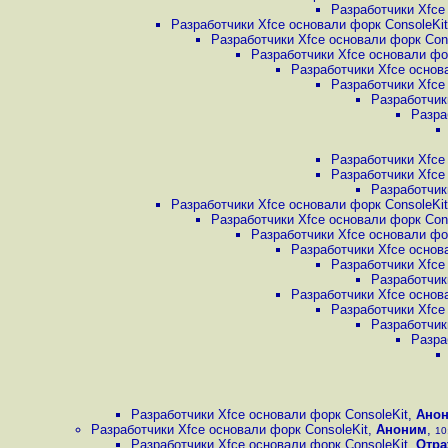
Разработчики Xfce
Разработчики Xfce основали форк ConsoleKit
Разработчики Xfce основали форк Con
Разработчики Xfce основали фо
Разработчики Xfce основ
Разработчики Xfce
Разработчик
Разра
Разработчики Xfce
Разработчики Xfce
Разработчик
Разработчики Xfce основали форк ConsoleKit
Разработчики Xfce основали форк Con
Разработчики Xfce основали фо
Разработчики Xfce основ
Разработчики Xfce
Разработчик
Разработчики Xfce основ
Разработчики Xfce
Разработчик
Разра
Разработчики Xfce основали форк ConsoleKit
,
Ано
Разработчики Xfce основали форк ConsoleKit
,
Аноним
,
10
Разработчики Xfce основали форк ConsoleKit
,
Отра