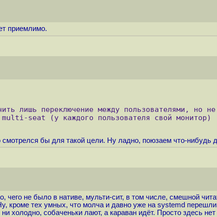
ет приемлимо.
чить лишь переключение между пользователями, но не 
 multi-seat (у каждого пользователя свой монитор)
 смотрелся бы для такой цели. Ну ладно, поюзаем что-нибудь др
то, чего не было в нативе, мульти-сит, в том числе, смешной ч
Ну, кроме тех умных, что молча и давно уже на systemd перешли
 ни холодно, собаченьки лают, а караван идёт. Просто здесь нет