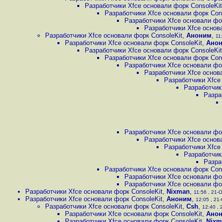
Разработчики Xfce основали форк ConsoleKit
Разработчики Xfce основали форк Con
Разработчики Xfce основали фо
Разработчики Xfce основ
Разработчики Xfce основали форк ConsoleKit
,
Аноним
,
11
Разработчики Xfce основали форк ConsoleKit
,
Ано
Разработчики Xfce основали форк ConsoleKit
Разработчики Xfce основали форк Con
Разработчики Xfce основали фо
Разработчики Xfce основ
Разработчики Xfce
Разработчик
Разра
Разработчики Xfce основали фо
Разработчики Xfce основ
Разработчики Xfce
Разработчик
Разра
Разработчики Xfce основали форк Con
Разработчики Xfce основали фо
Разработчики Xfce основали фо
Разработчики Xfce основали форк ConsoleKit
,
Nixman
,
11:56 , 21-О
Разработчики Xfce основали форк ConsoleKit
,
Аноним
,
12:05 , 21-
Разработчики Xfce основали форк ConsoleKit
,
Csh
,
12:40 , 
Разработчики Xfce основали форк ConsoleKit
,
Ано
Разработчики Xfce основали форк ConsoleKit
,
Nixm