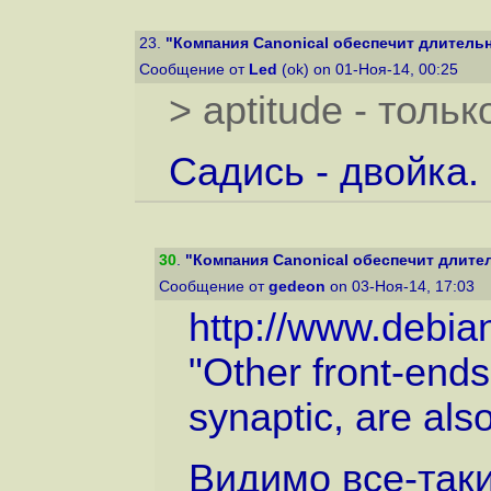
23.
"Компания Canonical обеспечит длительн
Сообщение от
Led
(ok) on 01-Ноя-14, 00:25
> aptitude - толь
Садись - двойка.
30
.
"Компания Canonical обеспечит длител
Сообщение от
gedeon
on 03-Ноя-14, 17:03
http://www.debian
"Other front-end
synaptic, are also
Видимо все-таки