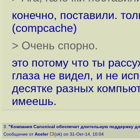
конечно, поставили. тол
(compcache)
> Очень спорно.
это потому что ты расс
глаза не видел, и не ис
десятке разных компьют
имеешь.
3.
"Компания Canonical обеспечит длительную поддержку для
Сообщение от
Aceler
(ok) on 31-Окт-14, 10:04