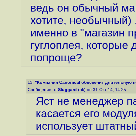
ведь он обычный ма
хотите, необычный) 
именно в "магазин п
гуглоплея, которые 
попроще?
13.
"Компания Canonical обеспечит длительную по
Сообщение от
Sluggard
(ok) on 31-Окт-14, 14:25
Яст не менеджер па
касается его моду
использует штатный