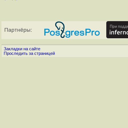
Партнёры:
Закладки на сайте
Проследить за страницей