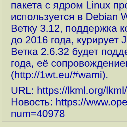
пакета с ядром Linux пр
используется в Debian W
Ветку 3.12, поддержка 
до 2016 года, курирует 
Ветка 2.6.32 будет под
года, её сопровождением
(
http://1wt.eu/#wami
).
URL:
https://lkml.org/lkm
Новость:
https://www.op
num=40978