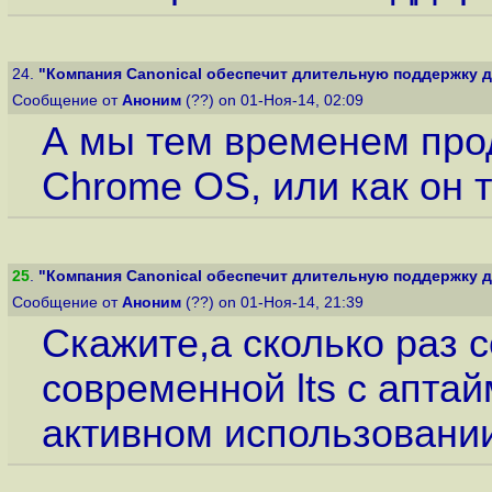
24.
"Компания Canonical обеспечит длительную поддержку дл
Сообщение от
Аноним
(??) on 01-Ноя-14, 02:09
А мы тем временем про
Chrome OS, или как он т
25
.
"Компания Canonical обеспечит длительную поддержку дл
Сообщение от
Аноним
(??) on 01-Ноя-14, 21:39
Скажите,а сколько раз 
современной lts c аптай
активном использовани