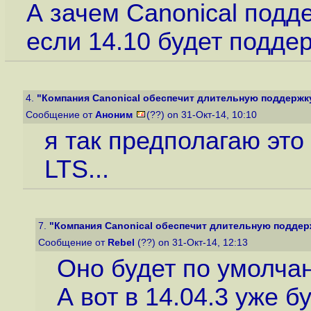
А зачем Canonical подд
если 14.10 будет подде
4.
"Компания Canonical обеспечит длительную поддержку 
Сообщение от
Аноним
(??) on 31-Окт-14, 10:10
я так предполагаю это
LTS...
7.
"Компания Canonical обеспечит длительную поддержк
Сообщение от
Rebel
(??) on 31-Окт-14, 12:13
Оно будет по умолчан
А вот в 14.04.3 уже б