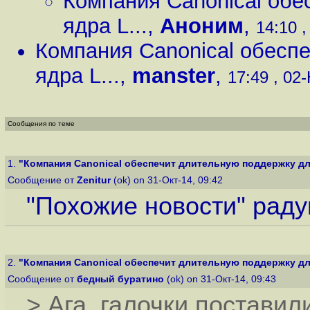
Компания Canonical обе
ядра L...
,
Аноним
,
14:10 ,
Компания Canonical обесп
ядра L...
,
manster
,
17:49 , 02-
Сообщения по теме
1.
"Компания Canonical обеспечит длительную поддержку для
Сообщение от
Zenitur
(ok) on 31-Окт-14, 09:42
"Похожие новости" раду
2.
"Компания Canonical обеспечит длительную поддержку для
Сообщение от
бедный буратино
(ok) on 31-Окт-14, 09:43
> Ага, галочки поставил