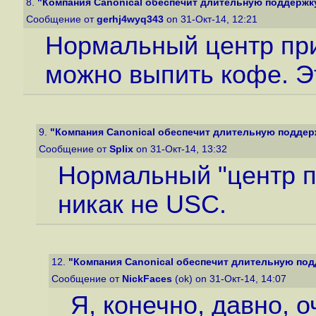
8.
"Компания Canonical обеспечит длительную поддержку 
Сообщение от
gerhj4wyq343
on 31-Окт-14, 12:21
Нормальный центр при
можно выпить кофе. 
9.
"Компания Canonical обеспечит длительную поддержк
Сообщение от
Splix
on 31-Окт-14, 13:32
Нормальный "центр пр
никак не USC.
12.
"Компания Canonical обеспечит длительную подд
Сообщение от
NickFaces
(ok) on 31-Окт-14, 14:07
Я, конечно, давно, о