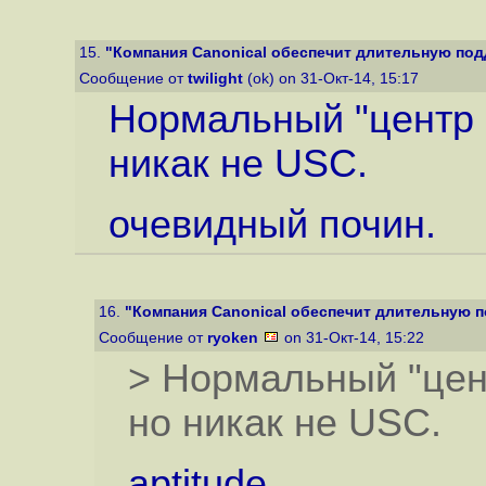
15.
"Компания Canonical обеспечит длительную подд
Сообщение от
twilight
(ok) on 31-Окт-14, 15:17
Нормальный "центр п
никак не USC.
очевидный почин.
16.
"Компания Canonical обеспечит длительную по
Сообщение от
ryoken
on 31-Окт-14, 15:22
> Нормальный "цент
но никак не USC.
aptitude