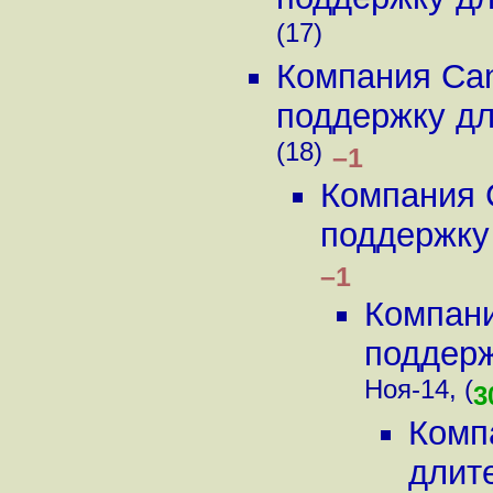
(17)
Компания Can
поддержку для
(18)
–1
Компания 
поддержку 
–1
Компани
поддерж
Ноя-14, (
3
Комп
длит