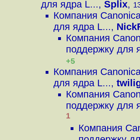
для ядра L...
,
Splix
,
13
Компания Canonica
для ядра L...
,
Nick
Компания Canon
поддержку для я
+5
Компания Canonica
для ядра L...
,
twili
Компания Canon
поддержку для я
1
Компания Can
поддержку для