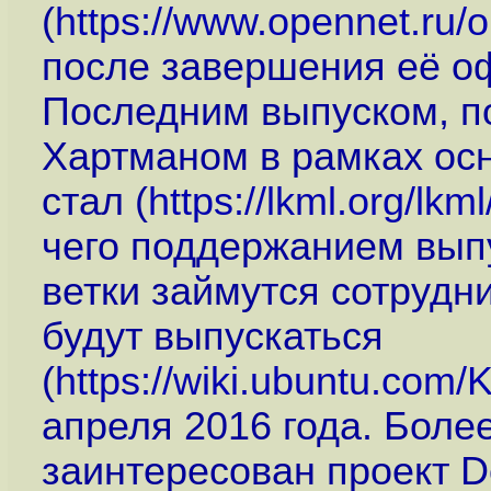
(
https://www.opennet.ru
после завершения её о
Последним выпуском, п
Хартманом в рамках ос
стал (
https://lkml.org/lk
чего поддержанием вып
ветки займутся сотрудн
будут выпускаться
(
https://wiki.ubuntu.com
апреля 2016 года. Более 
заинтересован проект D