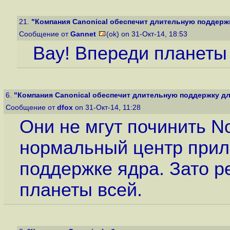
21.
"Компания Canonical обеспечит длительную поддержку
Сообщение от
Gannet
(ok) on 31-Окт-14, 18:53
Вау! Впереди планеты
6.
"Компания Canonical обеспечит длительную поддержку для
Сообщение от
dfox
on 31-Окт-14, 11:28
Они не мгут починить N
нормальный центр прил
поддержке ядра. Зато р
планеты всей.