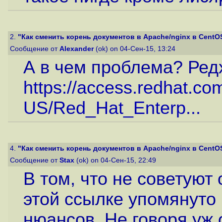
2.
"Как сменить корень документов в Apache/nginx в CentOS 
Сообщение от
Alexander
(ok) on 04-Сен-15, 13:24
А в чем проблема? Редх
https://access.redhat.co
US/Red_Hat_Enterp...
4.
"Как сменить корень документов в Apache/nginx в CentOS 
Сообщение от
Stax
(ok) on 04-Сен-15, 22:49
В том, что не советуют 
этой ссылке упомянуто
нюансов. Не говоря уж 