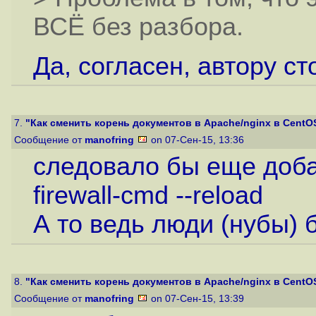
ВСЁ без разбора.
Да, согласен, автору ст
7.
"Как сменить корень документов в Apache/nginx в CentOS 
Сообщение от
manofring
on 07-Сен-15, 13:36
следовало бы еще доб
firewall-cmd --reload
А то ведь люди (нубы) б
8.
"Как сменить корень документов в Apache/nginx в CentOS 
Сообщение от
manofring
on 07-Сен-15, 13:39