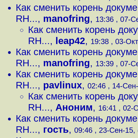
Как сменить корень докуме
RH...
,
manofring
,
13:36 , 07-С
Как сменить корень доку
RH...
,
leap42
,
19:38 , 03-Окт
Как сменить корень докуме
RH...
,
manofring
,
13:39 , 07-С
Как сменить корень докуме
RH...
,
pavlinux
,
02:46 , 14-Сен-
Как сменить корень доку
RH...
,
Аноним
,
16:41 , 02-О
Как сменить корень докуме
RH...
,
гость
,
09:46 , 23-Сен-15, 