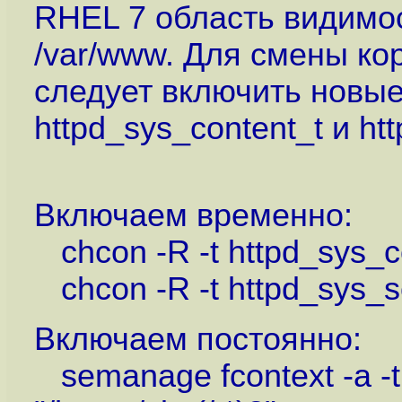
RHEL 7 область видимо
/var/www. Для смены кор
следует включить новые
httpd_sys_content_t и ht
Включаем временно:
chcon -R -t httpd_sys_co
chcon -R -t httpd_sys_sc
Включаем постоянно:
semanage fcontext -a -t