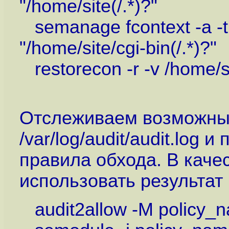
"/home/site(/.*)?"
semanage fcontext -a -t
"/home/site/cgi-bin(/.*)?"
restorecon -r -v /home/s
Отслеживаем возможны
/var/log/audit/audit.log
правила обхода. В кач
использовать результат 
audit2allow -M policy_nam