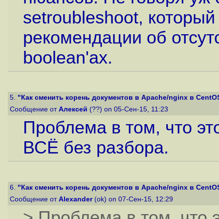
setroubleshoot, которы
рекомендации об отсут
boolean'ах.
5.
"Как сменить корень документов в Apache/nginx в CentOS 
Сообщение от
Алексей
(??) on 05-Сен-15, 11:23
Проблема в том, что э
ВСЁ без разбора.
6.
"Как сменить корень документов в Apache/nginx в CentOS 
Сообщение от
Alexander
(ok) on 07-Сен-15, 12:29
> Проблема в том, что