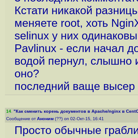
Кстати никакой разницы
меняете root, хоть Ngin
selinux у них одинаковы
Pavlinux - если начал д
водой пернул, слышно и
оно?
последний ваще высер 
14
.
"Как сменить корень документов в Apache/nginx в CentOS
Сообщение от
Аноним
(??) on 02-Окт-15, 16:41
Просто обычные грабли