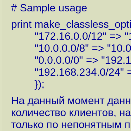
# Sample usage
print make_classless_opt
"172.16.0.0/12" => "10
"10.0.0.0/8" => "10.0.
"0.0.0.0/0" => "192.16
"192.168.234.0/24" =>
});
На данный момент дан
количество клиентов, н
только по непонятным п