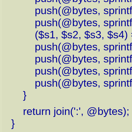
push(@bytes, sprintf('%
push(@bytes, sprintf('%
($s1, $s2, $s3, $s4) = sp
push(@bytes, sprintf('
push(@bytes, sprintf('
push(@bytes, sprintf('
push(@bytes, sprintf('
}
return join(':', @bytes);
}