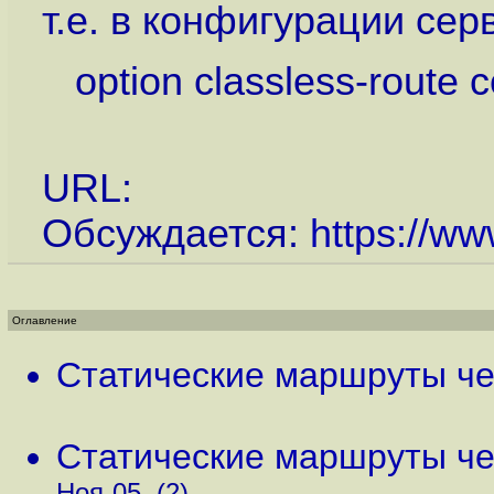
т.е. в конфигурации сер
option classless-route c
URL:
Обсуждается:
https://ww
Оглавление
Статические маршруты чер
Статические маршруты чер