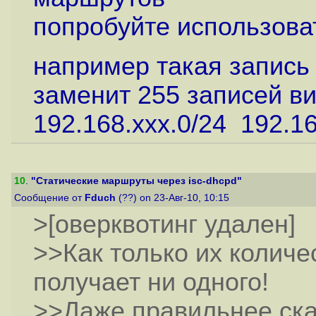
попробуйте использова
например такая запись 
заменит 255 записей в
192.168.xxx.0/24 192.16
10
.
"Статические маршруты через isc-dhcpd"
Сообщение от
Fduch
(??) on 23-Авг-10, 10:15
>[оверквотинг удален]
>>Как только их количе
получает ни одного!
>>Даже правильнее ска