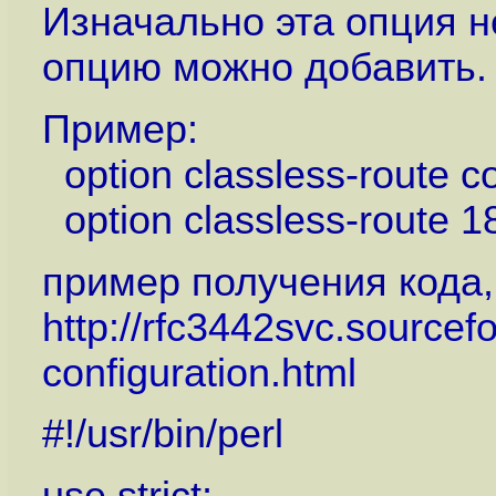
Изначально эта опция н
опцию можно добавить.
Пример:
option classless-route co
option classless-route 1
пример получения кода,
http://rfc3442svc.sourcef
configuration.html
#!/usr/bin/perl