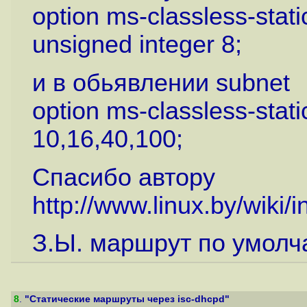
option ms-classless-stati
unsigned integer 8;
и в обьявлении subnet
option ms-classless-stati
10,16,40,100;
Спасибо автору
http://www.linux.by/wik
З.Ы. маршрут по умолч
8
.
"Статические маршруты через isc-dhcpd"