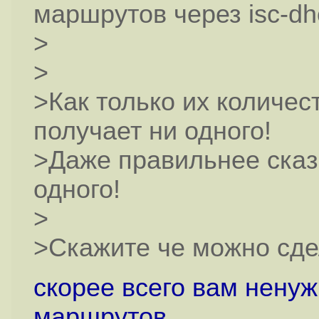
маршрутов через isc-dh
>
>
>Как только их количес
получает ни одного!
>Даже правильнее сказа
одного!
>
>Скажите че можно сде
скорее всего вам ненуж
маршрутов