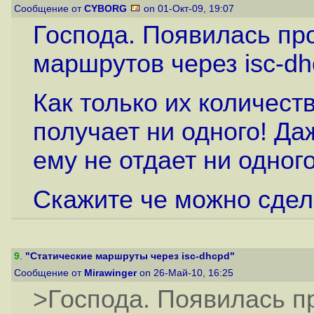
Сообщение от
CYBORG
on 01-Окт-09, 19:07
Господа. Появилась пр
маршрутов через isc-dh
Как только их количест
получает ни одного! Да
ему не отдает ни одного
Скажите че можно сдел
9
.
"Статические маршруты через isc-dhcpd"
Сообщение от
Mirawinger
on 26-Май-10, 16:25
>Господа. Появилась п