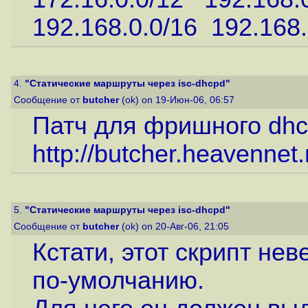
192.168.0.0/16 192.168.
4.
"Статические маршруты через isc-dhcpd"
Сообщение от
butcher
(ok) on 19-Июн-06, 06:57
Патч для фришного dhcli
http://butcher.heavennet.
5.
"Статические маршруты через isc-dhcpd"
Сообщение от
butcher
(ok) on 20-Авг-06, 21:05
Кстати, этот скрипт не
по-умолчанию.