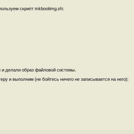
спользуем скрипт mkbootimg.sh:
мы и делали образ файловой системы.
ру и выполним (не бойтесь ничего не записывается на него):