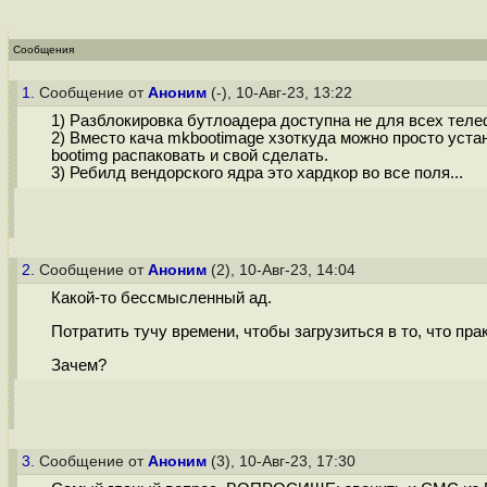
Сообщения
1.
Сообщение от
Аноним
(-), 10-Авг-23, 13:22
1) Разблокировка бутлоадера доступна не для всех теле
2) Вместо кача mkbootimage хзоткуда можно просто устан
bootimg распаковать и свой сделать.
3) Ребилд вендорского ядра это хардкор во все поля...
2.
Сообщение от
Аноним
(2), 10-Авг-23, 14:04
Какой-то бессмысленный ад.
Потратить тучу времени, чтобы загрузиться в то, что пра
Зачем?
3.
Сообщение от
Аноним
(3), 10-Авг-23, 17:30