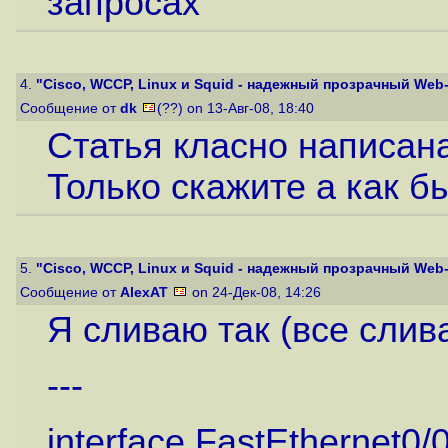
запросах
4.
"Cisco, WCCP, Linux и Squid - надежный прозрачный Web-
Сообщение от
dk
(??) on 13-Авг-08, 18:40
Статья класно написана,
Только скажите а как бы
5.
"Cisco, WCCP, Linux и Squid - надежный прозрачный Web-
Сообщение от
AlexAT
on 24-Дек-08, 14:26
Я сливаю так (все слив
---
interface FastEthernet0/