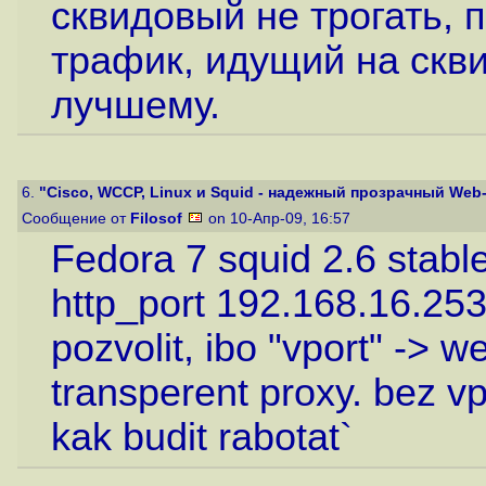
сквидовый не трогать, 
трафик, идущий на скви
лучшему.
6.
"Cisco, WCCP, Linux и Squid - надежный прозрачный Web
Сообщение от
Filosof
on 10-Апр-09, 16:57
Fedora 7 squid 2.6 stabl
http_port 192.168.16.253
pozvolit, ibo "vport" ->
transperent proxy. bez vp
kak budit rabotat`