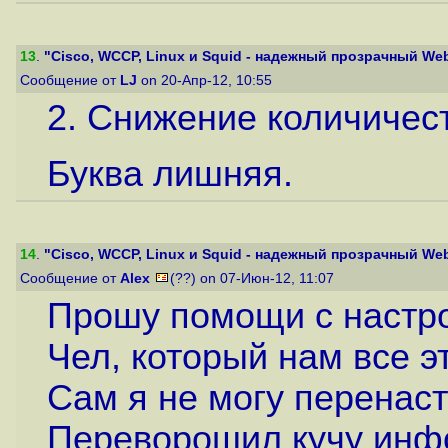
13
.
"Cisco, WCCP, Linux и Squid - надежный прозрачный Web
Сообщение от
LJ
on 20-Апр-12, 10:55
2. Снижение количичес
Буква лишняя.
14
.
"Cisco, WCCP, Linux и Squid - надежный прозрачный Web
Сообщение от
Alex
(??) on 07-Июн-12, 11:07
Прошу помощи с настро
Чел, который нам все э
Сам я не могу перенаст
Переворошил кучу инфо