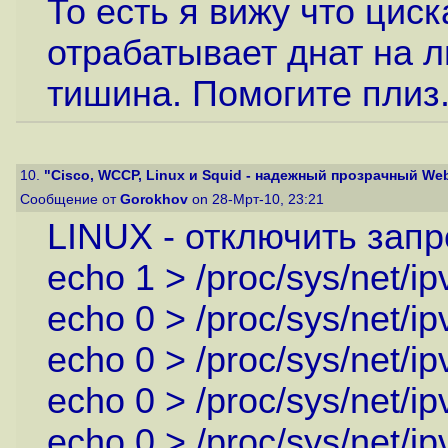
То есть я вижу что цис
отрабатывает днат на л
тишина. Помогите плиз
10.
"Cisco, WCCP, Linux и Squid - надежный прозрачный Web
Сообщение от
Gorokhov
on 28-Мрт-10, 23:21
LINUX - отключить запр
echo 1 > /proc/sys/net/ip
echo 0 > /proc/sys/net/ipv
echo 0 > /proc/sys/net/ipv4
echo 0 > /proc/sys/net/ipv
echo 0 > /proc/sys/net/ipv