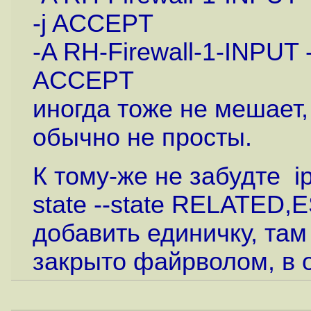
-j ACCEPT
-A RH-Firewall-1-INPUT -i
ACCEPT
иногда тоже не мешает,
обычно не просты.
К тому-же не забудте ipt
state --state RELATED
добавить единичку, там 
закрыто файрволом, в о