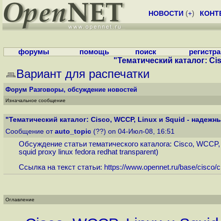
НОВОСТИ
(
+
)
КОНТ
форумы
помощь
поиск
регистр
"Тематический каталог: Cis
Вариант для распечатки
Форум
Разговоры, обсуждение новостей
Изначальное сообщение
"Тематический каталог: Cisco, WCCP, Linux и Squid - надежный
Сообщение от
auto_topic
(??) on 04-Июл-08, 16:51
Обсуждение статьи тематического каталога: Cisco, WCCP, 
squid proxy linux fedora redhat transparent)
Ссылка на текст статьи:
https://www.opennet.ru/base/cisco/
Оглавление