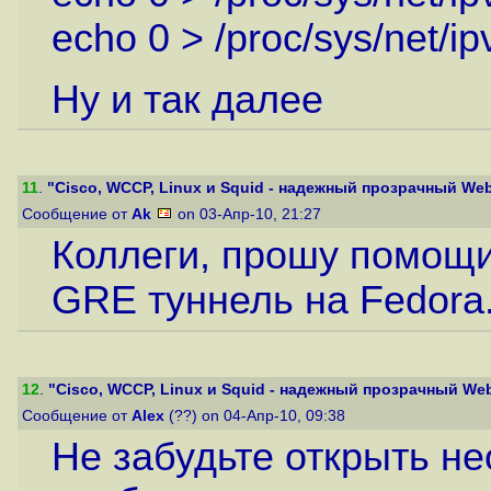
echo 0 > /proc/sys/net/ip
Ну и так далее
11
.
"Cisco, WCCP, Linux и Squid - надежный прозрачный Web
Сообщение от
Ak
on 03-Апр-10, 21:27
Коллеги, прошу помощи
GRE туннель на Fedora.
12
.
"Cisco, WCCP, Linux и Squid - надежный прозрачный Web
Сообщение от
Alex
(??) on 04-Апр-10, 09:38
Не забудьте открыть н