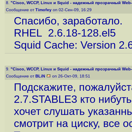
8.
"Cisco, WCCP, Linux и Squid - надежный прозрачный Web-
Сообщение от
Timofey
on 02-Сен-09, 16:29
Спасибо, заработало.
RHEL 2.6.18-128.el5
Squid Cache: Version 2
9.
"Cisco, WCCP, Linux и Squid - надежный прозрачный Web-
Сообщение от
BLiN
on 26-Окт-09, 18:51
Подскажите, пожалуйста
2.7.STABLE3 кто нибуть
хочет слушать указанн
смотрит на циску, все 