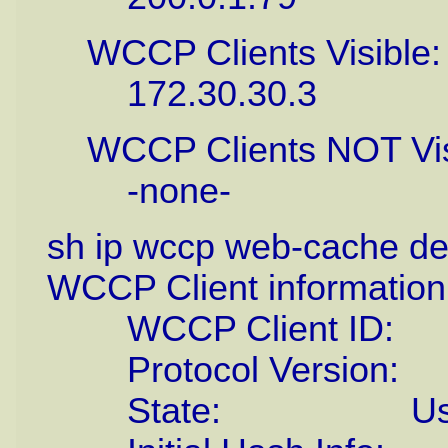
WCCP Clients Visible:
172.30.30.3
WCCP Clients NOT Vis
-none-
sh ip wccp web-cache det
WCCP Client information
WCCP Client ID: 1
Protocol Version:
State: Usa