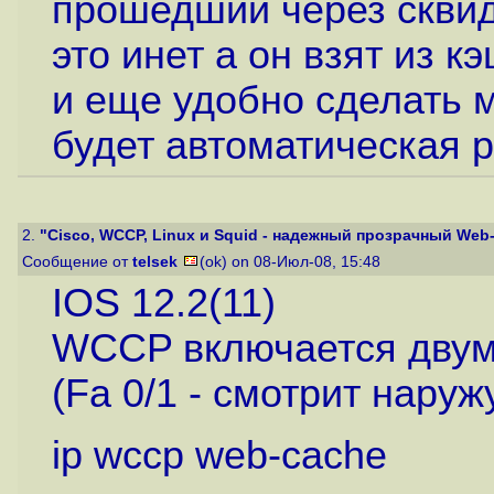
прошедший через сквид
это инет а он взят из 
и еще удобно сделать 
будет автоматическая 
2.
"Cisco, WCCP, Linux и Squid - надежный прозрачный Web-
Сообщение от
telsek
(ok) on 08-Июл-08, 15:48
IOS 12.2(11)
WCCP включается двум
(Fa 0/1 - смотрит наруж
ip wccp web-cache