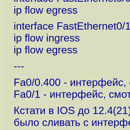
ip flow egress
interface FastEthernet0/
ip flow ingress
ip flow egress
---
Fa0/0.400 - интерфейс,
Fa0/1 - интерфейс, смо
Кстати в IOS до 12.4(21
было сливать с интерф