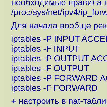
необходимые правила в i
/proc/sys/net/ipv4/ip_fo
Для начала вообще рек
iptables -P INPUT ACC
iptables -F INPUT
iptables -P OUTPUT A
iptables -F OUTPUT
iptables -P FORWARD 
iptables -F FORWARD
+ настроить в nat-табл