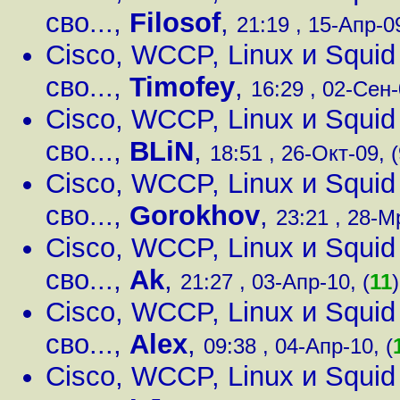
сво...
,
Filosof
,
21:19 , 15-Апр-09
Cisco, WCCP, Linux и Squi
сво...
,
Timofey
,
16:29 , 02-Сен-
Cisco, WCCP, Linux и Squi
сво...
,
BLiN
,
18:51 , 26-Окт-09, (
Cisco, WCCP, Linux и Squi
сво...
,
Gorokhov
,
23:21 , 28-М
Cisco, WCCP, Linux и Squi
сво...
,
Ak
,
21:27 , 03-Апр-10, (
11
)
Cisco, WCCP, Linux и Squi
сво...
,
Alex
,
09:38 , 04-Апр-10, (
Cisco, WCCP, Linux и Squi