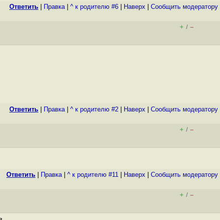
Ответить
|
Правка
|
^ к родителю #6
|
Наверх
|
Cообщить модератору
+
–
/
Ответить
|
Правка
|
^ к родителю #2
|
Наверх
|
Cообщить модератору
+
–
/
Ответить
|
Правка
|
^ к родителю #11
|
Наверх
|
Cообщить модератору
+
–
/
в.