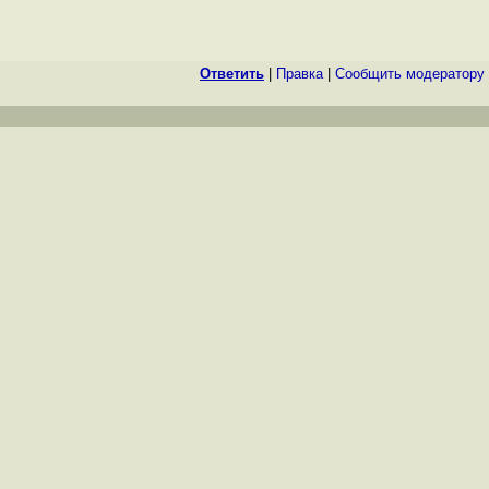
Ответить
|
Правка
|
Cообщить модератору