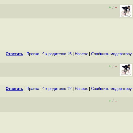
+
–
/
Ответить
|
Правка
|
^ к родителю #6
|
Наверх
|
Cообщить модератору
+
–
/
Ответить
|
Правка
|
^ к родителю #2
|
Наверх
|
Cообщить модератору
+
–
/