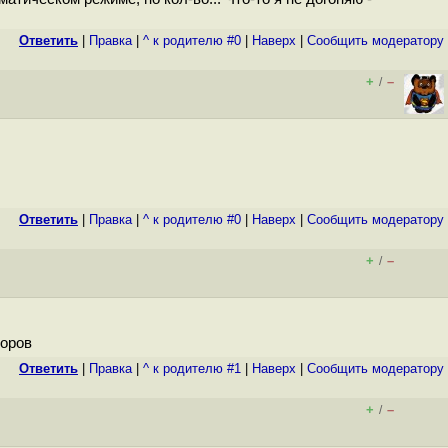
Ответить
|
Правка
|
^ к родителю #0
|
Наверх
|
Cообщить модератору
+
–
/
Ответить
|
Правка
|
^ к родителю #0
|
Наверх
|
Cообщить модератору
+
–
/
соров
Ответить
|
Правка
|
^ к родителю #1
|
Наверх
|
Cообщить модератору
+
–
/