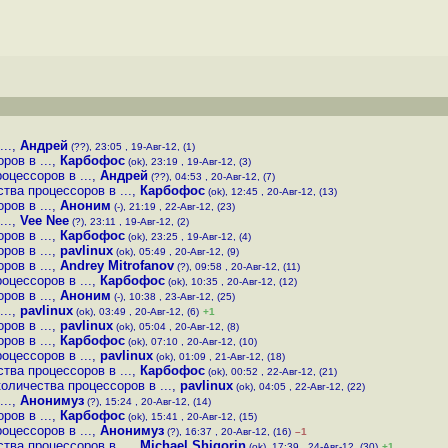
..
,
Андрей
(??), 23:05 , 19-Авг-12, (1)
ров в ...
,
Карбофос
(ok), 23:19 , 19-Авг-12, (3)
оцессоров в ...
,
Андрей
(??), 04:53 , 20-Авг-12, (7)
тва процессоров в ...
,
Карбофос
(ok), 12:45 , 20-Авг-12, (13)
ров в ...
,
Аноним
(-), 21:19 , 22-Авг-12, (23)
..
,
Vee Nee
(?), 23:11 , 19-Авг-12, (2)
ров в ...
,
Карбофос
(ok), 23:25 , 19-Авг-12, (4)
ров в ...
,
pavlinux
(ok), 05:49 , 20-Авг-12, (9)
ров в ...
,
Andrey Mitrofanov
(?), 09:58 , 20-Авг-12, (11)
оцессоров в ...
,
Карбофос
(ok), 10:35 , 20-Авг-12, (12)
ров в ...
,
Аноним
(-), 10:38 , 23-Авг-12, (25)
..
,
pavlinux
(ok), 03:49 , 20-Авг-12, (6)
+1
ров в ...
,
pavlinux
(ok), 05:04 , 20-Авг-12, (8)
ров в ...
,
Карбофос
(ok), 07:10 , 20-Авг-12, (10)
оцессоров в ...
,
pavlinux
(ok), 01:09 , 21-Авг-12, (18)
тва процессоров в ...
,
Карбофос
(ok), 00:52 , 22-Авг-12, (21)
оличества процессоров в ...
,
pavlinux
(ok), 04:05 , 22-Авг-12, (22)
..
,
Анонимуз
(?), 15:24 , 20-Авг-12, (14)
ров в ...
,
Карбофос
(ok), 15:41 , 20-Авг-12, (15)
оцессоров в ...
,
Анонимуз
(?), 16:37 , 20-Авг-12, (16)
–1
тва процессоров в ...
,
Michael Shigorin
(ok), 17:39 , 24-Авг-12, (30)
+1