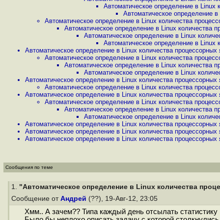
Автоматическое определение в Linux к
Автоматическое определение в L
Автоматическое определение в Linux количества процессо
Автоматическое определение в Linux количества пр
Автоматическое определение в Linux количес
Автоматическое определение в Linux к
Автоматическое определение в Linux количества процессорных я
Автоматическое определение в Linux количества процессо
Автоматическое определение в Linux количества пр
Автоматическое определение в Linux количес
Автоматическое определение в Linux количества процессорных я
Автоматическое определение в Linux количества процессо
Автоматическое определение в Linux количества процессорных я
Автоматическое определение в Linux количества процессо
Автоматическое определение в Linux количества пр
Автоматическое определение в Linux количес
Автоматическое определение в Linux количества процессорных я
Автоматическое определение в Linux количества процессорных я
Автоматическое определение в Linux количества процессорных я
Сообщения по теме
1.
"Автоматическое определение в Linux количества процес
Сообщение от
Андрей
(??), 19-Авг-12, 23:05
Хмм.. А зачем?? Типа каждый день отсылать статистику 
Было бы неплохо описать задачу с которой столкнулись и