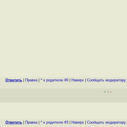
Ответить
|
Правка
|
^ к родителю #0
|
Наверх
|
Cообщить модератору
+
–
/
Ответить
|
Правка
|
^ к родителю #3
|
Наверх
|
Cообщить модератору