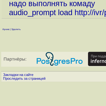
надо выполнять комаду
audio_prompt load
http://iv
Архив
|
Удалить
Партнёры:
Закладки на сайте
Проследить за страницей