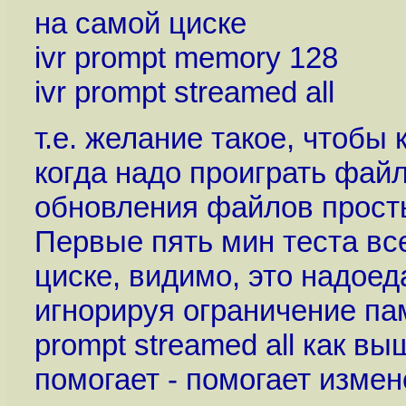
на самой циске
ivr prompt memory 128
ivr prompt streamed all
т.е. желание такое, чтобы 
когда надо проиграть файл
обновления файлов прост
Первые пять мин теста все
циске, видимо, это надоед
игнорируя ограничение па
prompt streamed all как вы
помогает - помогает измен