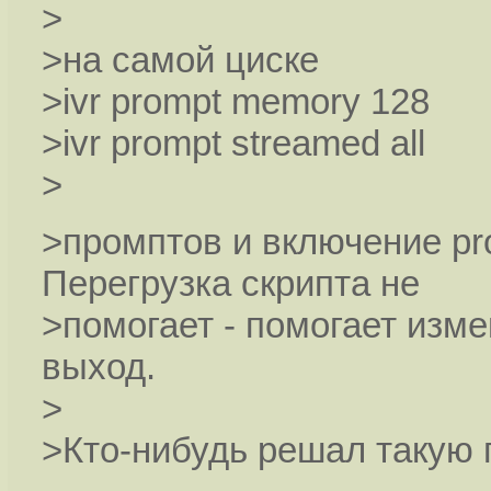
>
>на самой циске
>ivr prompt memory 128
>ivr prompt streamed all
>
>промптов и включение pro
Перегрузка скрипта не
>помогает - помогает изме
выход.
>
>Кто-нибудь решал такую