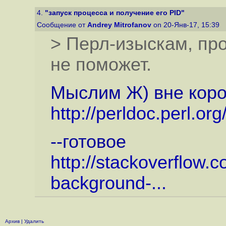
4.
"запуск процесса и получение его PID"
Сообщение от
Andrey Mitrofanov
on 20-Янв-17, 15:39
> Перл-изыскам, про
не поможет.
Мыслим Ж) вне коро
http://perldoc.perl.org
--готовое
http://stackoverflow.
background-...
Архив
|
Удалить