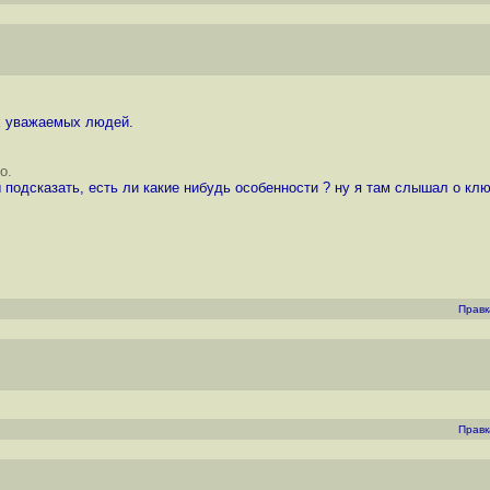
х уважаемых людей.
о.
 подсказать, есть ли какие нибудь особенности ? ну я там слышал о клю
Правк
Правк