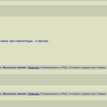
чиках при компиляции.. и прочее..
а
|
Высказать мнение
|
Ответить
|
Рекомендовать в FAQ
|
Cообщить модератору
|
Наверх
а
|
Высказать мнение
|
Ответить
|
Рекомендовать в FAQ
|
Cообщить модератору
|
Наверх