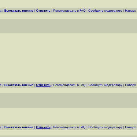
а
|
Высказать мнение
|
Ответить
|
Рекомендовать в FAQ
|
Cообщить модератору
|
Наверх
а
|
Высказать мнение
|
Ответить
|
Рекомендовать в FAQ
|
Cообщить модератору
|
Наверх
а
|
Высказать мнение
|
Ответить
|
Рекомендовать в FAQ
|
Cообщить модератору
|
Наверх