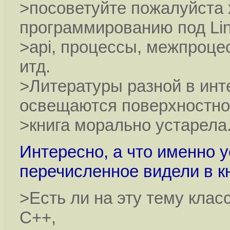
>посоветуйте пожалуйста 
программированию под Lin
>api, процессы, межпроце
итд.
>Литературы разной в инт
освещаются поверхностно
>книга морально устарела
Интересно, а что именно у
перечисленное видели в к
>Есть ли на эту тему клас
С++,