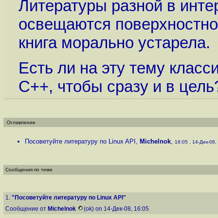
Литературы разной в инте
освещаются поверхностно
книга морально устарела.
Есть ли на эту тему класс
С++, чтобы сразу и в цель
Оглавление
Посоветуйте литературу по Linux API
,
Michelnok
,
16:05 , 14-Дек-08, 
Сообщения по теме
1.
"Посоветуйте литературу по Linux API"
Сообщение от
Michelnok
(ok) on 14-Дек-08, 16:05