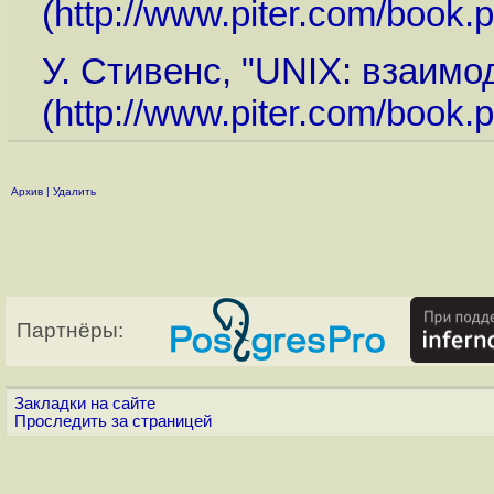
(
http://www.piter.com/book
У. Стивенс, "UNIX: взаимо
(
http://www.piter.com/book
Архив
|
Удалить
Партнёры:
Закладки на сайте
Проследить за страницей