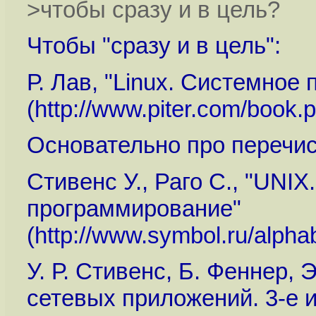
>чтобы сразу и в цель?
Чтобы "сразу и в цель":
Р. Лав, "Linux. Системное
(
http://www.piter.com/book
Основательно про перечис
Стивенс У., Раго С., "UNI
программирование"
(
http://www.symbol.ru/alpha
У. Р. Стивенс, Б. Феннер,
сетевых приложений. 3-е и