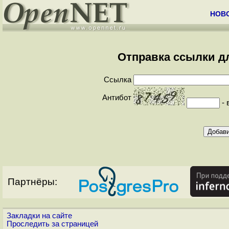
НОВ
Отправка ссылки д
Ссылка
Антибот
-
Партнёры:
Закладки на сайте
Проследить за страницей