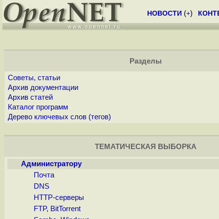
НОВОСТИ
(
+
)
КОНТ
Разделы
Советы, статьи
Архив документации
Архив статей
Каталог программ
Дерево ключевых слов (тегов)
ТЕМАТИЧЕСКАЯ ВЫБОРКА
Администратору
Почта
DNS
HTTP-серверы
FTP, BitTorrent