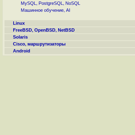
MySQL, PostgreSQL, NoSQL
Машинное обучение, AI
Linux
FreeBSD, OpenBSD, NetBSD
Solaris
Cisco, маршрутизаторы
Android