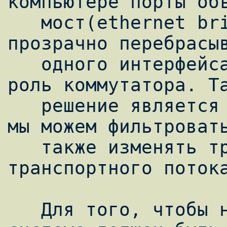
компьютере порты объ
   мост(ethernet bridge), что позволяет 
прозрачно перебрасыв
   одного интерфейса на другой и выполнять 
роль коммутатора. Та
   решение является оптимальным, тк теперь 
мы можем фильтровать
   также изменять требуемые параметры 
транспортного потока
   Для того, чтобы настроить мост, в 