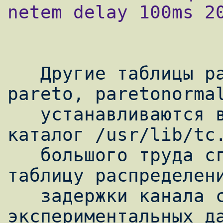
netem delay 100ms 20
   Другие таблицы распределения(normal, 
pareto, paretonormal
   устанавливаются вместе с iproute2 в 
каталог /usr/lib/tc.
   большого труда сгенерировать свою 
таблицу распределени
   задержки канала связи, основанную на 
экспериментальных да