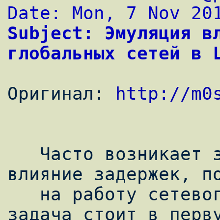
Date: Mon, 7 Nov 20
Subject: Эмуляция вл
глобальных сетей в 
Оригинал: 
http://m0
   Часто возникает задача исследовать 
влияние задержек, по
   на работу сетевого приложения. Подобная 
задача стоит в перву