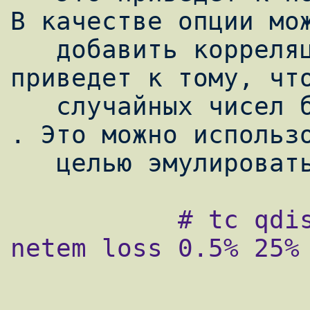
В качестве опции мож
   добавить корреляцию потери пакетов. Это 
приведет к тому, что
   случайных чисел будет <<менее случайно>> 
. Это можно использо
           # tc qdisc change dev eth0 root 
netem loss 0.5% 25%
