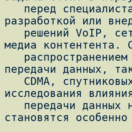
   перед специалистами, которые занимаются 
разработкой или внед
   решений VoIP, сетевых игр, потокового 
медиа контентента. С
   распространением беспроводных сетей 
передачи данных, так
   CDMA, спутниковых систем связи, 
исследования влияния
   передачи данных на работу приложений 
становятся особенно 