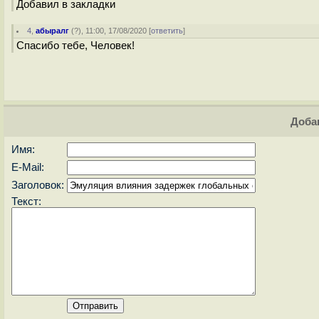
Добавил в закладки
4
,
абыралг
(
?
), 11:00, 17/08/2020 [
ответить
]
Спасибо тебе, Человек!
Доба
Имя:
E-Mail:
Заголовок:
Текст: