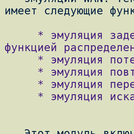
     * эмуляция задержки, с различной 
функцией распределен
     * эмуляция потерь

     * эмуляция повтора пакетов

     * эмуляция перемешивания пакетов

     * эмуляция искажения пакетов

   Этот модуль включен по умолчанию в 