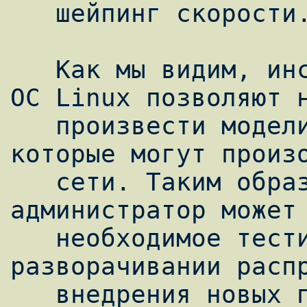
   шейпинг скорости.

   Как мы видим, инструментальные средства 
ОС Linux позволяют н
   произвести моделирование любых аномалий, 
которые могут произо
   сети. Таким образом, любой системный 
администратор может 
   необходимое тестирование при 
разворачивании распр
   внедрения новых протоколов.
