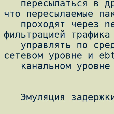
   пересылаться в другой. Стоит отметить, 
что пересылаемые пак
   проходят через netfilter, таким образом 
фильтрацией трафика 
   управлять по средствам iptables на 
сетевом уровне и ebt
   канальном уровне модели OSI.

   Эмуляция задержки пакетов
