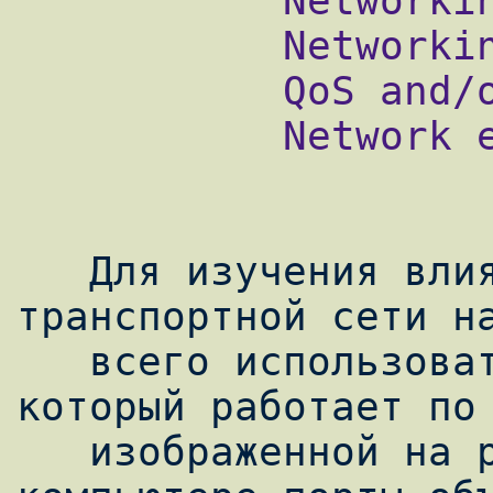
           Networking -->

           Networking Options -->

           QoS and/or fair queuing -->

           Network emulator

   Для изучения влияния параметров 
транспортной сети на
   всего использовать выделенный компьютер, 
который работает по 
   изображенной на рис. 1. На выделенном 