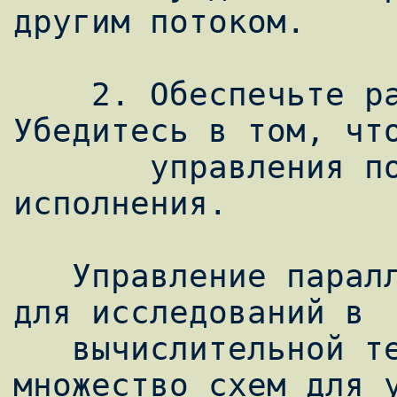
другим потоком.

    2. Обеспечьте равнодоступность. 
Убедитесь в том, что
       управления получит возможность 
исполнения.

   Управление параллелизмом - богатая тема 
для исследований в

   вычислительной технике. Было разработано 
множество схем для у