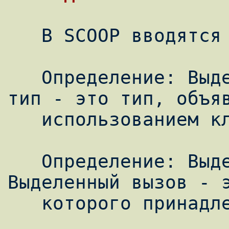
   В SCOOP вводятся понятия выделенности.

   Определение: Выделенный тип. Выделенный 
тип - это тип, объяв
   использованием ключевого слова separate.

   Определение: Выделенный вызов. 
Выделенный вызов - э
   которого принадлежит выделенному типу.
