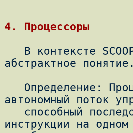
4. Процессоры
   В контексте SCOOP процессор - 
абстрактное понятие.
   Определение: Процессор. Процессор - 
автономный поток упр
   способный последовательно выполнять 
инструкции на одном 