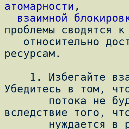
атомарности
, 

взаимной блокиров
проблемы сводятся к 
   относительно доступа к разделяемым 
ресурсам.

    1. Избегайте взаимных блокировок. 
Убедитесь в том, что
       потока не будут ждать бесконечно 
вследствие того, что
       нуждается в ресурсе, контролируемом 