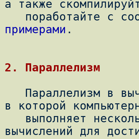
а также скомпилируйт
примерами
.

2. Параллелизм
   Параллелизм в вычислении - это ситуация, 
в которой компьютерн
   выполняет несколько параллельных 
вычислений для дости