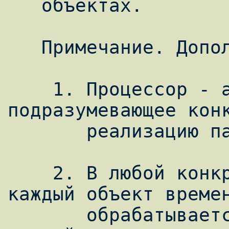
   объектах.

   Примечание. Дополнительно о процессорах:

    1. Процессор - абстрактное понятие, не 
подразумевающее конк
       реализацию параллельности.

    2. В любой конкретный момент времени 
каждый объект времен
       обрабатывается одним процессором. 