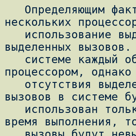
   Определяющим фактором для использования 
нескольких процессор
   использование выделенных типов и 
выделенных вызовов. 
   системе каждый объект обрабатывается 
процессором, однако 
   отсутствия выделенных типов и выделенных 
вызовов в системе бу
   использован только один процессор во 
время выполнения, то
   вызовы будут невыделенными, а 