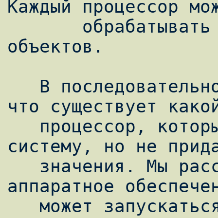
Каждый процессор мож
       обрабатывать любое количество 
объектов.

   В последовательном Eiffel мы понимаем, 
что существует какой
   процессор, который исполняет нашу 
систему, но не прида
   значения. Мы рассматриваем его как 
аппаратное обеспечен
   может запускаться ПО.
