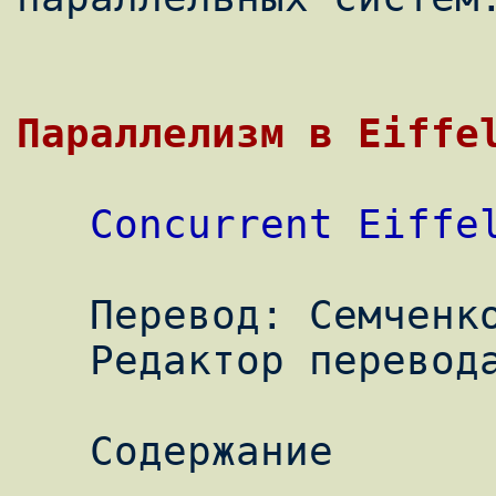
Параллелизм в Eiffe
Concurrent Eiffe
   Перевод: Семченков Сергей

   Редактор перевода: Когтенков Александр

   Содержание
