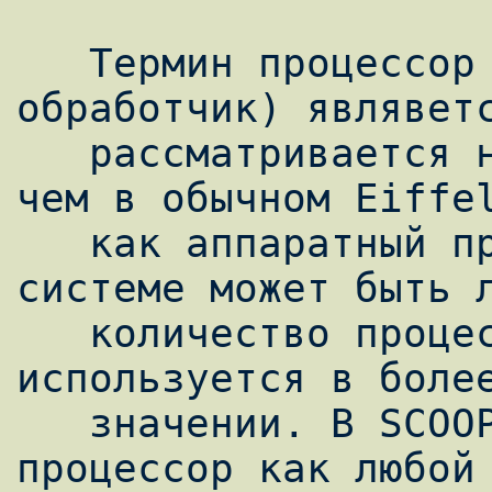
   Термин процессор (или по-другому 
обработчик) являветс
   рассматривается несколько по-другому, 
чем в обычном Eiffel
   как аппаратный процессор. В параллельной 
системе может быть л
   количество процессоров. Здесь термин 
используется в более
   значении. В SCOOP мы рассматриваем 
процессор как любой 