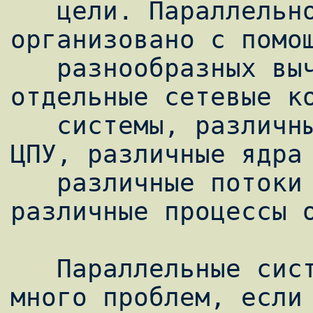
   цели. Параллельное выполнение может быть 
организовано с помощ
   разнообразных вычислительных устройств: 
отдельные сетевые ко
   системы, различные процессоры на одном 
ЦПУ, различные ядра 
   различные потоки внутри процесса, 
различные процессы о
   Параллельные системы не вызывали бы так 
много проблем, если 