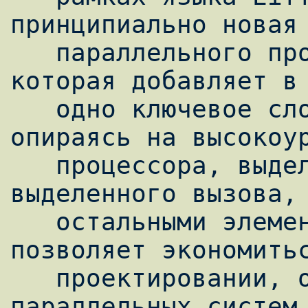
принципиально новая 
   параллельного программирования SCOOP, 
которая добавляет в 
   одно ключевое слово.  Эта модель, 
опираясь на высокоур
   процессора, выделенного типа и 
выделенного вызова, 
   остальными элементами языка, что 
позволяет экономитьс
   проектировании, отладке и тестировании 
параллельных систем.