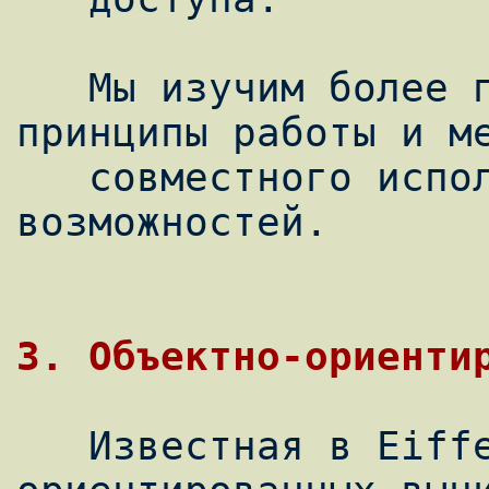
   Мы изучим более подробно основные 
принципы работы и ме
   совместного использования этих 
возможностей.

3. Объектно-ориенти
   Известная в Eiffel конструкция объектно-