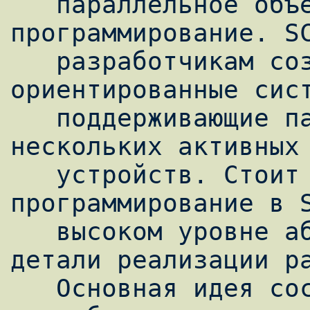
   параллельное объектно-ориентированное 
программирование. SC
   разработчикам создавать объектно-
ориентированные сист
   поддерживающие параллельную работу 
нескольких активных 
   устройств. Стоит отметить, что 
программирование в S
   высоком уровне абстракции, скрывающем 
детали реализации ра
   Основная идея состоит в упрощении 