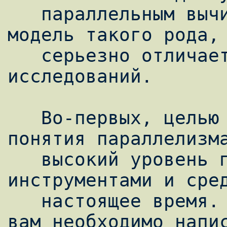
   параллельным вычислением. SCOOP - это 
модель такого рода, 
   серьезно отличается от других 
исследований.

   Во-первых, целью SCOOP является перевод 
понятия параллелизма
   высокий уровень по сравнению с 
инструментами и сред
   настоящее время. Это означает, что если 
вам необходимо напис