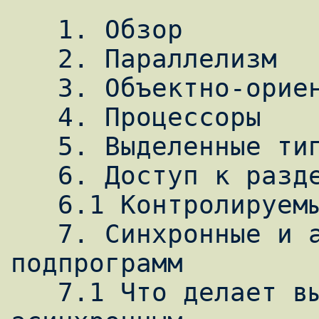
   1. Обзор

   2. Параллелизм

   3. Объектно-ориентированные вычисления

   4. Процессоры

   5. Выделенные типы и выделенные вызовы

   6. Доступ к разделяемым ресурсам

   6.1 Контролируемые выражения

   7. Синхронные и асинхронные вызовы 
подпрограмм

   7.1 Что делает вызов синхронным или 