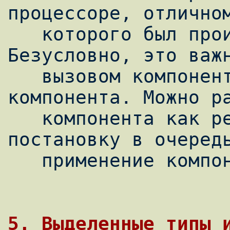
процессоре, отличном
   которого был произведен вызов. 
Безусловно, это важн
   вызовом компонента и применением 
компонента. Можно ра
   компонента как регистрацию или 
постановку в очередь
   применение компонентов.

5. Выделенные типы 