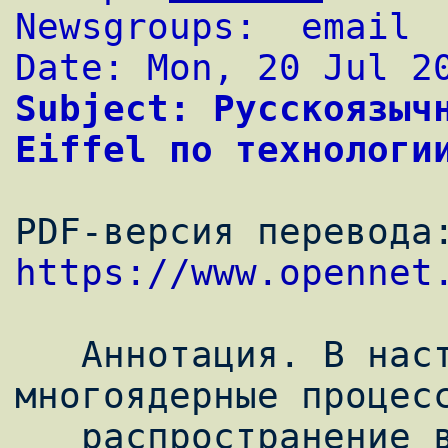
Newsgroups:  email
Date: Mon, 20 Jul 2
Subject: Русскоязычн
Eiffel по технологи
https://www.opennet
   Аннотация. В настоящее время 
многоядерные процесс
   распространение в ПК. Однако 