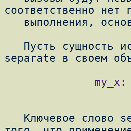
соответственно нет п
   выполнения, основанного на SCOOP.

   Пусть сущность использует ключевое слово 
              my_x: separate X

   Ключевое слово separate служит признаком 
того, что применение