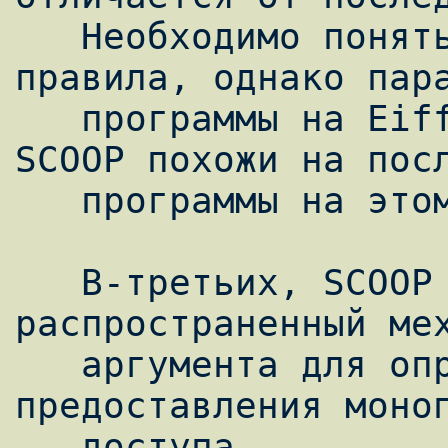
   Необходимо понять и другие концепции и 
правила, однако пара
   программы на Eiffel с использованием 
SCOOP похожи на посл
   программы на этом языке.

   В-третьих, SCOOP использует 
распространенный мех
   аргумента для определения необходимости 
предоставления моноп
   доступа.
