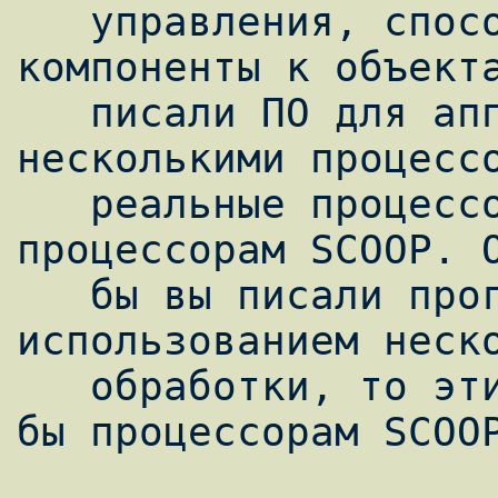
   управления, способный применять 
компоненты к объекта
   писали ПО для аппаратной реализации с 
несколькими процессо
   реальные процессоры соответствовали бы 
процессорам SCOOP. О
   бы вы писали программную систему с 
использованием неско
   обработки, то эти потоки соответствовали 
бы процессорам SCOOP