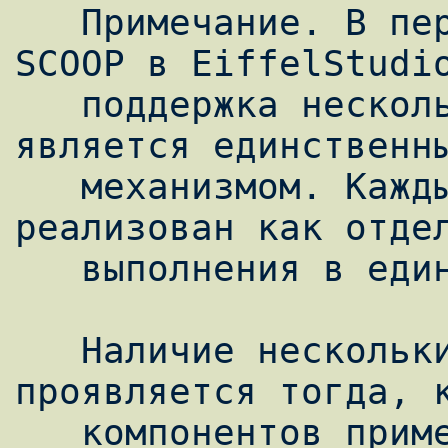
   Примечание. В первоначальной реализации 
SCOOP в EiffelStudio
   поддержка нескольких потоков обработки 
является единственны
   механизмом. Каждый процессор SCOOP 
реализован как отдел
   выполнения в едином процессе.

   Наличие нескольких процессоров в SCOOP 
проявляется тогда, к
   компонентов применяются к объекту на 