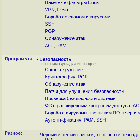
Пакетные фильтры Linux
VPN, IPSec
Борьба со спамом и вирусами
SSH
PGP
Обнаружение атак
ACL, PAM
Программы:
-
Безопасность
Программы для администратора
/
Chroot окружение
Криптография, PGP
Обнаружение атак
Патчи для улучшения безопасности
Проверка безопасности системы
ФС с расширенным контролем доступа (ACL
Борьба с вирусами, троянским ПО и червям
Аутентификация, PAM, SSH
Разное:
Черный и белый спискок, хорошего и безнаде
ПО