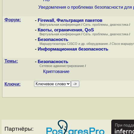
Уведомления о проблемах безопасности для
Форум:
-
Firewall, Фильтрация пакетов
Виртуальная конференция
/
Сеть. проблемы, диагностика
/
-
Квоты, ограничения, QoS
Виртуальная конференция
/
Сеть. проблемы, диагностика
/
-
Безопасность
Маршрутизаторы CISCO и др. оборудование.
/
Cisco маршру
-
Информационная безопасность
Темы:
-
Безопасность
Сетевое администрирование
/
Криптование
Ключи:
Партнёры: