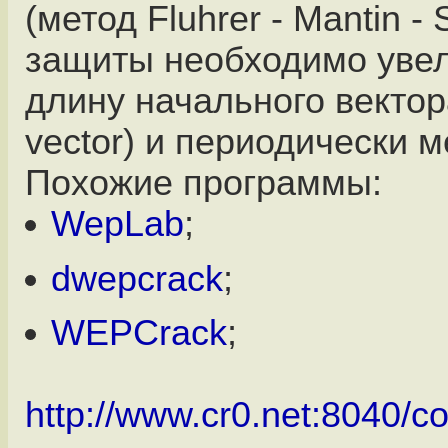
(метод Fluhrer - Mantin -
защиты необходимо уве
длину начального вектора (
vector) и периодически м
Похожие программы:
WepLab
;
dwepcrack
;
WEPCrack
;
http://www.cr0.net:8040/co