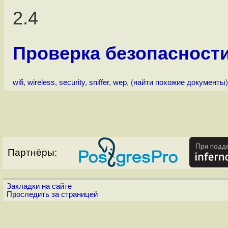
2.4
Проверка безопасност
wifi
,
wireless
,
security
,
sniffer
,
wep
, (
найти похожие документы
)
Партнёры:
Закладки на сайте
Проследить за страницей