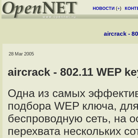
НОВОСТИ
(
+
)
КОНТ
aircrack - 8
28 Mar 2005
aircrack - 802.11 WEP ke
Одна из самых эффекти
подбора WЕP ключа, для
беспроводную сеть, на о
перехвата нескольких со